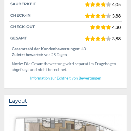
SAUBERKEIT
4,05
CHECK-IN
3,88
CHECK-OUT
4,30
GESAMT
3,88
Gesamtzahl der Kundenbewertungen:
40
Zuletzt bewertet:
vor 25 Tagen
Notiz:
Die Gesamtbewertung wird separat im Fragebogen
abgefragt und nicht berechnet.
Information zur Echtheit von Bewertungen
Layout