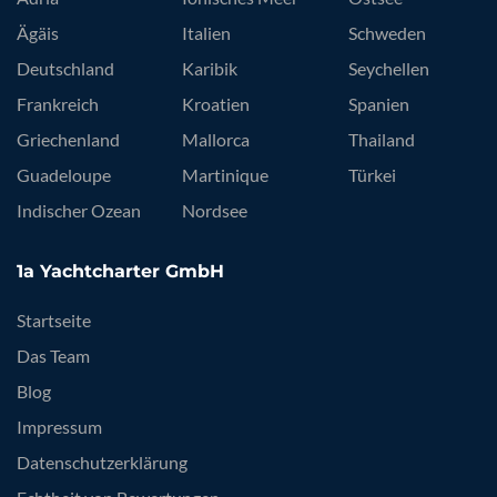
Ägäis
Italien
Schweden
Deutschland
Karibik
Seychellen
Frankreich
Kroatien
Spanien
Griechenland
Mallorca
Thailand
Guadeloupe
Martinique
Türkei
Indischer Ozean
Nordsee
1a Yachtcharter GmbH
Startseite
Das Team
Blog
Impressum
Datenschutzerklärung