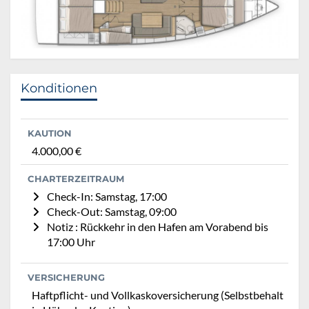
Konditionen
KAUTION
4.000,00 €
CHARTERZEITRAUM
Check-In: Samstag, 17:00
Check-Out: Samstag, 09:00
Notiz : Rückkehr in den Hafen am Vorabend bis
17:00 Uhr
VERSICHERUNG
Haftpflicht- und Vollkaskoversicherung (Selbstbehalt