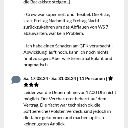
die Backskiste steigen...)
- Crew war super nett und flexibel. Die Bitte,
statt Freitag Nachmittag Freitag Nacht
zurückzukehren um das Abflauen von WS 7
abzuwarten, war kein Problem.
- Ich habe einen Schaden am GFK verursacht -
Abwicklung läuft noch, kann ich noch nichts
final zu sagen. Aber wirkte erstmal kulant und
pragmatisch.
Sa. 17.08.24 - Sa. 31.08.24 | 11 Personen |
Leider war die Uebernahme vor 17.00 Uhr nicht
möglich. Der Vercharterer beharrt auf dem
Vertrag. Die Yacht war technisch ok, die
Softbereiche (Polster, Verdeck, sind jedoch in
die Jahre gekommen und machen optisch
keinen guten Anblick.