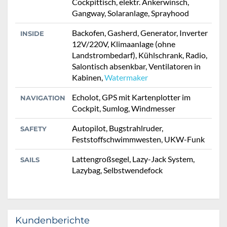
Cockpittisch, elektr. Ankerwinsch,
Gangway, Solaranlage, Sprayhood
Backofen, Gasherd, Generator, Inverter
INSIDE
12V/220V, Klimaanlage (ohne
Landstrombedarf), Kühlschrank, Radio,
Salontisch absenkbar, Ventilatoren in
Kabinen,
Watermaker
Echolot, GPS mit Kartenplotter im
NAVIGATION
Cockpit, Sumlog, Windmesser
Autopilot, Bugstrahlruder,
SAFETY
Feststoffschwimmwesten, UKW-Funk
Lattengroßsegel, Lazy-Jack System,
SAILS
Lazybag, Selbstwendefock
Kundenberichte