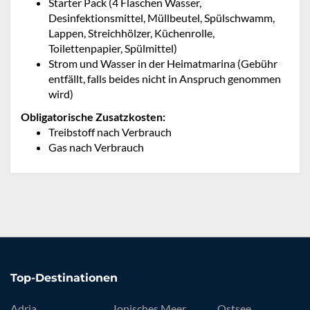
Starter Pack (4 Flaschen Wasser,
Desinfektionsmittel, Müllbeutel, Spülschwamm,
Lappen, Streichhölzer, Küchenrolle,
Toilettenpapier, Spülmittel)
Strom und Wasser in der Heimatmarina (Gebühr
entfällt, falls beides nicht in Anspruch genommen
wird)
Obligatorische Zusatzkosten:
Treibstoff nach Verbrauch
Gas nach Verbrauch
Top-Destinationen
Adria
Ionisches Meer
Ostsee