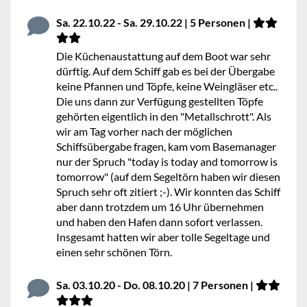
Sa. 22.10.22 - Sa. 29.10.22 | 5 Personen |
Die Küchenaustattung auf dem Boot war sehr
dürftig. Auf dem Schiff gab es bei der Übergabe
keine Pfannen und Töpfe, keine Weingläser etc..
Die uns dann zur Verfügung gestellten Töpfe
gehörten eigentlich in den "Metallschrott". Als
wir am Tag vorher nach der möglichen
Schiffsübergabe fragen, kam vom Basemanager
nur der Spruch "today is today and tomorrow is
tomorrow" (auf dem Segeltörn haben wir diesen
Spruch sehr oft zitiert ;-). Wir konnten das Schiff
aber dann trotzdem um 16 Uhr übernehmen
und haben den Hafen dann sofort verlassen.
Insgesamt hatten wir aber tolle Segeltage und
einen sehr schönen Törn.
Sa. 03.10.20 - Do. 08.10.20 | 7 Personen |