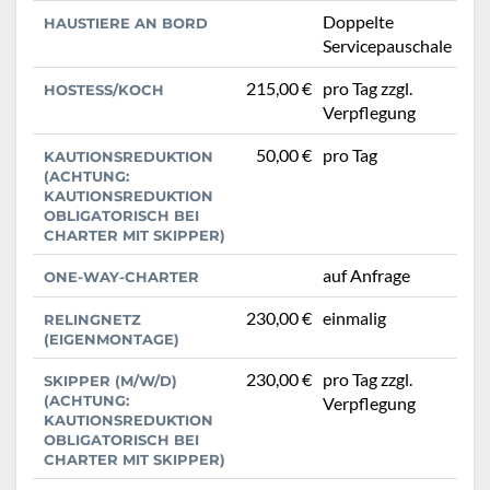
Doppelte
HAUSTIERE AN BORD
Servicepauschale
215,00 €
pro Tag zzgl.
HOSTESS/KOCH
Verpflegung
50,00 €
pro Tag
KAUTIONSREDUKTION
(ACHTUNG:
KAUTIONSREDUKTION
OBLIGATORISCH BEI
CHARTER MIT SKIPPER)
auf Anfrage
ONE-WAY-CHARTER
230,00 €
einmalig
RELINGNETZ
(EIGENMONTAGE)
230,00 €
pro Tag zzgl.
SKIPPER (M/W/D)
(ACHTUNG:
Verpflegung
KAUTIONSREDUKTION
OBLIGATORISCH BEI
CHARTER MIT SKIPPER)