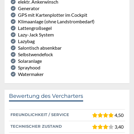
elektr. Ankerwinsch
Generator
GPS mit Kartenplotter im Cockpit
Klimaanlage (ohne Landstrombedarf)
Lattengroßsegel
Lazy-Jack System
Lazybag
Salontisch absenkbar
Selbstwendefock
Solaranlage
Sprayhood
Watermaker
Bewertung des Vercharters
FREUNDLICHKEIT / SERVICE
4,50
TECHNISCHER ZUSTAND
3,40