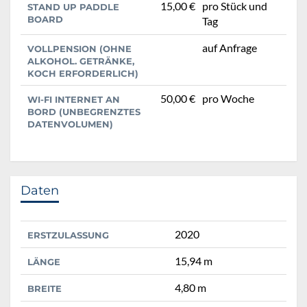
15,00 €
pro Stück und
STAND UP PADDLE
BOARD
Tag
auf Anfrage
VOLLPENSION (OHNE
ALKOHOL. GETRÄNKE,
KOCH ERFORDERLICH)
50,00 €
pro Woche
WI-FI INTERNET AN
BORD (UNBEGRENZTES
DATENVOLUMEN)
Daten
2020
ERSTZULASSUNG
15,94 m
LÄNGE
4,80 m
BREITE