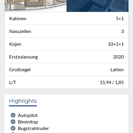
Kabinen
5+1
Nasszellen
3
Kojen
10+1+1
Erstzulassung
2020
Großsegel
Latten
L/T
15,94 / 1,85
Highlights
Autopilot
Biminitop
Bugstrahlruder