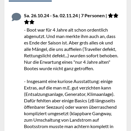
Sa. 26.10.24 - Sa. 02.11.24 | 7 Personen |
- Boot war für 4 Jahre alt schon ordentlich
abgenutzt. Und man merkte ihm auch an, dass
es Ende der Saison ist. Aber grds alles ok und
alle Mängel, die uns auffielen (Traveller defekt,
Rettungslicht defekt...) wurden sofort behoben.
Nur die Erwartung eines "nur 4 Jahre alten"
Bootes wurde nicht ganz getroffen.
- Insgesamt eine kuriose Ausstattung: einige
Extras, auf die man m.E. gut verzichten kann
(Entsalzungsanlage, Generator, Klimaanlage).
Dafür fehlten aber einige Basics (zB längsseits
öffenbarer Seezaun) oder waren überraschend
kompliziert umgesetzt (klappbare Gangway,
zum Umschaltung von Landstrom auf
Bootsstrom musste man achtern komplett in