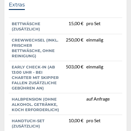
Extras
15,00 €
pro Set
BETTWÄSCHE
(ZUSÄTZLICH)
250,00 €
einmalig
CREWWECHSEL (INKL.
FRISCHER
BETTWÄSCHE, OHNE
REINIGUNG)
503,00 €
einmalig
EARLY CHECK-IN (AB
13:00 UHR - BEI
CHARTER MIT SKIPPER
FALLEN ZUSÄTZLICHE
GEBÜHREN AN)
auf Anfrage
HALBPENSION (OHNE
ALKOHOL. GETRÄNKE,
KOCH ERFORDERLICH)
10,00 €
pro Set
HANDTUCH-SET
(ZUSÄTZLICH)