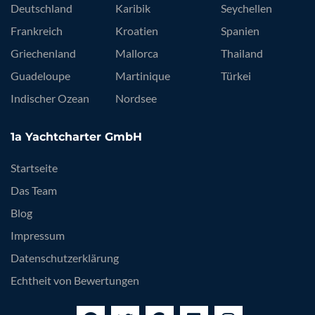
Deutschland
Karibik
Seychellen
Frankreich
Kroatien
Spanien
Griechenland
Mallorca
Thailand
Guadeloupe
Martinique
Türkei
Indischer Ozean
Nordsee
1a Yachtcharter GmbH
Startseite
Das Team
Blog
Impressum
Datenschutzerklärung
Echtheit von Bewertungen