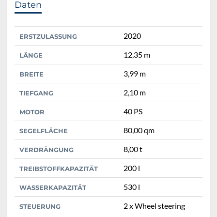
Daten
2020
ERSTZULASSUNG
12,35 m
LÄNGE
3,99 m
BREITE
2,10 m
TIEFGANG
40 PS
MOTOR
80,00 qm
SEGELFLÄCHE
8,00 t
VERDRÄNGUNG
200 l
TREIBSTOFFKAPAZITÄT
530 l
WASSERKAPAZITÄT
2 x Wheel steering
STEUERUNG