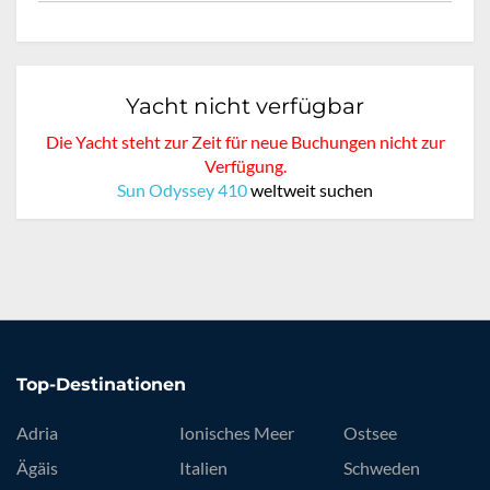
Yacht nicht verfügbar
Die Yacht steht zur Zeit für neue Buchungen nicht zur
Verfügung.
Sun Odyssey 410
weltweit suchen
Top-Destinationen
Adria
Ionisches Meer
Ostsee
Ägäis
Italien
Schweden