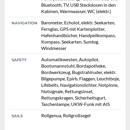
Bluetooth, TV, USB Steckdosen in den
Kabinen, Warmwasser, WC (elektr.)
Barometer, Echolot, elektr. Seekarten,
NAVIGATION
Fernglas, GPS mit Kartenplotter,
Hafenhandbücher, Handpeilkompass,
Kompass, Seekarten, Sumlog,
Windmesser
Automatikwesten, Autopilot,
SAFETY
Bootsmannstuhl, Bordapotheke,
Bordwerkzeug, Bugstrahlruder, elektr.
Bilgepumpe, Epirb, Flaggen, Leuchtboje,
Lifebelts, Navigationslichter, Notpinne,
Notsignale, Rettungsinsel,
Rettungskragen, Sicherheitsgurt,
Taschenlampe, UKW-Funk mit AIS
Rollgenua, Rollgroßsegel
SAILS