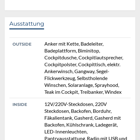
Ausstattung
Anker mit Kette, Badeleiter,
OUTSIDE
Badeplattform, Biminitop,
Cockpitdusche, Cockpitlautsprecher,
Cockpitpolster, Cockpittisch, elektr.
Ankerwinsch, Gangway, Segel-
Flickwerkzeug, Selbstholende
Winschen, Solaranlage, Sprayhood,
Teak im Cockpit, Treibanker, Windex
12V/220V-Steckdosen, 220V
INSIDE
Steckdosen, Backofen, Borduhr,
Fäkalientank, Gasherd, Gasherd mit
Backofen, Kühlschrank, Ladegerät,
LED-Innenleuchten,
Pantryausstattung, Radio mit USB und