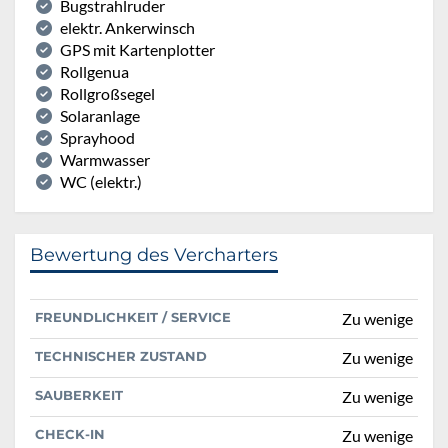
Bugstrahlruder
elektr. Ankerwinsch
GPS mit Kartenplotter
Rollgenua
Rollgroßsegel
Solaranlage
Sprayhood
Warmwasser
WC (elektr.)
Bewertung des Vercharters
FREUNDLICHKEIT / SERVICE
Zu wenige
TECHNISCHER ZUSTAND
Zu wenige
SAUBERKEIT
Zu wenige
CHECK-IN
Zu wenige