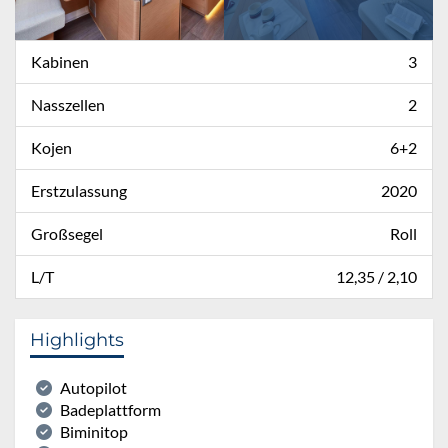
Kabinen
3
Nasszellen
2
Kojen
6+2
Erstzulassung
2020
Großsegel
Roll
L/T
12,35 / 2,10
Highlights
Autopilot
Badeplattform
Biminitop