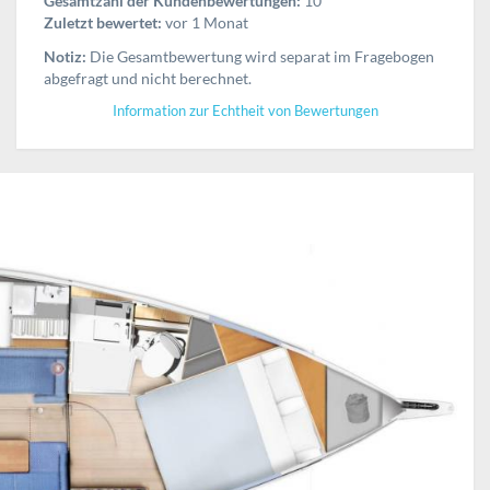
Gesamtzahl der Kundenbewertungen:
10
Zuletzt bewertet:
vor 1 Monat
Notiz:
Die Gesamtbewertung wird separat im Fragebogen
abgefragt und nicht berechnet.
Information zur Echtheit von Bewertungen