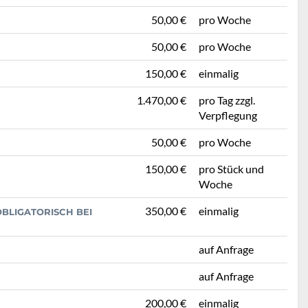
50,00 €
pro Woche
50,00 €
pro Woche
150,00 €
einmalig
1.470,00 €
pro Tag zzgl.
Verpflegung
50,00 €
pro Woche
150,00 €
pro Stück und
Woche
350,00 €
einmalig
BLIGATORISCH BEI
auf Anfrage
auf Anfrage
200,00 €
einmalig