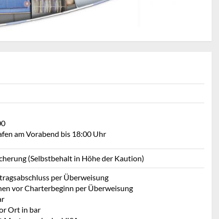
00
Hafen am Vorabend bis 18:00 Uhr
icherung (Selbstbehalt in Höhe der Kaution)
rtragsabschluss per Überweisung
hen vor Charterbeginn per Überweisung
ar
r Ort in bar