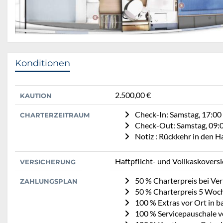
Konditionen
2.500,00 €
KAUTION
Check-In: Samstag, 17:00
CHARTERZEITRAUM
Check-Out: Samstag, 09:
Notiz : Rückkehr in den 
Haftpflicht- und Vollkaskovers
VERSICHERUNG
50 % Charterpreis bei Ve
ZAHLUNGSPLAN
50 % Charterpreis 5 Woc
100 % Extras vor Ort in b
100 % Servicepauschale vo