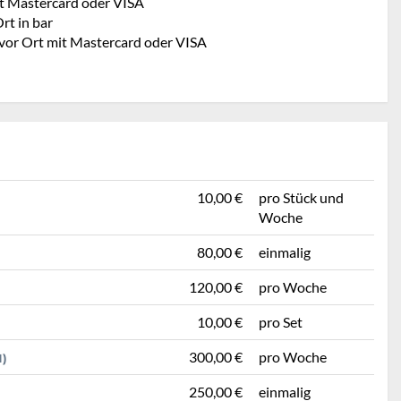
t Mastercard oder VISA
rt in bar
 vor Ort mit Mastercard oder VISA
10,00 €
pro Stück und
Woche
80,00 €
einmalig
120,00 €
pro Woche
10,00 €
pro Set
300,00 €
pro Woche
)
250,00 €
einmalig