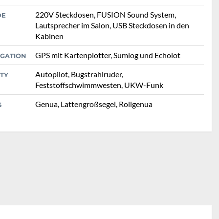
220V Steckdosen, FUSION Sound System,
DE
Lautsprecher im Salon, USB Steckdosen in den
Kabinen
GPS mit Kartenplotter, Sumlog und Echolot
IGATION
Autopilot, Bugstrahlruder,
TY
Feststoffschwimmwesten, UKW-Funk
Genua, Lattengroßsegel, Rollgenua
S