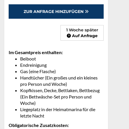
ZUR ANFRAGE HINZUFÜGEN
1 Woche später
Auf Anfrage
Im Gesamtpreis enthalten:
Beiboot
Endreinigung
Gas (eine Flasche)
Handtücher (Ein großes und ein kleines
pro Person und Woche)
Kopfkissen, Decke, Bettlaken, Bettbezug
(Ein Bettwäsche-Set pro Person und
Woche)
Liegeplatz in der Heimatmarina für die
letzte Nacht
Obligatorische Zusatzkosten: