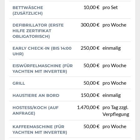
10,00 €
pro Set
BETTWÄSCHE
(ZUSÄTZLICH)
300,00 €
pro Woche
DEFIBRILLATOR (ERSTE
HILFE ZERTIFIKAT
OBLIGATORISCH)
250,00 €
einmalig
EARLY CHECK-IN (BIS 14:00
UHR)
50,00 €
pro Woche
EISWÜRFELMASCHINE (FÜR
YACHTEN MIT INVERTER)
50,00 €
pro Woche
GRILL
150,00 €
einmalig
HAUSTIERE AN BORD
1.470,00 €
pro Tag zzgl.
HOSTESS/KOCH (AUF
ANFRAGE)
Verpflegung
50,00 €
pro Woche
KAFFEEMASCHINE (FÜR
YACHTEN MIT INVERTER)