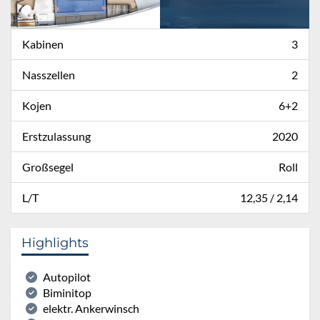
Kabinen
3
Nasszellen
2
Kojen
6+2
Erstzulassung
2020
Großsegel
Roll
L/T
12,35 / 2,14
Highlights
Autopilot
Biminitop
elektr. Ankerwinsch