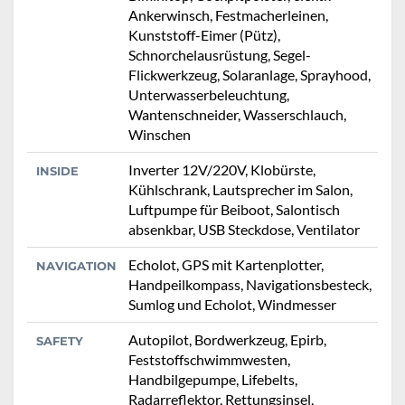
Ankerwinsch, Festmacherleinen,
Kunststoff-Eimer (Pütz),
Schnorchelausrüstung, Segel-
Flickwerkzeug, Solaranlage, Sprayhood,
Unterwasserbeleuchtung,
Wantenschneider, Wasserschlauch,
Winschen
Inverter 12V/220V, Klobürste,
INSIDE
Kühlschrank, Lautsprecher im Salon,
Luftpumpe für Beiboot, Salontisch
absenkbar, USB Steckdose, Ventilator
Echolot, GPS mit Kartenplotter,
NAVIGATION
Handpeilkompass, Navigationsbesteck,
Sumlog und Echolot, Windmesser
Autopilot, Bordwerkzeug, Epirb,
SAFETY
Feststoffschwimmwesten,
Handbilgepumpe, Lifebelts,
Radarreflektor, Rettungsinsel,