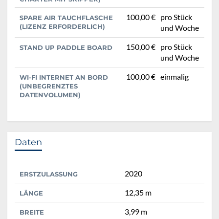
100,00 €
pro Stück
SPARE AIR TAUCHFLASCHE
(LIZENZ ERFORDERLICH)
und Woche
150,00 €
pro Stück
STAND UP PADDLE BOARD
und Woche
100,00 €
einmalig
WI-FI INTERNET AN BORD
(UNBEGRENZTES
DATENVOLUMEN)
Daten
2020
ERSTZULASSUNG
12,35 m
LÄNGE
3,99 m
BREITE