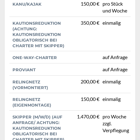
150,00 €
pro Stück
KANU/KAJAK
und Woche
350,00 €
einmalig
KAUTIONSREDUKTION
(ACHTUNG:
KAUTIONSREDUKTION
OBLIGATORISCH BEI
CHARTER MIT SKIPPER)
auf Anfrage
ONE-WAY-CHARTER
auf Anfrage
PROVIANT
200,00 €
einmalig
RELINGNETZ
(VORMONTIERT)
150,00 €
einmalig
RELINGNETZ
(EIGENMONTAGE)
1.470,00 €
pro Woche
SKIPPER (M/W/D) (AUF
ANFRAGE/ ACHTUNG:
zzgl.
KAUTIONSREDUKTION
Verpflegung
OBLIGATORISCH BEI
CHARTER MIT SKIPPER)