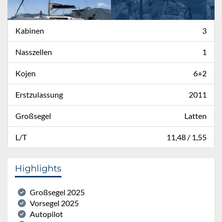
Kabinen
3
Nasszellen
1
Kojen
6+2
Erstzulassung
2011
Großsegel
Latten
L/T
11,48 / 1,55
Highlights
Großsegel 2025
Vorsegel 2025
Autopilot