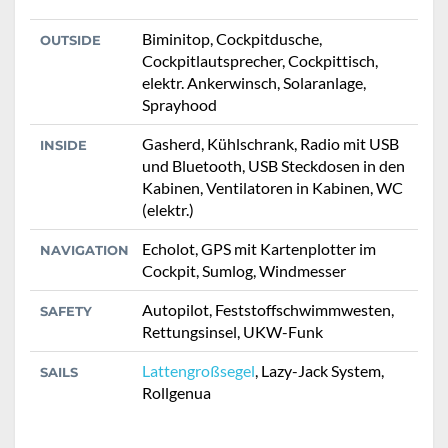
Biminitop, Cockpitdusche,
OUTSIDE
Cockpitlautsprecher, Cockpittisch,
elektr. Ankerwinsch, Solaranlage,
Sprayhood
Gasherd, Kühlschrank, Radio mit USB
INSIDE
und Bluetooth, USB Steckdosen in den
Kabinen, Ventilatoren in Kabinen, WC
(elektr.)
Echolot, GPS mit Kartenplotter im
NAVIGATION
Cockpit, Sumlog, Windmesser
Autopilot, Feststoffschwimmwesten,
SAFETY
Rettungsinsel, UKW-Funk
Lattengroßsegel
, Lazy-Jack System,
SAILS
Rollgenua