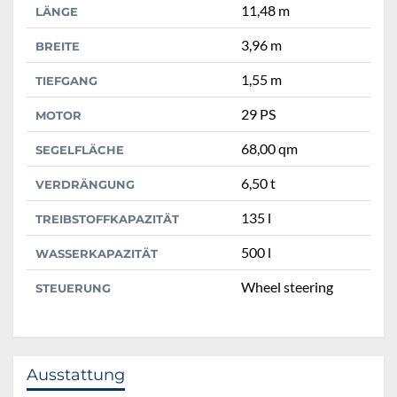
11,48 m
LÄNGE
3,96 m
BREITE
1,55 m
TIEFGANG
29 PS
MOTOR
68,00 qm
SEGELFLÄCHE
6,50 t
VERDRÄNGUNG
135 l
TREIBSTOFFKAPAZITÄT
500 l
WASSERKAPAZITÄT
Wheel steering
STEUERUNG
Ausstattung