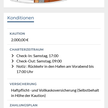
Konditionen
KAUTION
2.000,00 €
CHARTERZEITRAUM
Check-In: Samstag, 17:00
Check-Out: Samstag, 09:00
Notiz : Rückkehr in den Hafen am Vorabend bis
17:00 Uhr
VERSICHERUNG
Haftpflicht- und Vollkaskoversicherung (Selbstbehalt
in Höhe der Kaution)
ZAHLUNGSPLAN