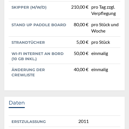
210,00 €
pro Tag zzgl.
SKIPPER (M/W/D)
Verpflegung
80,00 €
pro Stück und
STAND UP PADDLE BOARD
Woche
5,00 €
pro Stück
STRANDTÜCHER
50,00 €
einmalig
WI-FI INTERNET AN BORD
(10 GB INKL.)
40,00 €
einmalig
ÄNDERUNG DER
CREWLISTE
Daten
2011
ERSTZULASSUNG