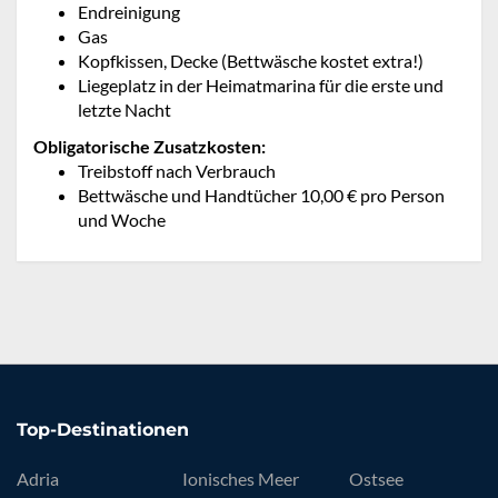
Endreinigung
Gas
Kopfkissen, Decke (Bettwäsche kostet extra!)
Liegeplatz in der Heimatmarina für die erste und
letzte Nacht
Obligatorische Zusatzkosten:
Treibstoff nach Verbrauch
Bettwäsche und Handtücher 10,00 € pro Person
und Woche
Top-Destinationen
Adria
Ionisches Meer
Ostsee