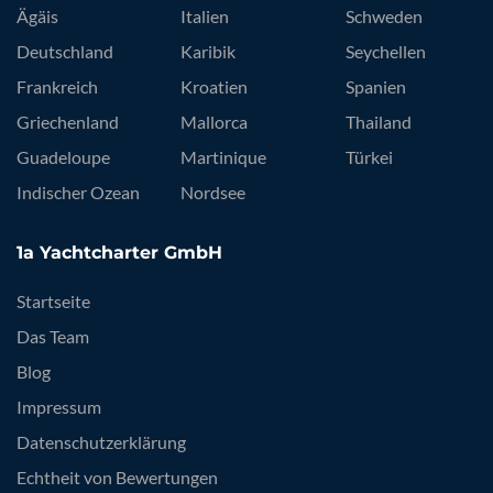
Ägäis
Italien
Schweden
Deutschland
Karibik
Seychellen
Frankreich
Kroatien
Spanien
Griechenland
Mallorca
Thailand
Guadeloupe
Martinique
Türkei
Indischer Ozean
Nordsee
1a Yachtcharter GmbH
Startseite
Das Team
Blog
Impressum
Datenschutzerklärung
Echtheit von Bewertungen