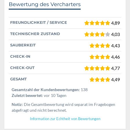
Bewertung des Vercharters
FREUNDLICHKEIT / SERVICE
4,89
TECHNISCHER ZUSTAND
4,03
SAUBERKEIT
4,43
CHECK-IN
4,46
CHECK-OUT
4,77
GESAMT
4,49
Gesamtzahl der Kundenbewertungen:
138
Zuletzt bewertet:
vor 10 Tagen
Notiz:
Die Gesamtbewertung wird separat im Fragebogen
abgefragt und nicht berechnet.
Information zur Echtheit von Bewertungen