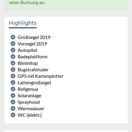
einer Buchung an.
Highlights
Großsegel 2019
Vorsegel 2019
Autopilot
Badeplattform
Biminitop
Bugstrahlruder
GPS mit Kartenplotter
Lattengroßsegel
Rollgenua
Solaranlage
Sprayhood
Warmwasser
WC (elektr.)