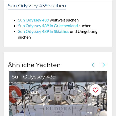
Sun Odyssey 439 suchen
Sun Odyssey 439
weltweit suchen
Sun Odyssey 439 in Griechenland
suchen
Sun Odyssey 439 in Skiathos
und Umgebung
suchen
Ähnliche Yachten
Sun Odyssey 439