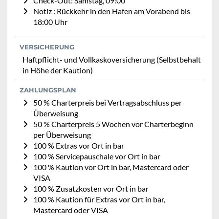
Check-Out: Samstag, 09:00
Notiz : Rückkehr in den Hafen am Vorabend bis
18:00 Uhr
VERSICHERUNG
Haftpflicht- und Vollkaskoversicherung (Selbstbehalt
in Höhe der Kaution)
ZAHLUNGSPLAN
50 % Charterpreis bei Vertragsabschluss per
Überweisung
50 % Charterpreis 5 Wochen vor Charterbeginn
per Überweisung
100 % Extras vor Ort in bar
100 % Servicepauschale vor Ort in bar
100 % Kaution vor Ort in bar, Mastercard oder
VISA
100 % Zusatzkosten vor Ort in bar
100 % Kaution für Extras vor Ort in bar,
Mastercard oder VISA