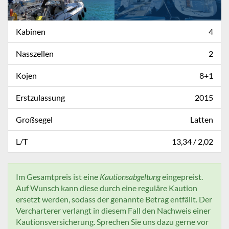
Kabinen
4
Nasszellen
2
Kojen
8+1
Erstzulassung
2015
Großsegel
Latten
L/T
13,34 / 2,02
Im Gesamtpreis ist eine
Kautionsabgeltung
eingepreist.
Auf Wunsch kann diese durch eine reguläre Kaution
ersetzt werden, sodass der genannte Betrag entfällt. Der
Vercharterer verlangt in diesem Fall den Nachweis einer
Kautionsversicherung. Sprechen Sie uns dazu gerne vor