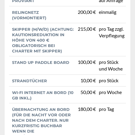
auf Anfrage
PROVIANT
200,00 €
einmalig
RELINGNETZ
(VORMONTIERT)
215,00 €
pro Tag zzgl.
SKIPPER (M/W/D) (ACHTUNG:
KAUTIONSREDUKTION IN
Verpflegung
HÖHE VON 400 €
OBLIGATORISCH BEI
CHARTER MIT SKIPPER)
100,00 €
pro Stück
STAND UP PADDLE BOARD
und Woche
10,00 €
pro Stück
STRANDTÜCHER
50,00 €
pro Woche
WI-FI INTERNET AN BORD (10
GB INKL.)
180,00 €
pro Tag
ÜBERNACHTUNG AN BORD
(FÜR DIE NACHT VOR ODER
NACH DEM CHARTER. NUR
KURZFRISTIG BUCHBAR
WENN DIE