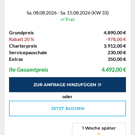
Sa. 08.08.2026 - Sa. 15.08.2026 (KW 33)
Frei
Grundpreis
4.890,00 €
Rabatt 20 %
-978,00 €
Charterpreis
3.912,00 €
Servicepauschale
230,00 €
Extras
350,00 €
Ihr Gesamtpreis
4.492,00 €
ZUR ANFRAGE HINZUFÜGEN
oder
JETZT BUCHEN
1 Woche später