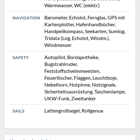
Warmwasser, WC (elektr.)
Barometer, Echolot, Fernglas, GPS mit
NAVIGATION
Kartenplotter, Hafenhandbücher,
Handpeilkompass, Seekarten, Sumlog,
Tridata (Log, Echolot, Windm.),
Windmesser
Autopilot, Bordapotheke,
SAFETY
Bugstrahlruder,
Feststoffschwimmwesten,
Feuerlöscher, Flaggen, Leuchtboje,
Nebelhorn, Notpinne, Notsignale,
Sicherheitsausrüstung, Taschenlampe,
UKW-Funk, Zweitanker
Lattengroßsegel, Rollgenua
SAILS