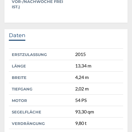
VOR-/NACHWOCHE FREI
IST.)
Daten
2015
ERSTZULASSUNG
13,34 m
LÄNGE
4,24 m
BREITE
2,02 m
TIEFGANG
54 PS
MOTOR
93,30 qm
SEGELFLÄCHE
9,80 t
VERDRÄNGUNG