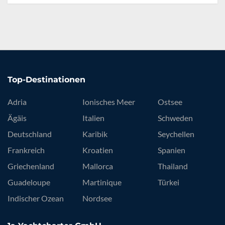
Top-Destinationen
Adria
Ionisches Meer
Ostsee
Ägäis
Italien
Schweden
Deutschland
Karibik
Seychellen
Frankreich
Kroatien
Spanien
Griechenland
Mallorca
Thailand
Guadeloupe
Martinique
Türkei
Indischer Ozean
Nordsee