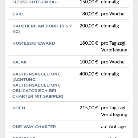
150,00 €
einmalig
FLEXSCHOTT-UMBAU
80,00 €
pro Woche
GRILL
200,00 €
einmalig
HAUSTIERE AN BORD (BIS 7
KG)
180,00 €
pro Tag zzgl.
HOSTESS/STEWARD
Verpflegung
100,00 €
pro Woche
KAJAK
400,00 €
einmalig
KAUTIONSABGELTUNG
(ACHTUNG:
KAUTIONSABGELTUNG
OBLIGATORISCH BEI
CHARTER MIT SKIPPER)
215,00 €
pro Tag zzgl.
KOCH
Verpflegung
auf Anfrage
ONE-WAY-CHARTER