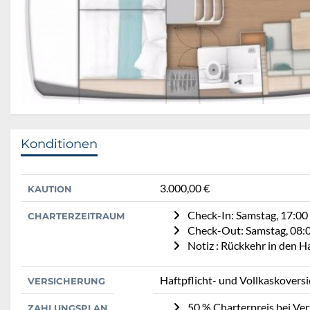
Konditionen
3.000,00 €
KAUTION
Check-In: Samstag, 17:00
CHARTERZEITRAUM
Check-Out: Samstag, 08:
Notiz : Rückkehr in den 
Haftpflicht- und Vollkaskovers
VERSICHERUNG
50 % Charterpreis bei Ve
ZAHLUNGSPLAN