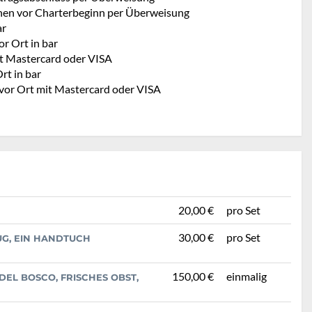
hen vor Charterbeginn per Überweisung
ar
r Ort in bar
t Mastercard oder VISA
rt in bar
 vor Ort mit Mastercard oder VISA
20,00 €
pro Set
30,00 €
pro Set
G, EIN HANDTUCH
150,00 €
einmalig
EL BOSCO, FRISCHES OBST,