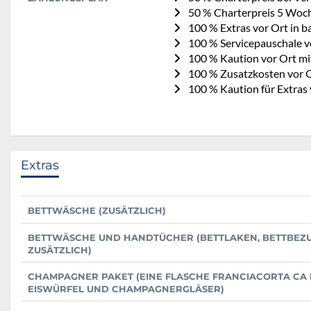
50 % Charterpreis 5 Woc
100 % Extras vor Ort in b
100 % Servicepauschale vo
100 % Kaution vor Ort mi
100 % Zusatzkosten vor O
100 % Kaution für Extras
Extras
BETTWÄSCHE (ZUSÄTZLICH)
BETTWÄSCHE UND HANDTÜCHER (BETTLAKEN, BETTBEZU
ZUSÄTZLICH)
CHAMPAGNER PAKET (EINE FLASCHE FRANCIACORTA CA D
EISWÜRFEL UND CHAMPAGNERGLÄSER)