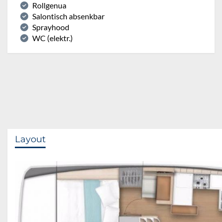
Rollgenua
Salontisch absenkbar
Sprayhood
WC (elektr.)
Layout