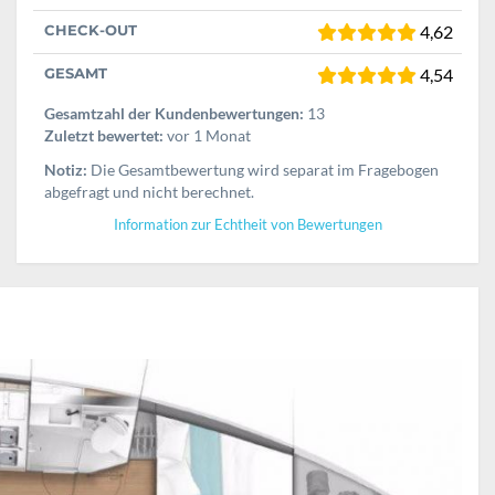
CHECK-OUT
4,62
GESAMT
4,54
Gesamtzahl der Kundenbewertungen:
13
Zuletzt bewertet:
vor 1 Monat
Notiz:
Die Gesamtbewertung wird separat im Fragebogen
abgefragt und nicht berechnet.
Information zur Echtheit von Bewertungen