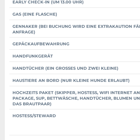
EARLY CHECK-IN (UM 13.00 UHR)
GAS (EINE FLASCHE)
GENNAKER (BEI BUCHUNG WIRD EINE EXTRAKAUTION FÄL
ANFRAGE)
GEPÄCKAUFBEWAHRUNG
HANDFUNKGERÄT
HANDTÜCHER (EIN GROSSES UND ZWEI KLEINE)
HAUSTIERE AN BORD (NUR KLEINE HUNDE ERLAUBT)
HOCHZEITS PAKET (SKIPPER, HOSTESS, WIFI INTERNET 
PACKAGE, SUP, BETTWÄSCHE, HANDTÜCHER, BLUMEN U
DAS BRAUTPAAR)
HOSTESS/STEWARD