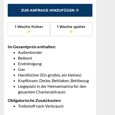
ZUR ANFRAGE HINZUFÜGEN
1 Woche früher
1 Woche später
Im Gesamtpreis enthalten:
Außenborder
Beiboot
Endreinigung
Gas
Handtücher (Ein großes, ein kleines)
Kopfkissen, Decke, Bettlaken, Bettbezug
Liegeplatz in der Heimatmarina für den
gesamten Charterzeitraum
Obligatorische Zusatzkosten:
Treibstoff nach Verbrauch