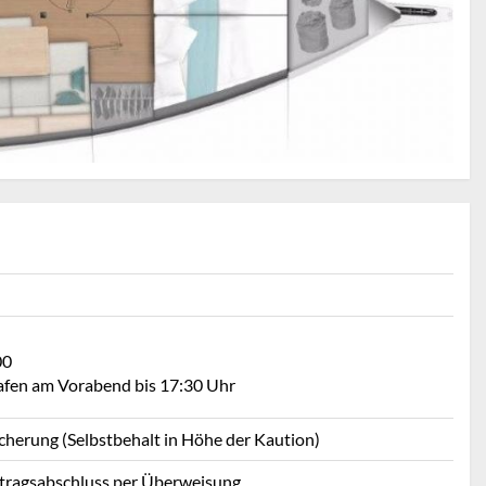
00
Hafen am Vorabend bis 17:30 Uhr
icherung (Selbstbehalt in Höhe der Kaution)
rtragsabschluss per Überweisung