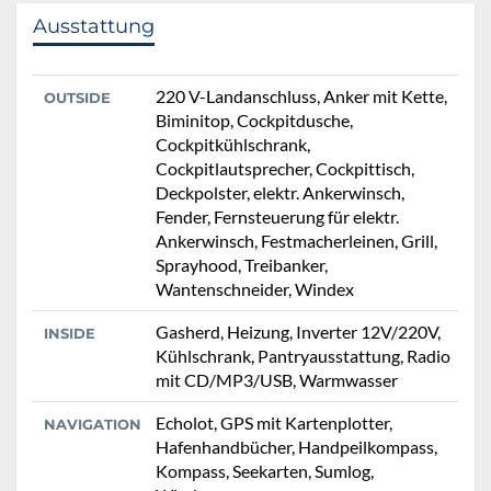
Ausstattung
220 V-Landanschluss, Anker mit Kette,
OUTSIDE
Biminitop, Cockpitdusche,
Cockpitkühlschrank,
Cockpitlautsprecher, Cockpittisch,
Deckpolster, elektr. Ankerwinsch,
Fender, Fernsteuerung für elektr.
Ankerwinsch, Festmacherleinen, Grill,
Sprayhood, Treibanker,
Wantenschneider, Windex
Gasherd, Heizung, Inverter 12V/220V,
INSIDE
Kühlschrank, Pantryausstattung, Radio
mit CD/MP3/USB, Warmwasser
Echolot, GPS mit Kartenplotter,
NAVIGATION
Hafenhandbücher, Handpeilkompass,
Kompass, Seekarten, Sumlog,