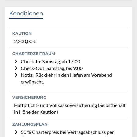
Konditionen
KAUTION
2.200,00 €
CHARTERZEITRAUM
Check-In: Samstag, ab 17:00
Check-Out: Samstag, bis 9:00
Notiz : Rückkehr in den Hafen am Vorabend
erwünscht.
VERSICHERUNG
Haftpflicht- und Vollkaskoversicherung (Selbstbehalt
in Höhe der Kaution)
ZAHLUNGSPLAN
50 % Charterpreis bei Vertragsabschluss per