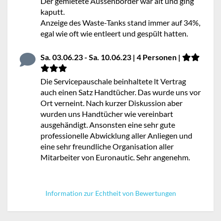
Der gemietete Aussenborder war alt und ging
kaputt.
Anzeige des Waste-Tanks stand immer auf 34%,
egal wie oft wie entleert und gespült hatten.
Sa. 03.06.23 - Sa. 10.06.23 | 4 Personen |
Die Servicepauschale beinhaltete lt Vertrag
auch einen Satz Handtücher. Das wurde uns vor
Ort verneint. Nach kurzer Diskussion aber
wurden uns Handtücher wie vereinbart
ausgehändigt. Ansonsten eine sehr gute
professionelle Abwicklung aller Anliegen und
eine sehr freundliche Organisation aller
Mitarbeiter von Euronautic. Sehr angenehm.
Information zur Echtheit von Bewertungen