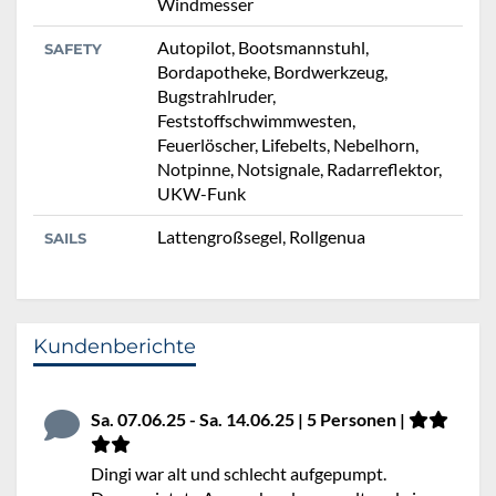
Windmesser
Autopilot, Bootsmannstuhl,
SAFETY
Bordapotheke, Bordwerkzeug,
Bugstrahlruder,
Feststoffschwimmwesten,
Feuerlöscher, Lifebelts, Nebelhorn,
Notpinne, Notsignale, Radarreflektor,
UKW-Funk
Lattengroßsegel, Rollgenua
SAILS
Kundenberichte
Sa. 07.06.25 - Sa. 14.06.25 | 5 Personen |
Dingi war alt und schlecht aufgepumpt.