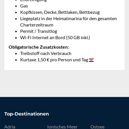
Gas
Kopfkissen, Decke, Bettlaken, Bettbezug
Liegeplatz in der Heimatmarina für den gesamten
Charterzeitraum
Permit / Transitlog
Wi-Fi Internet an Bord (50 GB inkl.)
Obligatorische Zusatzkosten:
Treibstoff nach Verbrauch
Kurtaxe 1,50 € pro Person und Tag
Top-Destinationen
Adria
Ionisches Meer
Ostsee