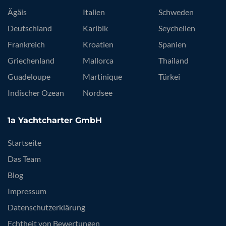
Ägäis
Italien
Schweden
Deutschland
Karibik
Seychellen
Frankreich
Kroatien
Spanien
Griechenland
Mallorca
Thailand
Guadeloupe
Martinique
Türkei
Indischer Ozean
Nordsee
1a Yachtcharter GmbH
Startseite
Das Team
Blog
Impressum
Datenschutzerklärung
Echtheit von Bewertungen