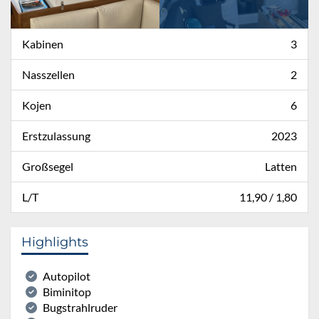
Kabinen
3
Nasszellen
2
Kojen
6
Erstzulassung
2023
Großsegel
Latten
L/T
11,90 / 1,80
Highlights
Autopilot
Biminitop
Bugstrahlruder