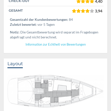
CHECK-OUT
4,40
GESAMT
3,94
Gesamtzahl der Kundenbewertungen:
84
Zuletzt bewertet:
vor 5 Tagen
Notiz:
Die Gesamtbewertung wird separat im Fragebogen
abgefragt und nicht berechnet.
Information zur Echtheit von Bewertungen
Layout