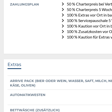
50 % Charterpreis bei Ve
ZAHLUNGSPLAN
50 % Charterpreis 5 Woch
100 % Extras vor Ort in ba
100 % Servicepauschale 5
100 % Kaution vor Ort in 
100 % Zusatzkosten vor Or
100 % Kaution für Extras 
Extras
ARRIVE PACK (BIER ODER WEIN, WASSER, SAFT, MILCH, N
KÄSE, OLIVEN)
AUTOMATIKWESTEN
BETTWÄSCHE (ZUSÄTZLICH)