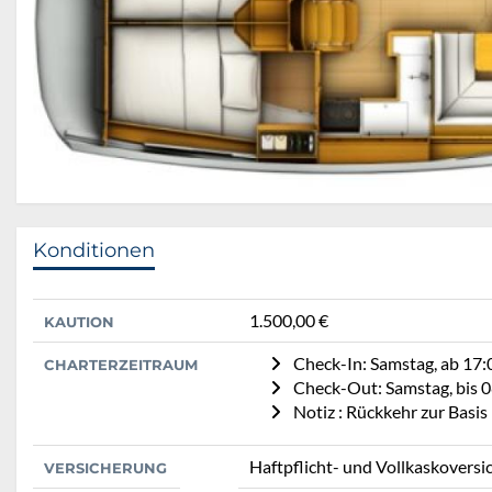
Konditionen
1.500,00 €
KAUTION
Check-In: Samstag, ab 17:
CHARTERZEITRAUM
Check-Out: Samstag, bis 
Notiz : Rückkehr zur Basi
Haftpflicht- und Vollkaskoversi
VERSICHERUNG