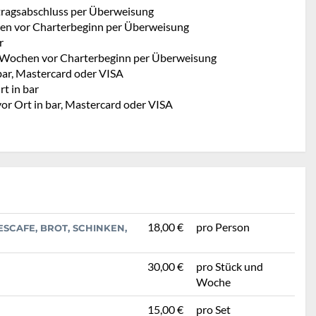
rtragsabschluss per Überweisung
en vor Charterbeginn per Überweisung
r
 Wochen vor Charterbeginn per Überweisung
bar, Mastercard oder VISA
t in bar
vor Ort in bar, Mastercard oder VISA
18,00 €
pro Person
ESCAFE, BROT, SCHINKEN,
30,00 €
pro Stück und
Woche
15,00 €
pro Set