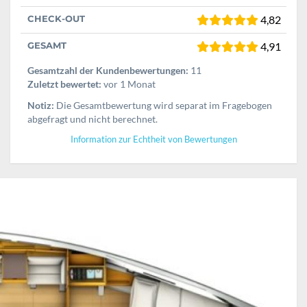
CHECK-OUT
4,82
GESAMT
4,91
Gesamtzahl der Kundenbewertungen:
11
Zuletzt bewertet:
vor 1 Monat
Notiz:
Die Gesamtbewertung wird separat im Fragebogen
abgefragt und nicht berechnet.
Information zur Echtheit von Bewertungen