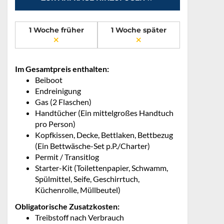
1 Woche früher
1 Woche später
Im Gesamtpreis enthalten:
Beiboot
Endreinigung
Gas (2 Flaschen)
Handtücher (Ein mittelgroßes Handtuch
pro Person)
Kopfkissen, Decke, Bettlaken, Bettbezug
(Ein Bettwäsche-Set p.P./Charter)
Permit / Transitlog
Starter-Kit (Toilettenpapier, Schwamm,
Spülmittel, Seife, Geschirrtuch,
Küchenrolle, Müllbeutel)
Obligatorische Zusatzkosten:
Treibstoff nach Verbrauch