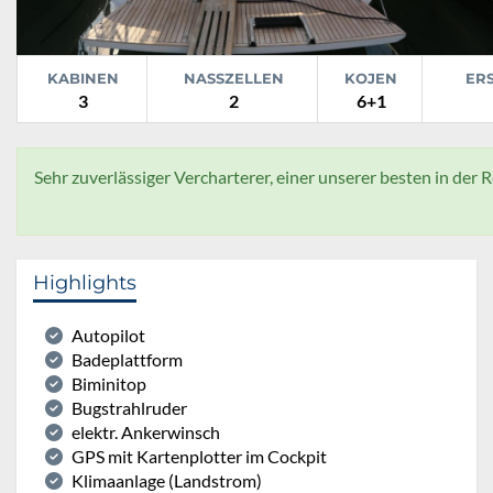
KABINEN
NASSZELLEN
KOJEN
ER
3
2
6+1
Sehr zuverlässiger Vercharterer, einer unserer besten in der R
Highlights
Autopilot
Badeplattform
Biminitop
Bugstrahlruder
elektr. Ankerwinsch
GPS mit Kartenplotter im Cockpit
Klimaanlage (Landstrom)