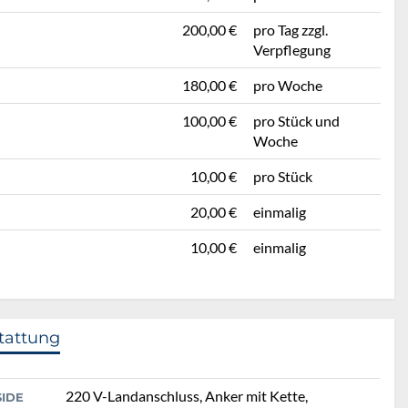
200,00 €
pro Tag zzgl.
Verpflegung
180,00 €
pro Woche
100,00 €
pro Stück und
Woche
10,00 €
pro Stück
20,00 €
einmalig
10,00 €
einmalig
tattung
220 V-Landanschluss, Anker mit Kette,
SIDE