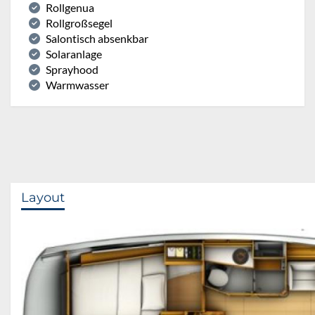
Rollgenua
Rollgroßsegel
Salontisch absenkbar
Solaranlage
Sprayhood
Warmwasser
Layout