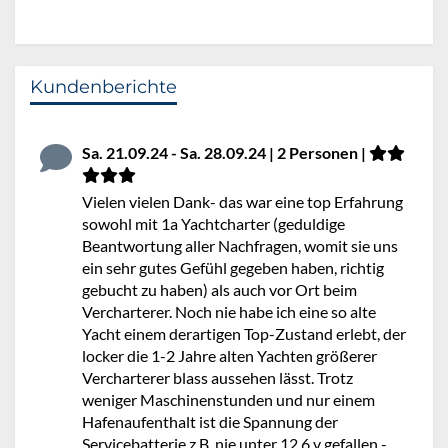
Kundenberichte
Sa. 21.09.24 - Sa. 28.09.24 | 2 Personen |
Vielen vielen Dank- das war eine top Erfahrung
sowohl mit 1a Yachtcharter (geduldige
Beantwortung aller Nachfragen, womit sie uns
ein sehr gutes Gefühl gegeben haben, richtig
gebucht zu haben) als auch vor Ort beim
Vercharterer. Noch nie habe ich eine so alte
Yacht einem derartigen Top-Zustand erlebt, der
locker die 1-2 Jahre alten Yachten größerer
Vercharterer blass aussehen lässt. Trotz
weniger Maschinenstunden und nur einem
Hafenaufenthalt ist die Spannung der
Servicebatterie z.B. nie unter 12,6 v gefallen -