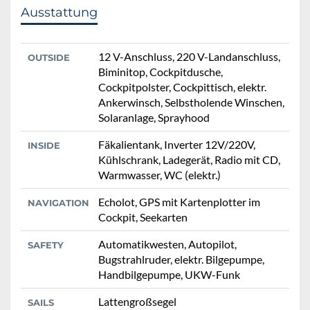
Ausstattung
12 V-Anschluss, 220 V-Landanschluss,
OUTSIDE
Biminitop, Cockpitdusche,
Cockpitpolster, Cockpittisch, elektr.
Ankerwinsch, Selbstholende Winschen,
Solaranlage, Sprayhood
Fäkalientank, Inverter 12V/220V,
INSIDE
Kühlschrank, Ladegerät, Radio mit CD,
Warmwasser, WC (elektr.)
Echolot, GPS mit Kartenplotter im
NAVIGATION
Cockpit, Seekarten
Automatikwesten, Autopilot,
SAFETY
Bugstrahlruder, elektr. Bilgepumpe,
Handbilgepumpe, UKW-Funk
Lattengroßsegel
SAILS