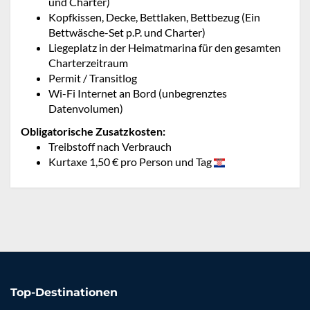
und Charter)
Kopfkissen, Decke, Bettlaken, Bettbezug (Ein
Bettwäsche-Set p.P. und Charter)
Liegeplatz in der Heimatmarina für den gesamten
Charterzeitraum
Permit / Transitlog
Wi-Fi Internet an Bord (unbegrenztes
Datenvolumen)
Obligatorische Zusatzkosten:
Treibstoff nach Verbrauch
Kurtaxe 1,50 € pro Person und Tag
Top-Destinationen