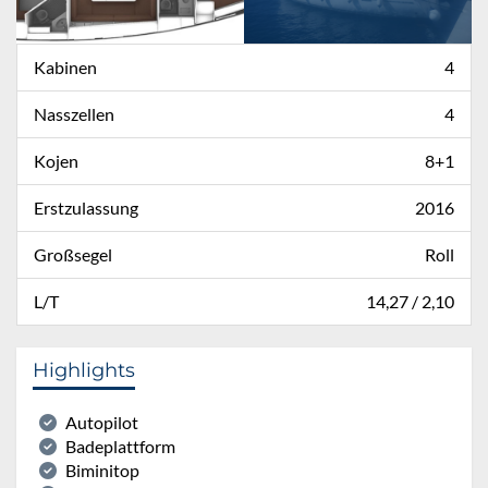
Kabinen
4
Nasszellen
4
Kojen
8+1
Erstzulassung
2016
Großsegel
Roll
L/T
14,27 / 2,10
Highlights
Autopilot
Badeplattform
Biminitop