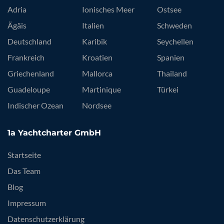
Adria
Ionisches Meer
Ostsee
Ägäis
Italien
Schweden
Deutschland
Karibik
Seychellen
Frankreich
Kroatien
Spanien
Griechenland
Mallorca
Thailand
Guadeloupe
Martinique
Türkei
Indischer Ozean
Nordsee
1a Yachtcharter GmbH
Startseite
Das Team
Blog
Impressum
Datenschutzerklärung