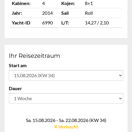
Kabinen:
4
Kojen:
8+1
Ka
Jahr:
2014
Sail
Roll
Ja
Yacht-ID
6990
L/T:
14,27 / 2,10
Ya
Ihr Reisezeitraum
Start am
Dauer
Sa. 15.08.2026 - Sa. 22.08.2026 (KW 34)
Verbucht