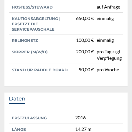
auf Anfrage
HOSTESS/STEWARD
650,00 €
einmalig
KAUTIONSABGELTUNG |
ERSETZT DIE
SERVICEPAUSCHALE
100,00 €
einmalig
RELINGNETZ
200,00 €
pro Tag zzgl.
SKIPPER (M/W/D)
Verpflegung
90,00 €
pro Woche
STAND UP PADDLE BOARD
Daten
2016
ERSTZULASSUNG
14,27 m
LÄNGE