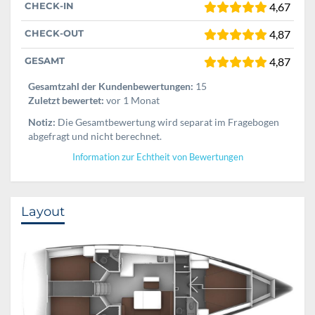
CHECK-IN
4,67
CHECK-OUT
4,87
GESAMT
4,87
Gesamtzahl der Kundenbewertungen:
15
Zuletzt bewertet:
vor 1 Monat
Notiz:
Die Gesamtbewertung wird separat im Fragebogen
abgefragt und nicht berechnet.
Information zur Echtheit von Bewertungen
Layout