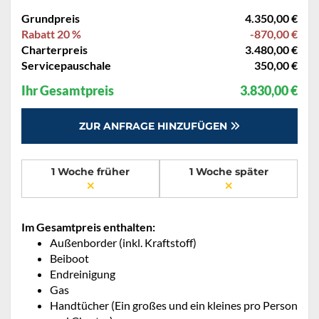
Grundpreis
4.350,00 €
Rabatt 20 %
-870,00 €
Charterpreis
3.480,00 €
Servicepauschale
350,00 €
Ihr Gesamtpreis
3.830,00 €
ZUR ANFRAGE HINZUFÜGEN
1 Woche früher
1 Woche später
Im Gesamtpreis enthalten:
Außenborder (inkl. Kraftstoff)
Beiboot
Endreinigung
Gas
Handtücher (Ein großes und ein kleines pro Person