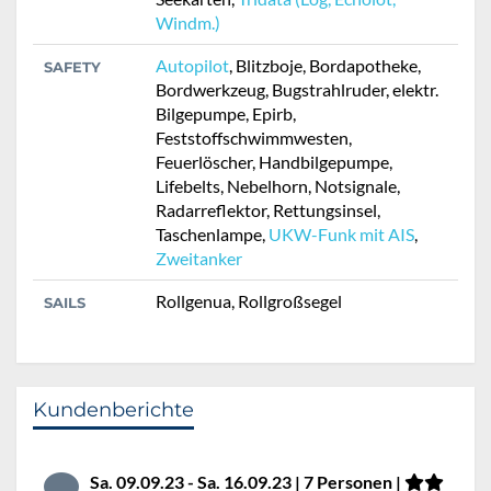
Windm.)
Autopilot
, Blitzboje, Bordapotheke,
SAFETY
Bordwerkzeug, Bugstrahlruder, elektr.
Bilgepumpe, Epirb,
Feststoffschwimmwesten,
Feuerlöscher, Handbilgepumpe,
Lifebelts, Nebelhorn, Notsignale,
Radarreflektor, Rettungsinsel,
Taschenlampe,
UKW-Funk mit AIS
,
Zweitanker
Rollgenua, Rollgroßsegel
SAILS
Kundenberichte
Sa. 09.09.23 - Sa. 16.09.23 | 7 Personen |