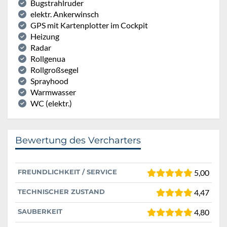
Bugstrahlruder
elektr. Ankerwinsch
GPS mit Kartenplotter im Cockpit
Heizung
Radar
Rollgenua
Rollgroßsegel
Sprayhood
Warmwasser
WC (elektr.)
Bewertung des Vercharters
FREUNDLICHKEIT / SERVICE
5,00
TECHNISCHER ZUSTAND
4,47
SAUBERKEIT
4,80