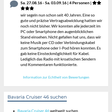
Sa. 27.08.16 - Sa. 03.09.16 | 4 Personen |
wir segeln nun schon seit 40 Jahren. Eine so
gute und präzise Vertragsabwicklung hatten wir
noch nicht bisher. Wir konnten alle jederzeit im
PC oder Smartphone den augenblicklichen
Stand einsehen. Nicht gefallen hat uns, dass wir
keine Musik per CD oder Verbindungskabel
zum Smartphone oder I-Pod hören konnten. Es
gab keine Einsteckmöglichkeit für Kabel.
Lediglich das Radio mit kroatischen Sendern
und Kommentaren funktionierte.
Information zur Echtheit von Bewertungen
Bavaria Cruiser 46 suchen
Bavaria Cruiser 46
weltweit suchen