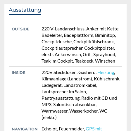
Ausstattung
220 V-Landanschluss, Anker mit Kette,
OUTSIDE
Badeleiter, Badeplattform, Biminitop,
Cockpitdusche, Cockpitkühlschrank,
Cockpitlautsprecher, Cockpitpolster,
elektr. Ankerwinsch, Grill, Sprayhood,
Teak im Cockpit, Teakdeck, Winschen
220V Steckdosen, Gasherd,
Heizung
,
INSIDE
Klimaanlage (Landstrom), Kühlschrank,
Ladegerät, Landstromkabel,
Lautsprecher im Salon,
Pantryausstattung, Radio mit CD und
MP3, Salontisch absenkbar,
Warmwasser, Wasserkocher, WC
(elektr.)
Echolot, Feuermelder,
GPS mit
NAVIGATION