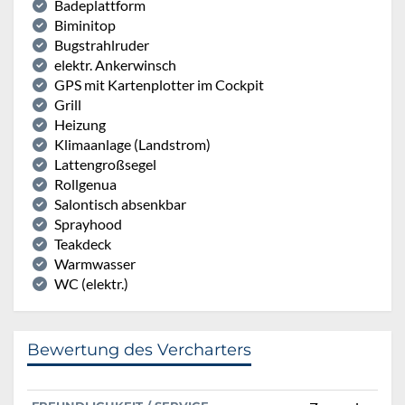
Badeplattform
Biminitop
Bugstrahlruder
elektr. Ankerwinsch
GPS mit Kartenplotter im Cockpit
Grill
Heizung
Klimaanlage (Landstrom)
Lattengroßsegel
Rollgenua
Salontisch absenkbar
Sprayhood
Teakdeck
Warmwasser
WC (elektr.)
Bewertung des Vercharters