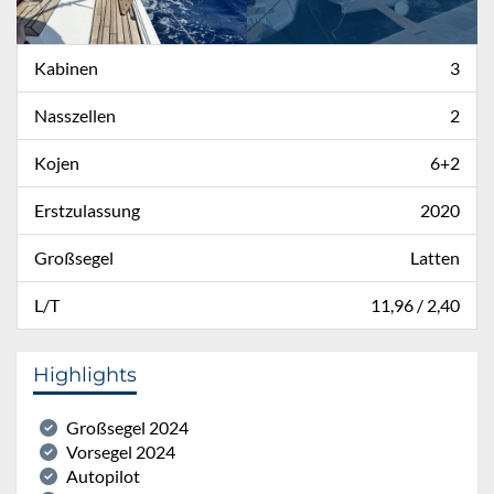
Kabinen
3
Nasszellen
2
Kojen
6+2
Erstzulassung
2020
Großsegel
Latten
L/T
11,96 / 2,40
Highlights
Großsegel 2024
Vorsegel 2024
Autopilot