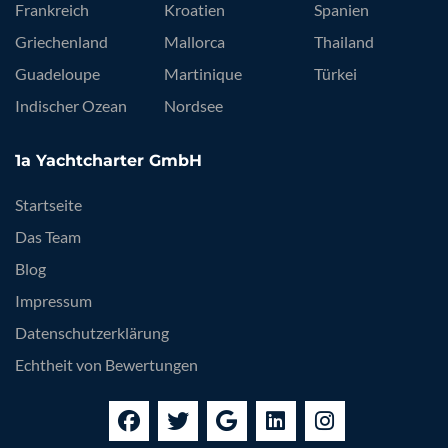
Frankreich
Kroatien
Spanien
Griechenland
Mallorca
Thailand
Guadeloupe
Martinique
Türkei
Indischer Ozean
Nordsee
1a Yachtcharter GmbH
Startseite
Das Team
Blog
Impressum
Datenschutzerklärung
Echtheit von Bewertungen