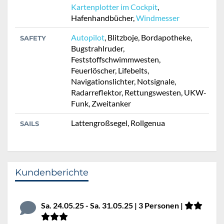
Kartenplotter im Cockpit
,
Hafenhandbücher,
Windmesser
Autopilot
, Blitzboje, Bordapotheke,
SAFETY
Bugstrahlruder,
Feststoffschwimmwesten,
Feuerlöscher, Lifebelts,
Navigationslichter, Notsignale,
Radarreflektor, Rettungswesten, UKW-
Funk, Zweitanker
Lattengroßsegel, Rollgenua
SAILS
Kundenberichte
Sa. 24.05.25 - Sa. 31.05.25 | 3 Personen |