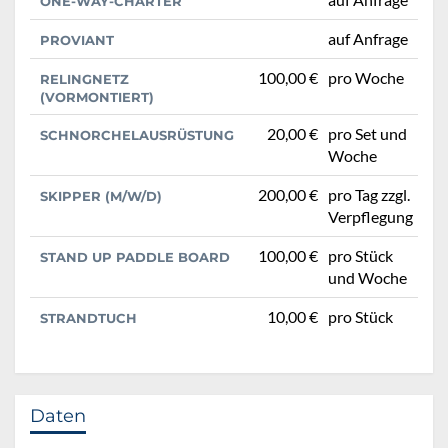
ONE-WAY-CHARTER
auf Anfrage
PROVIANT
100,00 €
pro Woche
RELINGNETZ
(VORMONTIERT)
20,00 €
pro Set und
SCHNORCHELAUSRÜSTUNG
Woche
200,00 €
pro Tag zzgl.
SKIPPER (M/W/D)
Verpflegung
100,00 €
pro Stück
STAND UP PADDLE BOARD
und Woche
10,00 €
pro Stück
STRANDTUCH
Daten