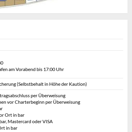
30
Hafen am Vorabend bis 17:00 Uhr
icherung (Selbstbehalt in Höhe der Kaution)
rtragsabschluss per Überweisung
hen vor Charterbeginn per Überweisung
ar
r Ort in bar
 bar, Mastercard oder VISA
rt in bar