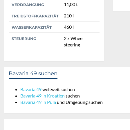
11,00 t
VERDRÄNGUNG
210 l
TREIBSTOFFKAPAZITÄT
460 l
WASSERKAPAZITÄT
2 x Wheel
STEUERUNG
steering
Bavaria 49 suchen
Bavaria 49
weltweit suchen
Bavaria 49 in Kroatien
suchen
Bavaria 49 in Pula
und Umgebung suchen