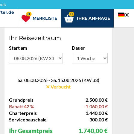
ook
ter.de
rter.de
0
0
DE
MERKLISTE
IHRE ANFRAGE
Ihr Reisezeitraum
Start am
Dauer
Sa. 08.08.2026 - Sa. 15.08.2026 (KW 33)
Verbucht
Grundpreis
2.500,00 €
Rabatt 42 %
-1.060,00 €
Charterpreis
1.440,00 €
Servicepauschale
300,00 €
Ihr Gesamtpreis
1.740,00 €