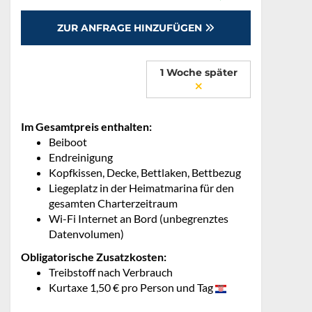
ZUR ANFRAGE HINZUFÜGEN
1 Woche später
Im Gesamtpreis enthalten:
Beiboot
Endreinigung
Kopfkissen, Decke, Bettlaken, Bettbezug
Liegeplatz in der Heimatmarina für den
gesamten Charterzeitraum
Wi-Fi Internet an Bord (unbegrenztes
Datenvolumen)
Obligatorische Zusatzkosten:
Treibstoff nach Verbrauch
Kurtaxe 1,50 € pro Person und Tag