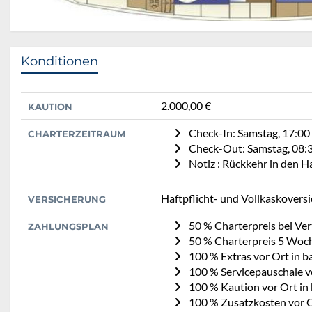
Konditionen
2.000,00 €
KAUTION
Check-In: Samstag, 17:00
CHARTERZEITRAUM
Check-Out: Samstag, 08:
Notiz : Rückkehr in den 
Haftpflicht- und Vollkaskovers
VERSICHERUNG
50 % Charterpreis bei Ve
ZAHLUNGSPLAN
50 % Charterpreis 5 Woc
100 % Extras vor Ort in b
100 % Servicepauschale vo
100 % Kaution vor Ort in
100 % Zusatzkosten vor O