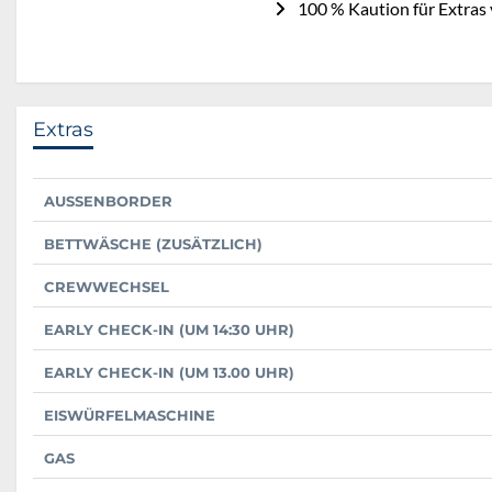
100 % Kaution für Extras 
Extras
AUSSENBORDER
BETTWÄSCHE (ZUSÄTZLICH)
CREWWECHSEL
EARLY CHECK-IN (UM 14:30 UHR)
EARLY CHECK-IN (UM 13.00 UHR)
EISWÜRFELMASCHINE
GAS