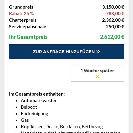
Grundpreis
3.150,00 €
Rabatt 25 %
-788,00 €
Charterpreis
2.362,00 €
Servicepauschale
250,00 €
Ihr Gesamtpreis
2.612,00 €
ZUR ANFRAGE HINZUFÜGEN
1 Woche später
Im Gesamtpreis enthalten:
Automatikwesten
Beiboot
Endreinigung
Gas
Kopfkissen, Decke, Bettlaken, Bettbezug
Liegeplatz in der Heimatmarina für den gesamten