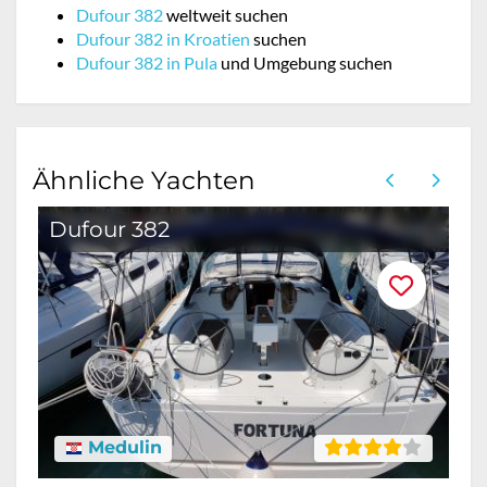
Dufour 382
weltweit suchen
Dufour 382 in Kroatien
suchen
Dufour 382 in Pula
und Umgebung suchen
Ähnliche Yachten
Dufour 382
Medulin