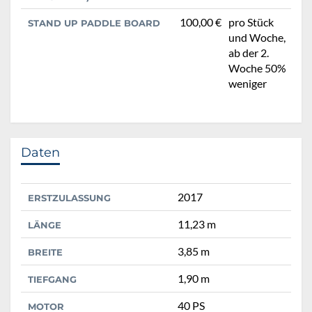
100,00 €
pro Stück
STAND UP PADDLE BOARD
und Woche,
ab der 2.
Woche 50%
weniger
Daten
2017
ERSTZULASSUNG
11,23 m
LÄNGE
3,85 m
BREITE
1,90 m
TIEFGANG
40 PS
MOTOR