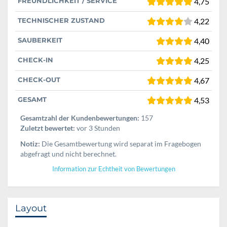
FREUNDLICHKEIT / SERVICE
4,75
TECHNISCHER ZUSTAND
4,22
SAUBERKEIT
4,40
CHECK-IN
4,25
CHECK-OUT
4,67
GESAMT
4,53
Gesamtzahl der Kundenbewertungen:
157
Zuletzt bewertet:
vor 3 Stunden
Notiz:
Die Gesamtbewertung wird separat im Fragebogen
abgefragt und nicht berechnet.
Information zur Echtheit von Bewertungen
Layout