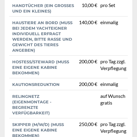
10,00 €
pro Set
HANDTÜCHER (EIN GROSSES U
ND EIN KLEINES)
140,00 €
einmalig
HAUSTIERE AN BORD (MUSS
BEI JEDEM YACHTEIGNER
INDIVIDUELL ERFRAGT
WERDEN, BITTE RASSE UND
GEWICHT DES TIERES
ANGEBEN)
200,00 €
pro Tag zzgl.
HOSTESS/STEWARD (MUSS
EINE EIGENE KABINE
Verpflegung
BEKOMMEN)
200,00 €
einmalig
KAUTIONSREDUKTION
auf Wunsch
RELINGNETZ
(EIGENMONTAGE -
gratis
BEGRENZTE
VERFÜGBARKEIT)
250,00 €
pro Tag zzgl.
SKIPPER (M/W/D) (MUSS
EINE EIGENE KABINE
Verpflegung
BEKOMMEN)