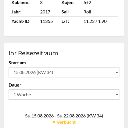
Kabinen:
3
Kojen:
6+2
Ka
Jahr:
2017
Sail
Roll
Ja
Yacht-ID
11355
L/T:
11,23 / 1,90
Ya
Ihr Reisezeitraum
Start am
Dauer
Sa. 15.08.2026 - Sa. 22.08.2026 (KW 34)
Verbucht