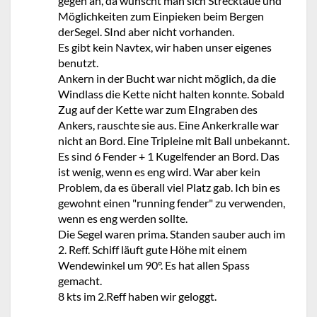
gegen an, da wünscht man sich Strecktaue und
Möglichkeiten zum Einpieken beim Bergen
derSegel. SInd aber nicht vorhanden.
Es gibt kein Navtex, wir haben unser eigenes
benutzt.
Ankern in der Bucht war nicht möglich, da die
Windlass die Kette nicht halten konnte. Sobald
Zug auf der Kette war zum EIngraben des
Ankers, rauschte sie aus. Eine Ankerkralle war
nicht an Bord. Eine Tripleine mit Ball unbekannt.
Es sind 6 Fender + 1 Kugelfender an Bord. Das
ist wenig, wenn es eng wird. War aber kein
Problem, da es überall viel Platz gab. Ich bin es
gewohnt einen "running fender" zu verwenden,
wenn es eng werden sollte.
Die Segel waren prima. Standen sauber auch im
2. Reff. Schiff läuft gute Höhe mit einem
Wendewinkel um 90°. Es hat allen Spass
gemacht.
8 kts im 2.Reff haben wir geloggt.