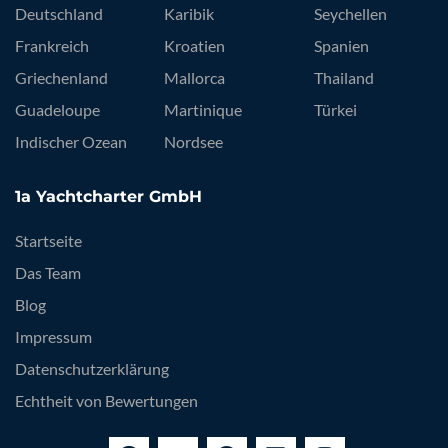
Deutschland
Karibik
Seychellen
Frankreich
Kroatien
Spanien
Griechenland
Mallorca
Thailand
Guadeloupe
Martinique
Türkei
Indischer Ozean
Nordsee
1a Yachtcharter GmbH
Startseite
Das Team
Blog
Impressum
Datenschutzerklärung
Echtheit von Bewertungen