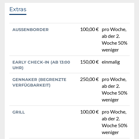
Extras
100,00 €
pro Woche,
AUSSENBORDER
ab der 2.
Woche 50%
weniger
150,00 €
einmalig
EARLY CHECK-IN (AB 13:00
UHR)
250,00 €
pro Woche,
GENNAKER (BEGRENZTE
VERFÜGBARKEIT)
ab der 2.
Woche 50%
weniger
100,00 €
pro Woche,
GRILL
ab der 2.
Woche 50%
weniger