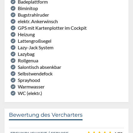
Badeplattform
Biminitop
Bugstrahlruder
elektr. Ankerwinsch
GPS mit Kartenplotter im Cockpit
Heizung
Lattengroßsegel
Lazy-Jack System
Lazybag
Rollgenua
Salontisch absenkbar
Selbstwendefock
Sprayhood
Warmwasser
WC (elektr.)
Bewertung des Vercharters