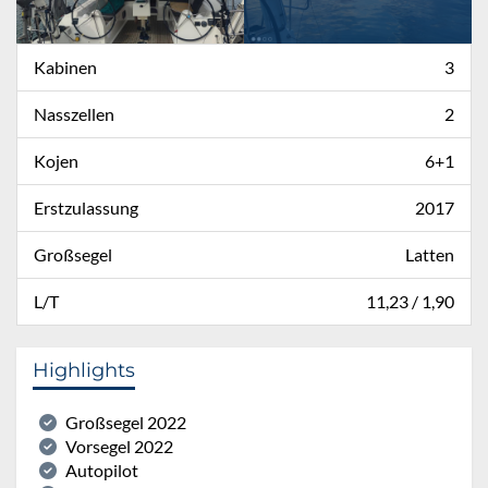
Kabinen
3
Nasszellen
2
Kojen
6+1
Erstzulassung
2017
Großsegel
Latten
L/T
11,23 / 1,90
Highlights
Großsegel 2022
Vorsegel 2022
Autopilot