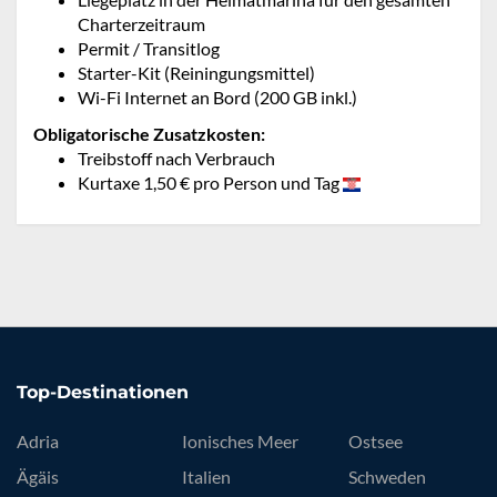
Charterzeitraum
Permit / Transitlog
Starter-Kit (Reiningungsmittel)
Wi-Fi Internet an Bord (200 GB inkl.)
Obligatorische Zusatzkosten:
Treibstoff nach Verbrauch
Kurtaxe 1,50 € pro Person und Tag
Top-Destinationen
Adria
Ionisches Meer
Ostsee
Ägäis
Italien
Schweden