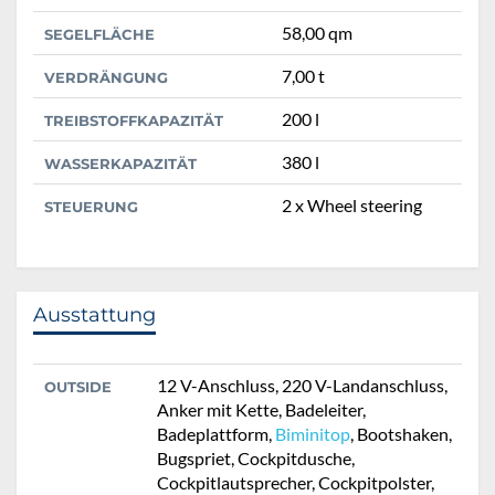
58,00 qm
SEGELFLÄCHE
7,00 t
VERDRÄNGUNG
200 l
TREIBSTOFFKAPAZITÄT
380 l
WASSERKAPAZITÄT
2 x Wheel steering
STEUERUNG
Ausstattung
12 V-Anschluss, 220 V-Landanschluss,
OUTSIDE
Anker mit Kette, Badeleiter,
Badeplattform,
Biminitop
, Bootshaken,
Bugspriet, Cockpitdusche,
Cockpitlautsprecher, Cockpitpolster,