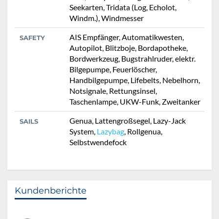
Seekarten, Tridata (Log, Echolot,
Windm.), Windmesser
AIS Empfänger, Automatikwesten,
SAFETY
Autopilot, Blitzboje, Bordapotheke,
Bordwerkzeug, Bugstrahlruder, elektr.
Bilgepumpe, Feuerlöscher,
Handbilgepumpe, Lifebelts, Nebelhorn,
Notsignale, Rettungsinsel,
Taschenlampe, UKW-Funk, Zweitanker
Genua, Lattengroßsegel, Lazy-Jack
SAILS
System,
Lazybag
, Rollgenua,
Selbstwendefock
Kundenberichte