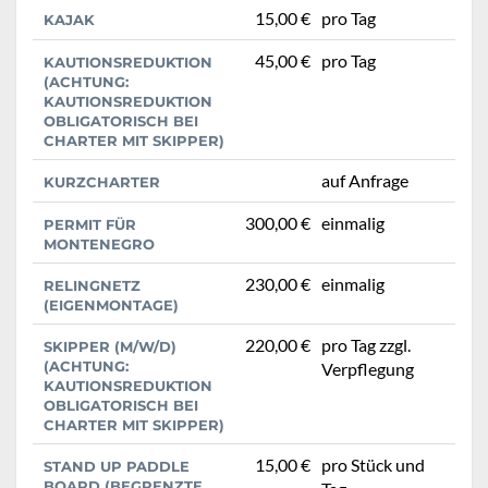
15,00 €
pro Tag
KAJAK
45,00 €
pro Tag
KAUTIONSREDUKTION
(ACHTUNG:
KAUTIONSREDUKTION
OBLIGATORISCH BEI
CHARTER MIT SKIPPER)
auf Anfrage
KURZCHARTER
300,00 €
einmalig
PERMIT FÜR
MONTENEGRO
230,00 €
einmalig
RELINGNETZ
(EIGENMONTAGE)
220,00 €
pro Tag zzgl.
SKIPPER (M/W/D)
(ACHTUNG:
Verpflegung
KAUTIONSREDUKTION
OBLIGATORISCH BEI
CHARTER MIT SKIPPER)
15,00 €
pro Stück und
STAND UP PADDLE
BOARD (BEGRENZTE