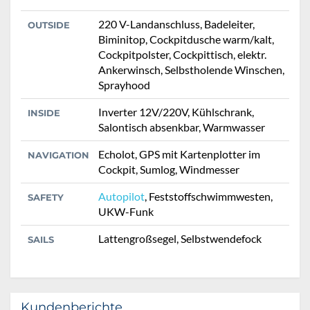
220 V-Landanschluss, Badeleiter,
OUTSIDE
Biminitop, Cockpitdusche warm/kalt,
Cockpitpolster, Cockpittisch, elektr.
Ankerwinsch, Selbstholende Winschen,
Sprayhood
Inverter 12V/220V, Kühlschrank,
INSIDE
Salontisch absenkbar, Warmwasser
Echolot, GPS mit Kartenplotter im
NAVIGATION
Cockpit, Sumlog, Windmesser
Autopilot
, Feststoffschwimmwesten,
SAFETY
UKW-Funk
Lattengroßsegel, Selbstwendefock
SAILS
Kundenberichte