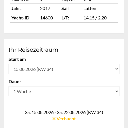
Jahr:
2017
Sail
Latten
Ja
Yacht-ID
14600
L/T:
14,15 / 2,20
Ya
Ihr Reisezeitraum
Start am
Dauer
Sa. 15.08.2026 - Sa. 22.08.2026 (KW 34)
Verbucht