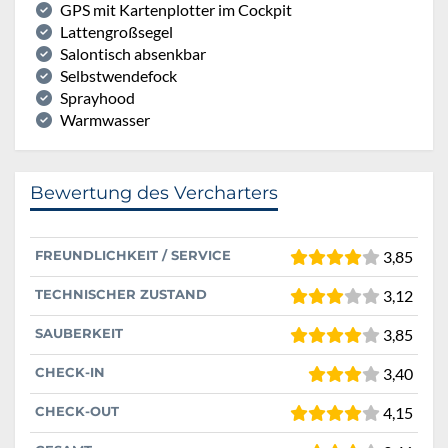
GPS mit Kartenplotter im Cockpit
Lattengroßsegel
Salontisch absenkbar
Selbstwendefock
Sprayhood
Warmwasser
Bewertung des Vercharters
FREUNDLICHKEIT / SERVICE
3,85
TECHNISCHER ZUSTAND
3,12
SAUBERKEIT
3,85
CHECK-IN
3,40
CHECK-OUT
4,15