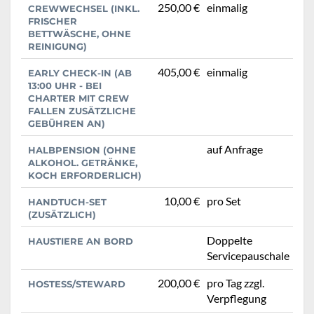
250,00 €
einmalig
CREWWECHSEL (INKL.
FRISCHER
BETTWÄSCHE, OHNE
REINIGUNG)
405,00 €
einmalig
EARLY CHECK-IN (AB
13:00 UHR - BEI
CHARTER MIT CREW
FALLEN ZUSÄTZLICHE
GEBÜHREN AN)
auf Anfrage
HALBPENSION (OHNE
ALKOHOL. GETRÄNKE,
KOCH ERFORDERLICH)
10,00 €
pro Set
HANDTUCH-SET
(ZUSÄTZLICH)
Doppelte
HAUSTIERE AN BORD
Servicepauschale
200,00 €
pro Tag zzgl.
HOSTESS/STEWARD
Verpflegung