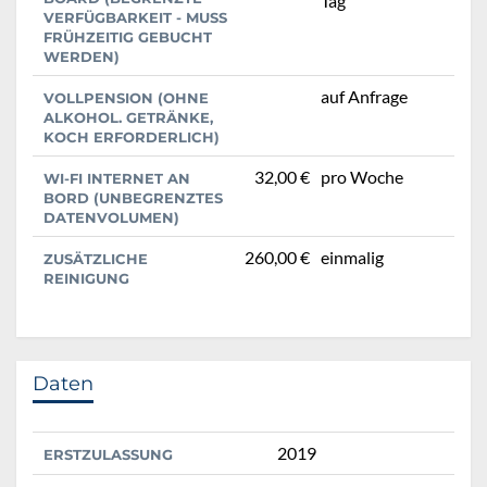
Tag
VERFÜGBARKEIT - MUSS
FRÜHZEITIG GEBUCHT
WERDEN)
auf Anfrage
VOLLPENSION (OHNE
ALKOHOL. GETRÄNKE,
KOCH ERFORDERLICH)
32,00 €
pro Woche
WI-FI INTERNET AN
BORD (UNBEGRENZTES
DATENVOLUMEN)
260,00 €
einmalig
ZUSÄTZLICHE
REINIGUNG
Daten
2019
ERSTZULASSUNG