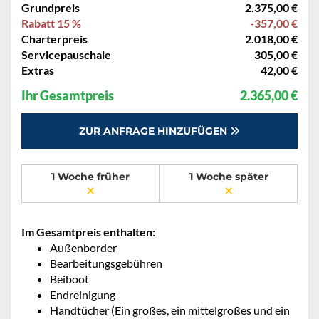
Grundpreis
2.375,00 €
Rabatt 15 %
-357,00 €
Charterpreis
2.018,00 €
Servicepauschale
305,00 €
Extras
42,00 €
Ihr Gesamtpreis
2.365,00 €
ZUR ANFRAGE HINZUFÜGEN
1 Woche früher
1 Woche später
Im Gesamtpreis enthalten:
Außenborder
Bearbeitungsgebühren
Beiboot
Endreinigung
Handtücher (Ein großes, ein mittelgroßes und ein