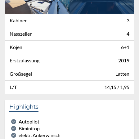
Kabinen
3
Nasszellen
4
Kojen
6+1
Erstzulassung
2019
Großsegel
Latten
L/T
14,15 / 1,95
Highlights
Autopilot
Biminitop
elektr. Ankerwinsch