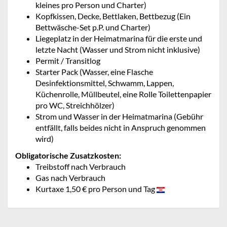
kleines pro Person und Charter)
Kopfkissen, Decke, Bettlaken, Bettbezug (Ein
Bettwäsche-Set p.P. und Charter)
Liegeplatz in der Heimatmarina für die erste und
letzte Nacht (Wasser und Strom nicht inklusive)
Permit / Transitlog
Starter Pack (Wasser, eine Flasche
Desinfektionsmittel, Schwamm, Lappen,
Küchenrolle, Müllbeutel, eine Rolle Toilettenpapier
pro WC, Streichhölzer)
Strom und Wasser in der Heimatmarina (Gebühr
entfällt, falls beides nicht in Anspruch genommen
wird)
Obligatorische Zusatzkosten:
Treibstoff nach Verbrauch
Gas nach Verbrauch
Kurtaxe 1,50 € pro Person und Tag