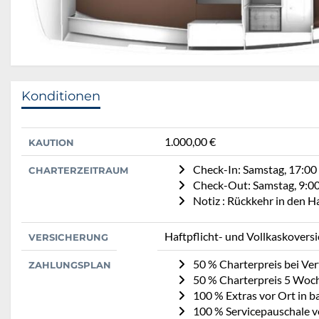
Konditionen
1.000,00 €
KAUTION
Check-In: Samstag, 17:00
CHARTERZEITRAUM
Check-Out: Samstag, 9:0
Notiz : Rückkehr in den 
Haftpflicht- und Vollkaskovers
VERSICHERUNG
50 % Charterpreis bei Ve
ZAHLUNGSPLAN
50 % Charterpreis 5 Woc
100 % Extras vor Ort in b
100 % Servicepauschale v