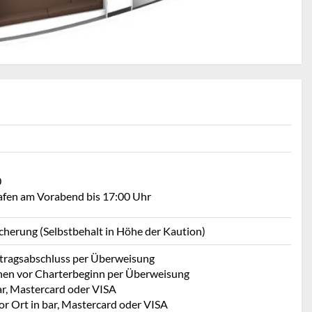
0
Hafen am Vorabend bis 17:00 Uhr
icherung (Selbstbehalt in Höhe der Kaution)
rtragsabschluss per Überweisung
hen vor Charterbeginn per Überweisung
ar, Mastercard oder VISA
or Ort in bar, Mastercard oder VISA