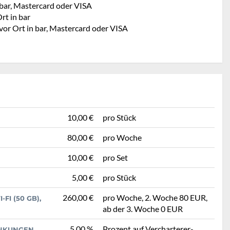
 bar, Mastercard oder VISA
rt in bar
vor Ort in bar, Mastercard oder VISA
10,00 €
pro Stück
80,00 €
pro Woche
10,00 €
pro Set
5,00 €
pro Stück
260,00 €
pro Woche, 2. Woche 80 EUR,
 (50 GB), H
ab der 3. Woche 0 EUR
5,00 %
Prozent auf Vercharterer-
ÄNKUNGEN