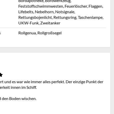
Bordapotheke, Bordwerkzeug,
Feststoffschwimmwesten, Feuerlöscher, Flaggen,
Lifebelts, Nebelhorn, Notsignale,
Rettungsbojenlicht, Rettungsring, Taschenlampe,
UKW-Funk, Zweitanker
Rollgenua, Rollgroßsegel
S
t und es war wie immer alles perfekt. Der einzige Punkt der
rkeit innen im Schiff.
d den Boden wischen.