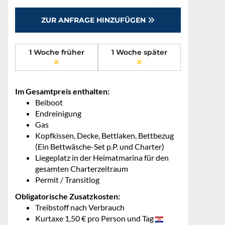
ZUR ANFRAGE HINZUFÜGEN
1 Woche früher
1 Woche später
Im Gesamtpreis enthalten:
Beiboot
Endreinigung
Gas
Kopfkissen, Decke, Bettlaken, Bettbezug
(Ein Bettwäsche-Set p.P. und Charter)
Liegeplatz in der Heimatmarina für den
gesamten Charterzeitraum
Permit / Transitlog
Obligatorische Zusatzkosten:
Treibstoff nach Verbrauch
Kurtaxe 1,50 € pro Person und Tag