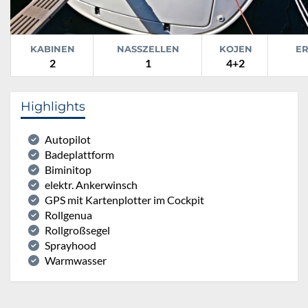
KABINEN
NASSZELLEN
KOJEN
E
2
1
4+2
Highlights
Autopilot
Badeplattform
Biminitop
elektr. Ankerwinsch
GPS mit Kartenplotter im Cockpit
Rollgenua
Rollgroßsegel
Sprayhood
Warmwasser