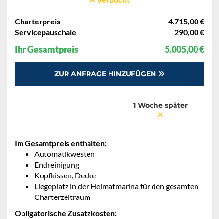
Charterpreis
4.715,00 €
Servicepauschale
290,00 €
Ihr Gesamtpreis
5.005,00 €
ZUR ANFRAGE HINZUFÜGEN
1 Woche später
Im Gesamtpreis enthalten:
Automatikwesten
Endreinigung
Kopfkissen, Decke
Liegeplatz in der Heimatmarina für den gesamten
Charterzeitraum
Obligatorische Zusatzkosten: