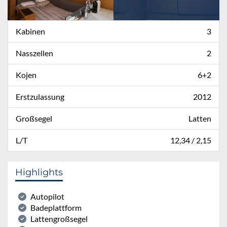
Kabinen
3
Nasszellen
2
Kojen
6+2
Erstzulassung
2012
Großsegel
Latten
L/T
12,34 / 2,15
Highlights
Autopilot
Badeplattform
Lattengroßsegel