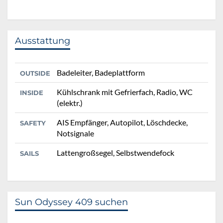
Ausstattung
Badeleiter, Badeplattform
OUTSIDE
Kühlschrank mit Gefrierfach, Radio, WC
INSIDE
(elektr.)
AIS Empfänger, Autopilot, Löschdecke,
SAFETY
Notsignale
Lattengroßsegel, Selbstwendefock
SAILS
Sun Odyssey 409 suchen