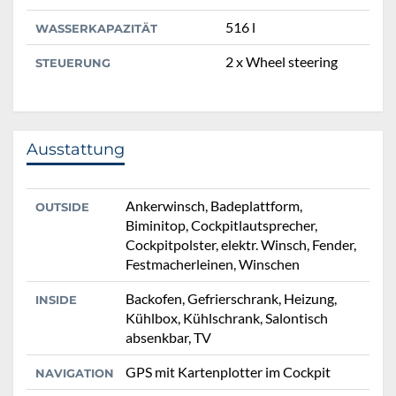
516 l
WASSERKAPAZITÄT
2 x Wheel steering
STEUERUNG
Ausstattung
Ankerwinsch, Badeplattform,
OUTSIDE
Biminitop, Cockpitlautsprecher,
Cockpitpolster, elektr. Winsch, Fender,
Festmacherleinen, Winschen
Backofen, Gefrierschrank, Heizung,
INSIDE
Kühlbox, Kühlschrank, Salontisch
absenkbar, TV
GPS mit Kartenplotter im Cockpit
NAVIGATION