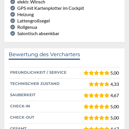
elektr. Winsch
GPS mit Kartenplotter im Cockpit
Heizung
Lattengroßsegel
Rollgenua
Salontisch absenkbar
Bewertung des Vercharters
FREUNDLICHKEIT / SERVICE
5,00
TECHNISCHER ZUSTAND
4,33
SAUBERKEIT
4,67
CHECK-IN
5,00
CHECK-OUT
5,00
GESAMT
4,67