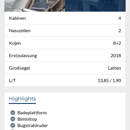
Kabinen
4
Nasszellen
2
Kojen
8+2
Erstzulassung
2018
Großsegel
Latten
L/T
13,85 / 1,90
Highlights
Badeplattform
Biminitop
Bugstrahlruder