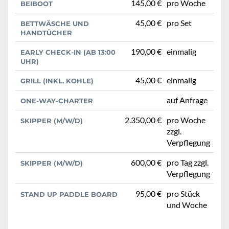
145,00 €
pro Woche
BEIBOOT
45,00 €
pro Set
BETTWÄSCHE UND
HANDTÜCHER
190,00 €
einmalig
EARLY CHECK-IN (AB 13:00
UHR)
45,00 €
einmalig
GRILL (INKL. KOHLE)
auf Anfrage
ONE-WAY-CHARTER
2.350,00 €
pro Woche
SKIPPER (M/W/D)
zzgl.
Verpflegung
600,00 €
pro Tag zzgl.
SKIPPER (M/W/D)
Verpflegung
95,00 €
pro Stück
STAND UP PADDLE BOARD
und Woche