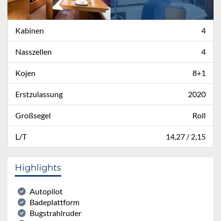
Kabinen
4
Nasszellen
4
Kojen
8+1
Erstzulassung
2020
Großsegel
Roll
L/T
14,27 / 2,15
Highlights
Autopilot
Badeplattform
Bugstrahlruder