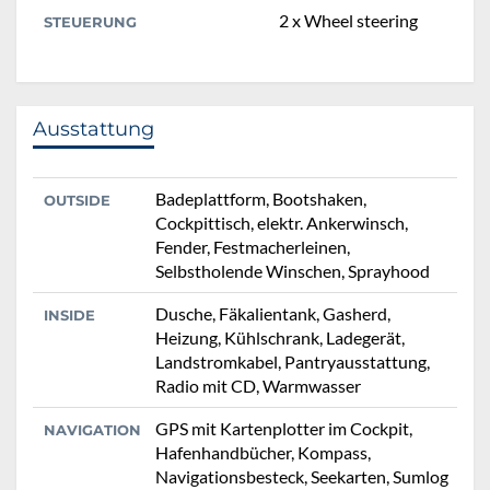
2 x Wheel steering
STEUERUNG
Ausstattung
Badeplattform, Bootshaken,
OUTSIDE
Cockpittisch, elektr. Ankerwinsch,
Fender, Festmacherleinen,
Selbstholende Winschen, Sprayhood
Dusche, Fäkalientank, Gasherd,
INSIDE
Heizung, Kühlschrank, Ladegerät,
Landstromkabel, Pantryausstattung,
Radio mit CD, Warmwasser
GPS mit Kartenplotter im Cockpit,
NAVIGATION
Hafenhandbücher, Kompass,
Navigationsbesteck, Seekarten, Sumlog