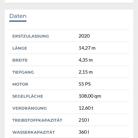
Daten
2020
ERSTZULASSUNG
14,27 m
LÄNGE
4,35 m
BREITE
2,15 m
TIEFGANG
55 PS
MOTOR
108,00 qm
SEGELFLÄCHE
12,60 t
VERDRÄNGUNG
210 l
TREIBSTOFFKAPAZITÄT
360 l
WASSERKAPAZITÄT