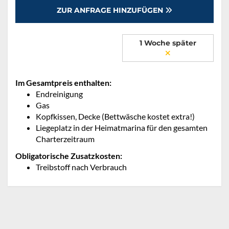
ZUR ANFRAGE HINZUFÜGEN
1 Woche später
Im Gesamtpreis enthalten:
Endreinigung
Gas
Kopfkissen, Decke (Bettwäsche kostet extra!)
Liegeplatz in der Heimatmarina für den gesamten
Charterzeitraum
Obligatorische Zusatzkosten:
Treibstoff nach Verbrauch