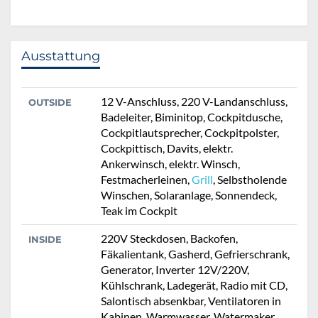
Ausstattung
12 V-Anschluss, 220 V-Landanschluss,
OUTSIDE
Badeleiter, Biminitop, Cockpitdusche,
Cockpitlautsprecher, Cockpitpolster,
Cockpittisch, Davits, elektr.
Ankerwinsch, elektr. Winsch,
Festmacherleinen,
Grill
, Selbstholende
Winschen, Solaranlage, Sonnendeck,
Teak im Cockpit
220V Steckdosen, Backofen,
INSIDE
Fäkalientank, Gasherd, Gefrierschrank,
Generator, Inverter 12V/220V,
Kühlschrank, Ladegerät, Radio mit CD,
Salontisch absenkbar, Ventilatoren in
Kabinen, Warmwasser, Watermaker