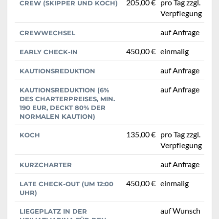
205,00 €
pro Tag zzgl.
CREW (SKIPPER UND KOCH)
Verpflegung
auf Anfrage
CREWWECHSEL
450,00 €
einmalig
EARLY CHECK-IN
auf Anfrage
KAUTIONSREDUKTION
auf Anfrage
KAUTIONSREDUKTION (6%
DES CHARTERPREISES, MIN.
190 EUR, DECKT 80% DER
NORMALEN KAUTION)
135,00 €
pro Tag zzgl.
KOCH
Verpflegung
auf Anfrage
KURZCHARTER
450,00 €
einmalig
LATE CHECK-OUT (UM 12:00
UHR)
auf Wunsch
LIEGEPLATZ IN DER