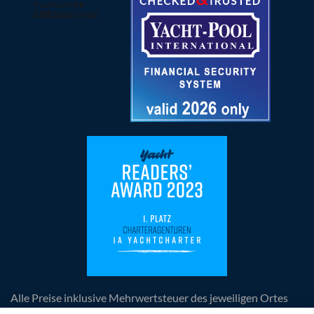
Alle Preise inklusive Mehrwertsteuer des jeweiligen Ortes
der Leistungserbringung, zuzüglich anfallender