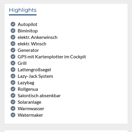
Highlights
Autopilot
Biminitop
elektr. Ankerwinsch
elektr. Winsch
Generator
GPS mit Kartenplotter im Cockpit
Grill
Lattengroßsegel
Lazy-Jack System
Lazybag
Rollgenua
Salontisch absenkbar
Solaranlage
Warmwasser
Watermaker