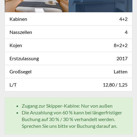
Kabinen
4+2
Nasszellen
4
Kojen
8+2+2
Erstzulassung
2017
Großsegel
Latten
L/T
12,80 / 1,25
Zugang zur Skipper-Kabine: Nur von außen
Die Anzahlung von 60 % kann bei längerfristiger
Buchung auf 30 % / 30 % verhandelt werden.
Sprechen Sie uns bitte vor Buchung darauf an.