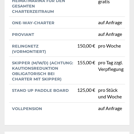
HEIMATMARINA FÜR DEN
gratis
GESAMTEN
CHARTERZEITRAUM
auf Anfrage
ONE-WAY-CHARTER
auf Anfrage
PROVIANT
150,00 €
pro Woche
RELINGNETZ
(VORMONTIERT)
155,00 €
pro Tag zzgl.
SKIPPER (M/W/D) (ACHTUNG:
KAUTIONSREDUKTION
Verpflegung
OBLIGATORISCH BEI
CHARTER MIT SKIPPER)
125,00 €
pro Stück
STAND UP PADDLE BOARD
und Woche
auf Anfrage
VOLLPENSION