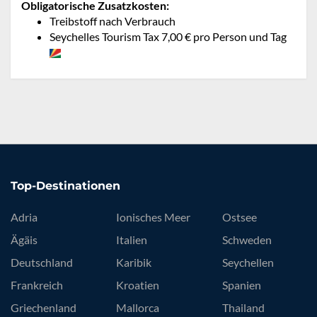
Obligatorische Zusatzkosten:
Treibstoff nach Verbrauch
Seychelles Tourism Tax 7,00 € pro Person und Tag
Top-Destinationen
Adria
Ionisches Meer
Ostsee
Ägäis
Italien
Schweden
Deutschland
Karibik
Seychellen
Frankreich
Kroatien
Spanien
Griechenland
Mallorca
Thailand