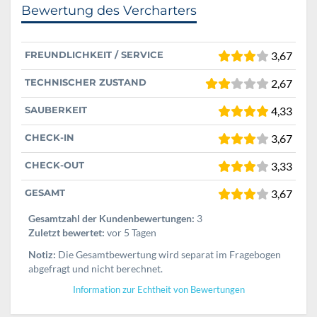
Bewertung des Vercharters
FREUNDLICHKEIT / SERVICE
3,67
TECHNISCHER ZUSTAND
2,67
SAUBERKEIT
4,33
CHECK-IN
3,67
CHECK-OUT
3,33
GESAMT
3,67
Gesamtzahl der Kundenbewertungen:
3
Zuletzt bewertet:
vor 5 Tagen
Notiz:
Die Gesamtbewertung wird separat im Fragebogen
abgefragt und nicht berechnet.
Information zur Echtheit von Bewertungen