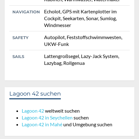
Echolot, GPS mit Kartenplotter im
NAVIGATION
Cockpit, Seekarten, Sonar, Sumlog,
Windmesser
Autopilot, Feststoffschwimmwesten,
SAFETY
UKW-Funk
Lattengroßsegel, Lazy-Jack System,
SAILS
Lazybag, Rollgenua
Lagoon 42 suchen
Lagoon 42
weltweit suchen
Lagoon 42 in Seychellen
suchen
Lagoon 42 in Mahé
und Umgebung suchen