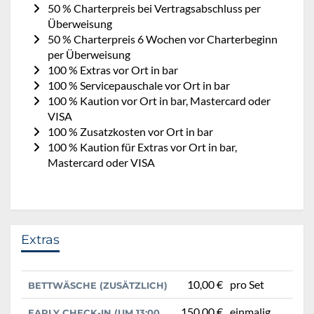
50 % Charterpreis bei Vertragsabschluss per
Überweisung
50 % Charterpreis 6 Wochen vor Charterbeginn
per Überweisung
100 % Extras vor Ort in bar
100 % Servicepauschale vor Ort in bar
100 % Kaution vor Ort in bar, Mastercard oder
VISA
100 % Zusatzkosten vor Ort in bar
100 % Kaution für Extras vor Ort in bar,
Mastercard oder VISA
Extras
10,00 €
pro Set
BETTWÄSCHE (ZUSÄTZLICH)
150,00 €
einmalig
EARLY CHECK-IN (UM 13:00