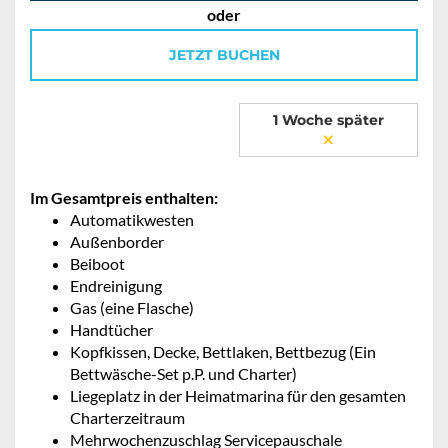
oder
JETZT BUCHEN
1 Woche später
Im Gesamtpreis enthalten:
Automatikwesten
Außenborder
Beiboot
Endreinigung
Gas (eine Flasche)
Handtücher
Kopfkissen, Decke, Bettlaken, Bettbezug (Ein
Bettwäsche-Set p.P. und Charter)
Liegeplatz in der Heimatmarina für den gesamten
Charterzeitraum
Mehrwochenzuschlag Servicepauschale