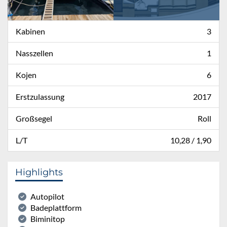
Kabinen
3
Nasszellen
1
Kojen
6
Erstzulassung
2017
Großsegel
Roll
L/T
10,28 / 1,90
Highlights
Autopilot
Badeplattform
Biminitop