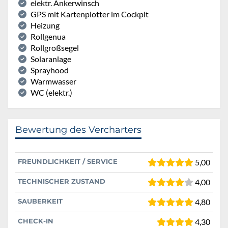
elektr. Ankerwinsch
GPS mit Kartenplotter im Cockpit
Heizung
Rollgenua
Rollgroßsegel
Solaranlage
Sprayhood
Warmwasser
WC (elektr.)
Bewertung des Vercharters
FREUNDLICHKEIT / SERVICE
5,00
TECHNISCHER ZUSTAND
4,00
SAUBERKEIT
4,80
CHECK-IN
4,30