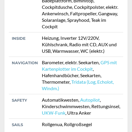
Badeplattform, Biminitop,
Cockpitdusche, Cockpitpolster, elektr.
Ankerwinsch, Faltpropeller, Gangway,
Solaranlage, Sprayhood, Teak im
Cockpit
Heizung, Inverter 12V/220V,
INSIDE
Kühlschrank, Radio mit CD, AUX und
USB, Warmwasser, WC (elektr.)
Barometer, elektr. Seekarten,
GPS mit
NAVIGATION
Kartenplotter im Cockpit
,
Hafenhandbücher, Seekarten,
Thermometer,
Tridata (Log, Echolot,
Windm.)
Automatikwesten,
Autopilot
,
SAFETY
Kinderschwimmwesten, Rettungsinsel,
UKW-Funk
, Ultra Anker
Rollgenua, Rollgroßsegel
SAILS