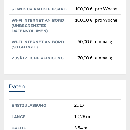
100,00 €
pro Woche
STAND UP PADDLE BOARD
100,00 €
pro Woche
WI-FI INTERNET AN BORD
(UNBEGRENZTES
DATENVOLUMEN)
50,00 €
einmalig
WI-FI INTERNET AN BORD
(50 GB INKL.)
70,00 €
einmalig
ZUSÄTZLICHE REINIGUNG
Daten
2017
ERSTZULASSUNG
10,28 m
LÄNGE
3,54 m
BREITE