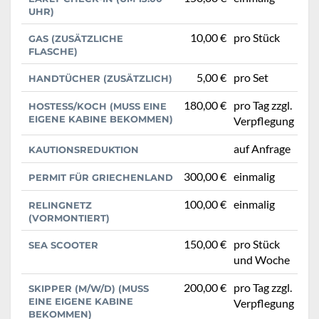
UHR)
10,00 €
pro Stück
GAS (ZUSÄTZLICHE
FLASCHE)
5,00 €
pro Set
HANDTÜCHER (ZUSÄTZLICH)
180,00 €
pro Tag zzgl.
HOSTESS/KOCH (MUSS EINE
EIGENE KABINE BEKOMMEN)
Verpflegung
auf Anfrage
KAUTIONSREDUKTION
300,00 €
einmalig
PERMIT FÜR GRIECHENLAND
100,00 €
einmalig
RELINGNETZ
(VORMONTIERT)
150,00 €
pro Stück
SEA SCOOTER
und Woche
200,00 €
pro Tag zzgl.
SKIPPER (M/W/D) (MUSS
EINE EIGENE KABINE
Verpflegung
BEKOMMEN)