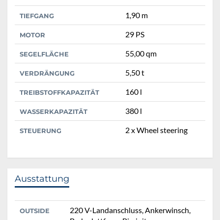
1,90 m
TIEFGANG
29 PS
MOTOR
55,00 qm
SEGELFLÄCHE
5,50 t
VERDRÄNGUNG
160 l
TREIBSTOFFKAPAZITÄT
380 l
WASSERKAPAZITÄT
2 x Wheel steering
STEUERUNG
Ausstattung
220 V-Landanschluss, Ankerwinsch,
OUTSIDE