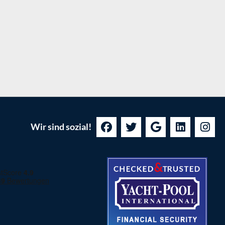
Wir sind sozial!