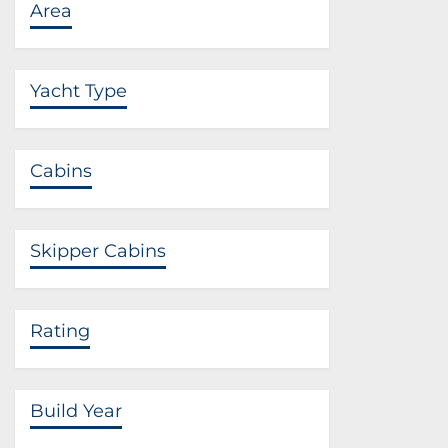
Area
Yacht Type
Cabins
Skipper Cabins
Rating
Build Year