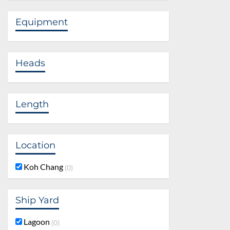
Equipment
Heads
Length
Location
Koh Chang
0
Ship Yard
Lagoon
0