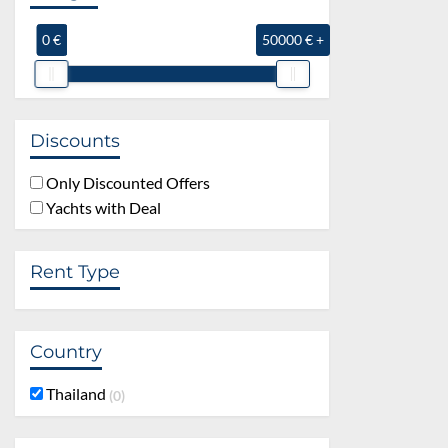
0 €
50000 € +
Discounts
Only Discounted Offers
Yachts with Deal
Rent Type
Country
Thailand
0