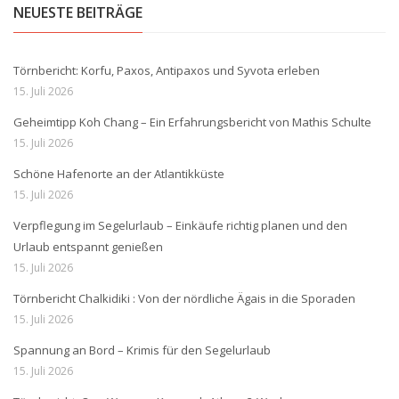
NEUESTE BEITRÄGE
Törnbericht: Korfu, Paxos, Antipaxos und Syvota erleben
15. Juli 2026
Geheimtipp Koh Chang – Ein Erfahrungsbericht von Mathis Schulte
15. Juli 2026
Schöne Hafenorte an der Atlantikküste
15. Juli 2026
Verpflegung im Segelurlaub – Einkäufe richtig planen und den
Urlaub entspannt genießen
15. Juli 2026
Törnbericht Chalkidiki : Von der nördliche Ägais in die Sporaden
15. Juli 2026
Spannung an Bord – Krimis für den Segelurlaub
15. Juli 2026