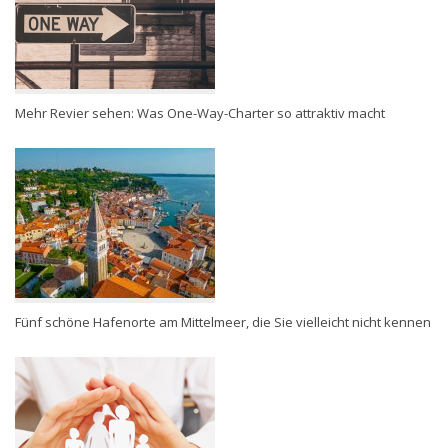
Mehr Revier sehen: Was One-Way-Charter so attraktiv macht
Fünf schöne Hafenorte am Mittelmeer, die Sie vielleicht nicht kennen