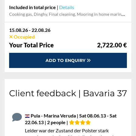
Included in total price
|
Details
Cooking gas, Dinghy, Final cleaning, Mooring in home marina for first and last night, Permit / Transitlog
15.08.26 - 22.08.26
Occupied
Your Total Price
2,722.00 €
ADD TO ENQUIRY
Client feedback | Bavaria 37
Pula - Marina Veruda | Sat 08.06.13 - Sat
22.06.13 | 2 people |
Leider war der Zustand der Polster stark