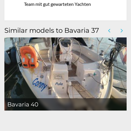
Team mit gut gewarteten Yachten
Similar models to Bavaria 37
Bavaria 40