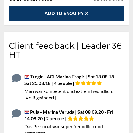
ADD TO ENQUIRY
Client feedback | Leader 36
HT
Trogir - ACI Marina Trogir | Sat 18.08.18 -
Sat 25.08.18 | 4 people |
Man war kompetent und extrem freundlich!
[v.d.R geändert]
Pula - Marina Veruda | Sat 08.08.20 - Fri
14.08.20 | 2 people |
Das Personal war super freundlich und
hilfsbereit.