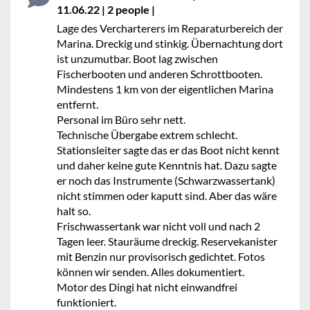
11.06.22 | 2 people |
No stars
Lage des Vercharterers im Reparaturbereich der
Marina. Dreckig und stinkig. Übernachtung dort
ist unzumutbar. Boot lag zwischen
Fischerbooten und anderen Schrottbooten.
Mindestens 1 km von der eigentlichen Marina
entfernt.
Personal im Büro sehr nett.
Technische Übergabe extrem schlecht.
Stationsleiter sagte das er das Boot nicht kennt
und daher keine gute Kenntnis hat. Dazu sagte
er noch das Instrumente (Schwarzwassertank)
nicht stimmen oder kaputt sind. Aber das wäre
halt so.
Frischwassertank war nicht voll und nach 2
Tagen leer. Stauräume dreckig. Reservekanister
mit Benzin nur provisorisch gedichtet. Fotos
können wir senden. Alles dokumentiert.
Motor des Dingi hat nicht einwandfrei
funktioniert.