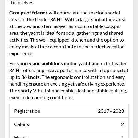
themselves.
Groups of friends
will appreciate the spacious social
areas of the Leader 36 HT. With a large sunbathing area
at the bow and stern as well as a comfortable cockpit
area, the yacht is ideal for social gatherings and shared
activities. The well-equipped kitchen and the option to
enjoy meals al fresco contribute to the perfect vacation
experience.
For
sporty and ambitious motor yachtsmen
, the Leader
36 HT offers impressive performance with a top speed of
up to 36 knots. The ergonomic control station and easy
handling ensure an exciting yet safe driving experience.
The sporty V-hull shape enables fast and stable cruising,
even in demanding conditions.
Registration
2017 - 2023
Cabins
2
Heads
1