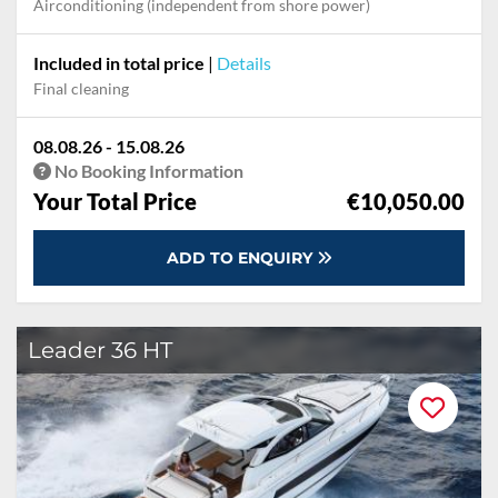
Airconditioning (independent from shore power)
Included in total price
|
Details
Final cleaning
08.08.26 - 15.08.26
No Booking Information
Your Total Price
€10,050.00
ADD TO ENQUIRY
Leader 36 HT