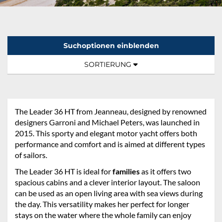
Suchoptionen einblenden
Sortierung:
TOGGLE NAVIGATION
SORTIERUNG
The Leader 36 HT from Jeanneau, designed by renowned
designers Garroni and Michael Peters, was launched in
2015. This sporty and elegant motor yacht offers both
performance and comfort and is aimed at different types
of sailors.
The Leader 36 HT is ideal for
families
as it offers two
spacious cabins and a clever interior layout. The saloon
can be used as an open living area with sea views during
the day. This versatility makes her perfect for longer
stays on the water where the whole family can enjoy