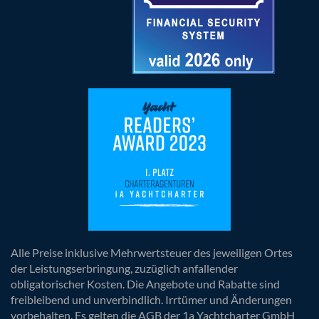
Alle Preise inklusive Mehrwertsteuer des jeweiligen Ortes
der Leistungserbringung, zuzüglich anfallender
obligatorischer Kosten. Die Angebote und Rabatte sind
freibleibend und unverbindlich. Irrtümer und Änderungen
vorbehalten. Es gelten die AGB der 1a Yachtcharter GmbH