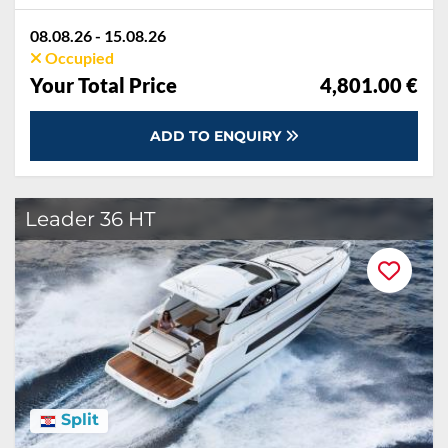
08.08.26 - 15.08.26
Occupied
Your Total Price
4,801.00 €
ADD TO ENQUIRY
Leader 36 HT
Split