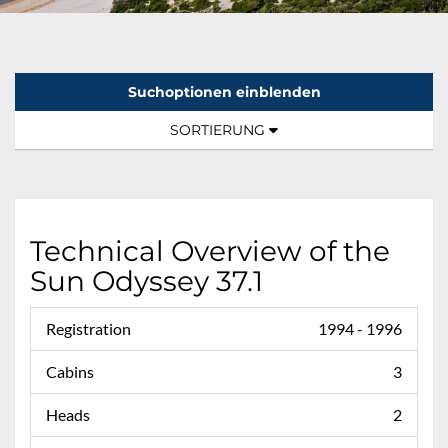
Suchoptionen einblenden
Sortierung:
TOGGLE NAVIGATION
SORTIERUNG
Technical Overview of the
Sun Odyssey 37.1
Registration
1994 - 1996
Cabins
3
Heads
2