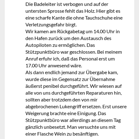
Die Badeleiter ist verbogen und auf der
untersten Sprosse fehlt das Holz. Hier gibt es
eine scharfe Kante die ohne Tauchschuhe eine
Verletzungsgefahr birgt.
Wir kamen am Rückgabetag um 14.00 Uhr in
den Hafen zurück um den Austausch des
Autopiloten zu ermöglichen. Das
Stützpunktbüro war geschlossen. Bei meinem
Anruf erfuhr ich, daß das Personal erst um
17.00 Uhr anwesend wäre.
Als dann endlich jemand zur Übergabe kam,
wurde diese im Gegensatz zur Übernahme
äußerst penibel durchgeführt. Wir wiesen auf
alle von uns durchgeführten Reparaturen hin,
sollten aber trotzdem den von mir
abgebrochenen Lukengriff ersetzen. Erst unsere
Weigerung brachte eine Einigung. Das
Stützpunktbüro war allerdings an diesem Tag
gänzlich unbesetzt. Man versuchte uns mit
einer Flasche Wein zu besänftigen.