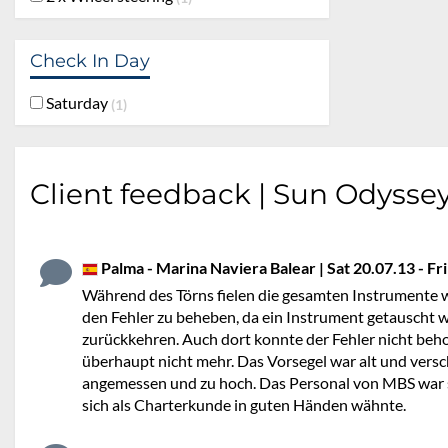
Check In Day
Saturday
1
Client feedback | Sun Odyssey
Palma - Marina Naviera Balear | Sat 20.07.13 - Fri
Während des Törns fielen die gesamten Instrumente w
den Fehler zu beheben, da ein Instrument getauscht
zurückkehren. Auch dort konnte der Fehler nicht beh
überhaupt nicht mehr. Das Vorsegel war alt und versc
angemessen und zu hoch. Das Personal von MBS war seh
sich als Charterkunde in guten Händen wähnte.