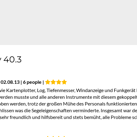
 40.3
 02.08.13 | 6 people |
ie Kartenplotter, Log, Tiefenmesser, Windanzeige und Funkgerät k
 werden musste und alle anderen Instrumente mit diesem gekoppe
oben werden, trotz der großen Mühe des Personals funktionierten
hlissen was die Segeleigenschaften verminderte. Insgesamt war der
r freundlich und hilfsbereit und stets bemüht, alle Probleme sc