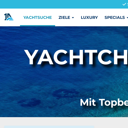
YACHTSUCHE
ZIELE
LUXURY
SPECIALS
YACHTCH
Mit Topbe