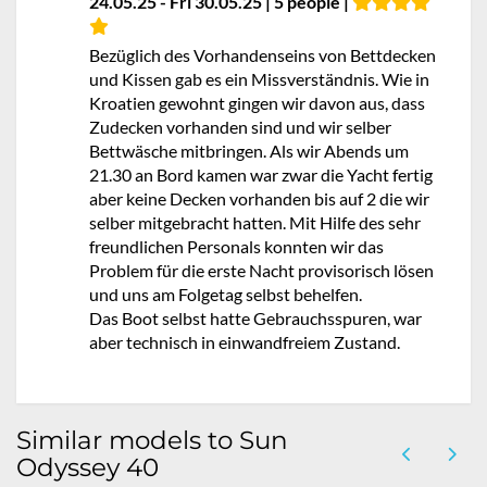
24.05.25 - Fri 30.05.25 | 5 people |
Bezüglich des Vorhandenseins von Bettdecken
und Kissen gab es ein Missverständnis. Wie in
Kroatien gewohnt gingen wir davon aus, dass
Zudecken vorhanden sind und wir selber
Bettwäsche mitbringen. Als wir Abends um
21.30 an Bord kamen war zwar die Yacht fertig
aber keine Decken vorhanden bis auf 2 die wir
selber mitgebracht hatten. Mit Hilfe des sehr
freundlichen Personals konnten wir das
Problem für die erste Nacht provisorisch lösen
und uns am Folgetag selbst behelfen.
Das Boot selbst hatte Gebrauchsspuren, war
aber technisch in einwandfreiem Zustand.
Similar models to Sun
Odyssey 40