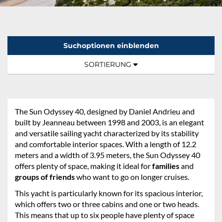
Suchoptionen einblenden
Sortierung:
TOGGLE NAVIGATION
SORTIERUNG
The Sun Odyssey 40, designed by Daniel Andrieu and
built by Jeanneau between 1998 and 2003, is an elegant
and versatile sailing yacht characterized by its stability
and comfortable interior spaces. With a length of 12.2
meters and a width of 3.95 meters, the Sun Odyssey 40
offers plenty of space, making it ideal for
families
and
groups of friends
who want to go on longer cruises.
This yacht is particularly known for its spacious interior,
which offers two or three cabins and one or two heads.
This means that up to six people have plenty of space