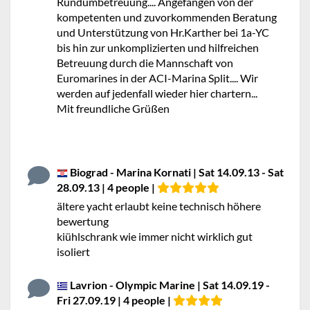
Rundumbetreuung.... Angefangen von der
kompetenten und zuvorkommenden Beratung
und Unterstützung von Hr.Karther bei 1a-YC
bis hin zur unkomplizierten und hilfreichen
Betreuung durch die Mannschaft von
Euromarines in der ACI-Marina Split.... Wir
werden auf jedenfall wieder hier chartern...
Mit freundliche Grüßen
Biograd - Marina Kornati | Sat 14.09.13 - Sat
28.09.13 | 4 people |
ältere yacht erlaubt keine technisch höhere
bewertung
kiühlschrank wie immer nicht wirklich gut
isoliert
Lavrion - Olympic Marine | Sat 14.09.19 -
Fri 27.09.19 | 4 people |