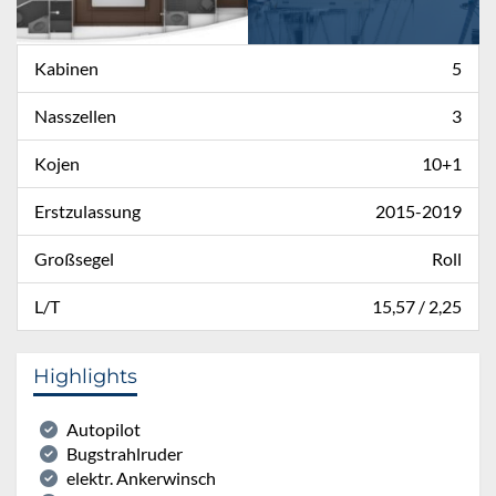
Kabinen
5
Nasszellen
3
Kojen
10+1
Erstzulassung
2015-2019
Großsegel
Roll
L/T
15,57 / 2,25
Highlights
Autopilot
Bugstrahlruder
elektr. Ankerwinsch