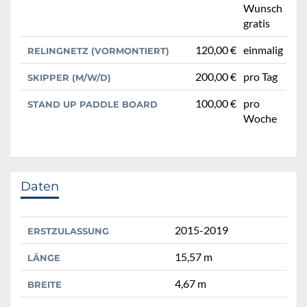
Wunsch
gratis
120,00 €
einmalig
RELINGNETZ (VORMONTIERT)
200,00 €
pro Tag
SKIPPER (M/W/D)
100,00 €
pro
STAND UP PADDLE BOARD
Woche
Daten
2015-2019
ERSTZULASSUNG
15,57 m
LÄNGE
4,67 m
BREITE