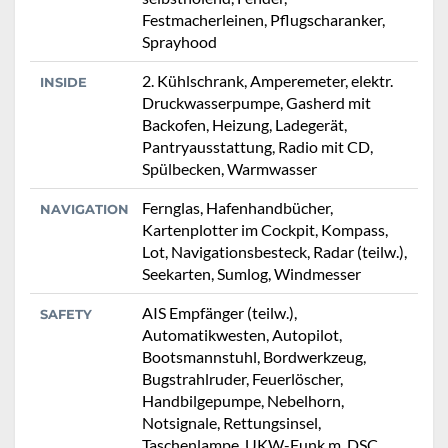
Festmacherleinen, Pflugscharanker,
Sprayhood
2. Kühlschrank, Amperemeter, elektr.
INSIDE
Druckwasserpumpe, Gasherd mit
Backofen, Heizung, Ladegerät,
Pantryausstattung, Radio mit CD,
Spülbecken, Warmwasser
Fernglas, Hafenhandbücher,
NAVIGATION
Kartenplotter im Cockpit, Kompass,
Lot, Navigationsbesteck, Radar (teilw.),
Seekarten, Sumlog, Windmesser
AIS Empfänger (teilw.),
SAFETY
Automatikwesten, Autopilot,
Bootsmannstuhl, Bordwerkzeug,
Bugstrahlruder, Feuerlöscher,
Handbilgepumpe, Nebelhorn,
Notsignale, Rettungsinsel,
Taschenlampe, UKW-Funk m. DSC