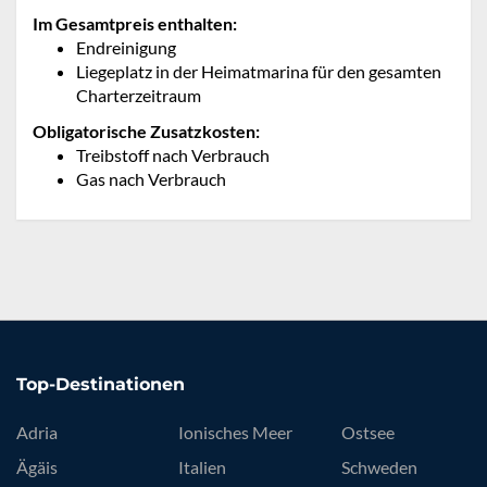
Im Gesamtpreis enthalten:
Endreinigung
Liegeplatz in der Heimatmarina für den gesamten
Charterzeitraum
Obligatorische Zusatzkosten:
Treibstoff nach Verbrauch
Gas nach Verbrauch
Top-Destinationen
Adria
Ionisches Meer
Ostsee
Ägäis
Italien
Schweden