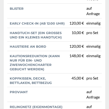
auf
BLISTER
Anfrage
120,00 €
einmalig
EARLY CHECK-IN (AB 12:00 UHR)
10,00 €
pro Set
HANDTUCH-SET (EIN GROSSES U
ND EIN KLEINES HANDTUCH)
120,00 €
einmalig
HAUSTIERE AN BORD
148,00 €
einmalig
KAUTIONSREDUKTION (KANN
NUR FÜR EIN- UND
ZWEIWOCHENCHARTER
GEBUCHT WERDEN)
45,00 €
pro Set
KOPFKISSEN, DECKE,
BETTLAKEN, BETTBEZUG
auf
PROVIANT
Anfrage
auf
RELINGNETZ (EIGENMONTAGE)