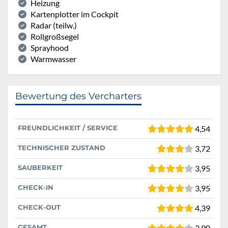
Heizung
Kartenplotter im Cockpit
Radar (teilw.)
Rollgroßsegel
Sprayhood
Warmwasser
Bewertung des Vercharters
FREUNDLICHKEIT / SERVICE
4,54
TECHNISCHER ZUSTAND
3,72
SAUBERKEIT
3,95
CHECK-IN
3,95
CHECK-OUT
4,39
GESAMT
3,90