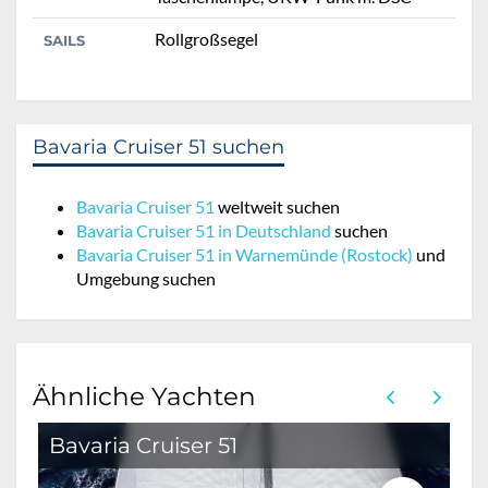
Rollgroßsegel
SAILS
Bavaria Cruiser 51 suchen
Bavaria Cruiser 51
weltweit suchen
Bavaria Cruiser 51 in Deutschland
suchen
Bavaria Cruiser 51 in Warnemünde (Rostock)
und
Umgebung suchen
Ähnliche Yachten
Bavaria Cruiser 51
B