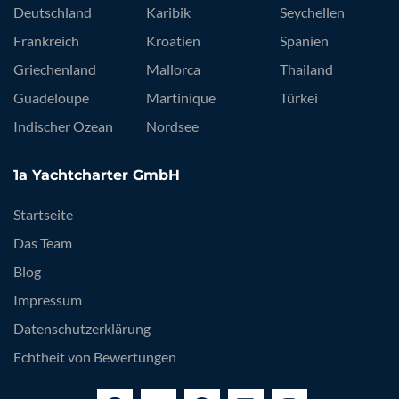
Deutschland
Karibik
Seychellen
Frankreich
Kroatien
Spanien
Griechenland
Mallorca
Thailand
Guadeloupe
Martinique
Türkei
Indischer Ozean
Nordsee
1a Yachtcharter GmbH
Startseite
Das Team
Blog
Impressum
Datenschutzerklärung
Echtheit von Bewertungen