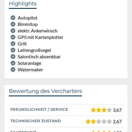
Highlights
Autopilot
Biminitop
elektr. Ankerwinsch
GPS mit Kartenplotter
Grill
Lattengroßsegel
Salontisch absenkbar
Solaranlage
Watermaker
Bewertung des Vercharters
FREUNDLICHKEIT / SERVICE
3,67
TECHNISCHER ZUSTAND
2,67