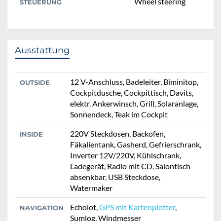
Wheel steering
STEUERUNG
Ausstattung
12 V-Anschluss, Badeleiter, Biminitop,
OUTSIDE
Cockpitdusche, Cockpittisch, Davits,
elektr. Ankerwinsch, Grill, Solaranlage,
Sonnendeck, Teak im Cockpit
220V Steckdosen, Backofen,
INSIDE
Fäkalientank, Gasherd, Gefrierschrank,
Inverter 12V/220V, Kühlschrank,
Ladegerät, Radio mit CD, Salontisch
absenkbar, USB Steckdose,
Watermaker
Echolot,
GPS mit Kartenplotter
,
NAVIGATION
Sumlog, Windmesser