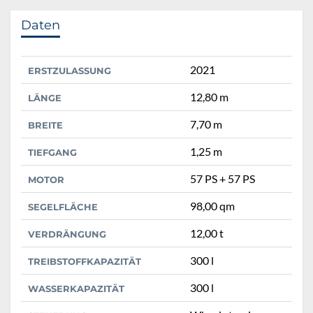
Daten
2021
ERSTZULASSUNG
12,80 m
LÄNGE
7,70 m
BREITE
1,25 m
TIEFGANG
57 PS + 57 PS
MOTOR
98,00 qm
SEGELFLÄCHE
12,00 t
VERDRÄNGUNG
300 l
TREIBSTOFFKAPAZITÄT
300 l
WASSERKAPAZITÄT