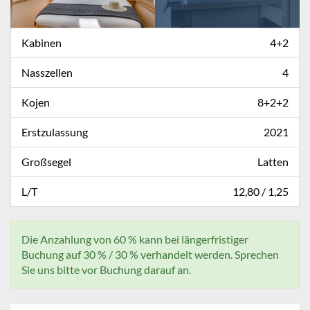
Kabinen
4+2
Nasszellen
4
Kojen
8+2+2
Erstzulassung
2021
Großsegel
Latten
L/T
12,80 / 1,25
Die Anzahlung von 60 % kann bei längerfristiger
Buchung auf 30 % / 30 % verhandelt werden. Sprechen
Sie uns bitte vor Buchung darauf an.