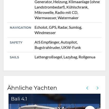
Generator, Heizung, Klimaanlage (ohne
Landstrombedarf), Kühlschrank,
Mikrowelle, Radio mit CD,
Warmwasser, Watermaker
Echolot, GPS, Radar, Sumlog,
NAVIGATION
Windmesser
AIS Empfänger, Autopilot,
SAFETY
Bugstrahlruder, UKW-Funk
Lattengroßsegel, Lazybag, Rollgenua
SAILS
Ähnliche Yachten
Bali 4.1