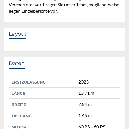
Vercharterer vor. Fragen Sie unser Team, möglicherweise
liegen Einzelberichte vor.
Layout
Daten
2023
ERSTZULASSUNG
13,71 m
LÄNGE
7,54 m
BREITE
1,45 m
TIEFGANG
60 PS + 60 PS
MOTOR