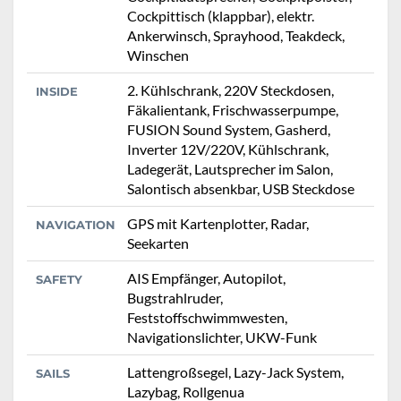
Cockpittisch (klappbar), elektr.
Ankerwinsch, Sprayhood, Teakdeck,
Winschen
2. Kühlschrank, 220V Steckdosen,
INSIDE
Fäkalientank, Frischwasserpumpe,
FUSION Sound System, Gasherd,
Inverter 12V/220V, Kühlschrank,
Ladegerät, Lautsprecher im Salon,
Salontisch absenkbar, USB Steckdose
GPS mit Kartenplotter, Radar,
NAVIGATION
Seekarten
AIS Empfänger, Autopilot,
SAFETY
Bugstrahlruder,
Feststoffschwimmwesten,
Navigationslichter, UKW-Funk
Lattengroßsegel, Lazy-Jack System,
SAILS
Lazybag, Rollgenua