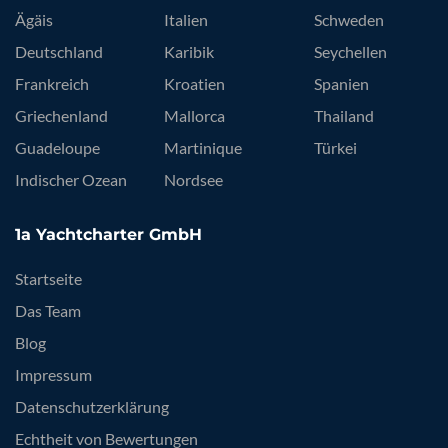
Ägäis
Italien
Schweden
Deutschland
Karibik
Seychellen
Frankreich
Kroatien
Spanien
Griechenland
Mallorca
Thailand
Guadeloupe
Martinique
Türkei
Indischer Ozean
Nordsee
1a Yachtcharter GmbH
Startseite
Das Team
Blog
Impressum
Datenschutzerklärung
Echtheit von Bewertungen