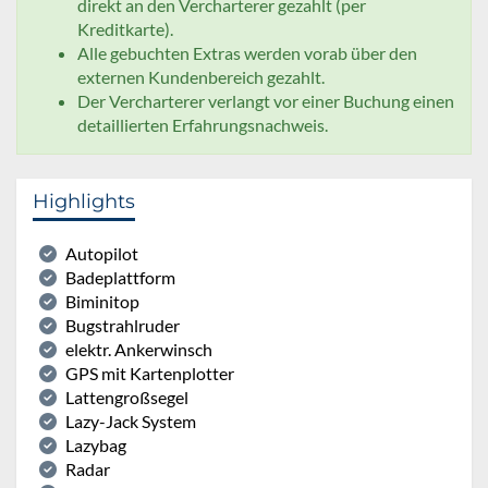
direkt an den Vercharterer gezahlt (per
Kreditkarte).
Alle gebuchten Extras werden vorab über den
externen Kundenbereich gezahlt.
Der Vercharterer verlangt vor einer Buchung einen
detaillierten Erfahrungsnachweis.
Highlights
Autopilot
Badeplattform
Biminitop
Bugstrahlruder
elektr. Ankerwinsch
GPS mit Kartenplotter
Lattengroßsegel
Lazy-Jack System
Lazybag
Radar