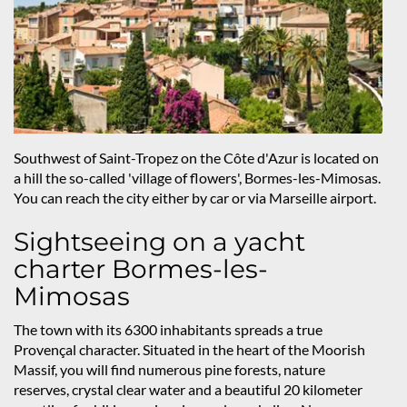
Southwest of Saint-Tropez on the Côte d'Azur is located on
a hill the so-called 'village of flowers', Bormes-les-Mimosas.
You can reach the city either by car or via Marseille airport.
Sightseeing on a yacht
charter Bormes-les-
Mimosas
The town with its 6300 inhabitants spreads a true
Provençal character. Situated in the heart of the Moorish
Massif, you will find numerous pine forests, nature
reserves, crystal clear water and a beautiful 20 kilometer