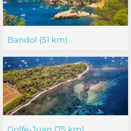
Bandol (51 km)
Golfe-Juan (75 km)