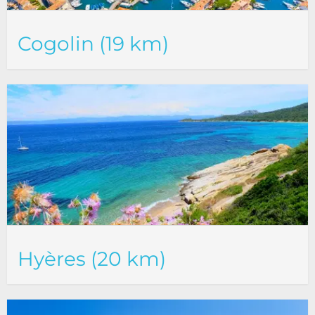
Cogolin (19 km)
Hyères (20 km)