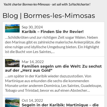
Yacht charter Bormes-les-Mimosas - set sail with 1aYachtcharter!
Blog | Bormes-les-Mimosas
Sep 30, 2024
Karibik – Finden Sie Ihr Revier!
…Schildkröten und zur richtigen Zeit sogar Walen. Neben
den Marinas gibt es zahlreiche malerische Ankerplätze, die
eine ruhige und idyllische Umgebung bieten. Ein Highlight
ist die Bucht von Les Saintes,…
Mar 14, 2022
Familien segeln um die Welt: Zu sechst
auf der „Herz aus Gold“
…um später in der Karibik wieder dazuzustoßen. Von
Martinique aus erkunden die sechs die kommenden
Monate unter anderem Dominica, Les Saintes, Guadeloupe,
Tobago und Trinidad, bevor es auf einen Abstecher…
Oct 14, 2022
Segeln in der Karibik: Martinique – die