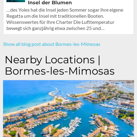
Insel der Blumen
…des Yoles hat die Insel jeden Sommer sogar ihre eigene
Regatta um die Insel mit traditionellen Booten.
Wissenswertes für Ihre Charter Die Lufttemperatur
bewegt sich ganzjährig etwa zwischen 25 und…
Show all blog post about Bormes-les-Mimosas
Nearby Locations |
Bormes-les-Mimosas