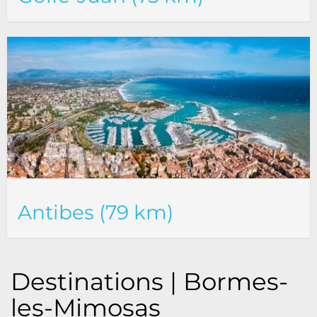
Antibes (79 km)
Destinations | Bormes-
les-Mimosas