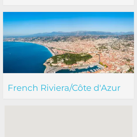
French Riviera/Côte d'Azur