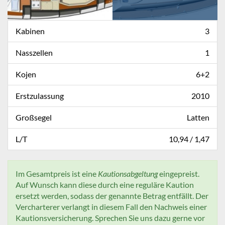
Kabinen
3
Nasszellen
1
Kojen
6+2
Erstzulassung
2010
Großsegel
Latten
L/T
10,94 / 1,47
Im Gesamtpreis ist eine
Kautionsabgeltung
eingepreist.
Auf Wunsch kann diese durch eine reguläre Kaution
ersetzt werden, sodass der genannte Betrag entfällt. Der
Vercharterer verlangt in diesem Fall den Nachweis einer
Kautionsversicherung. Sprechen Sie uns dazu gerne vor