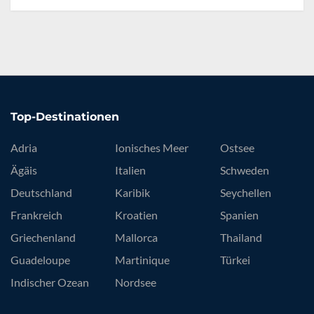
Top-Destinationen
Adria
Ionisches Meer
Ostsee
Ägäis
Italien
Schweden
Deutschland
Karibik
Seychellen
Frankreich
Kroatien
Spanien
Griechenland
Mallorca
Thailand
Guadeloupe
Martinique
Türkei
Indischer Ozean
Nordsee