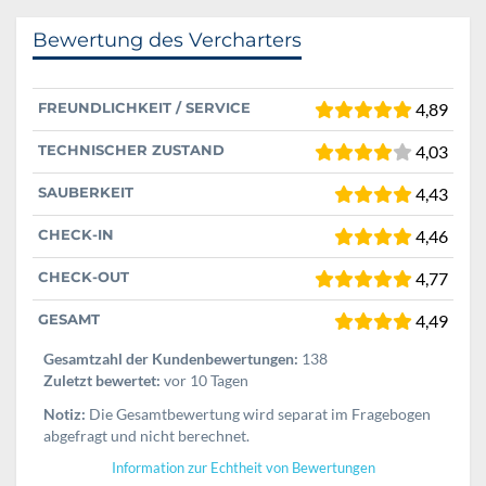
Bewertung des Vercharters
FREUNDLICHKEIT / SERVICE
4,89
TECHNISCHER ZUSTAND
4,03
SAUBERKEIT
4,43
CHECK-IN
4,46
CHECK-OUT
4,77
GESAMT
4,49
Gesamtzahl der Kundenbewertungen:
138
Zuletzt bewertet:
vor 10 Tagen
Notiz:
Die Gesamtbewertung wird separat im Fragebogen
abgefragt und nicht berechnet.
Information zur Echtheit von Bewertungen