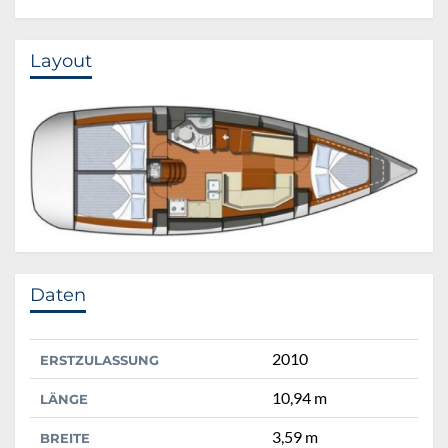
Layout
Daten
2010
ERSTZULASSUNG
10,94 m
LÄNGE
3,59 m
BREITE