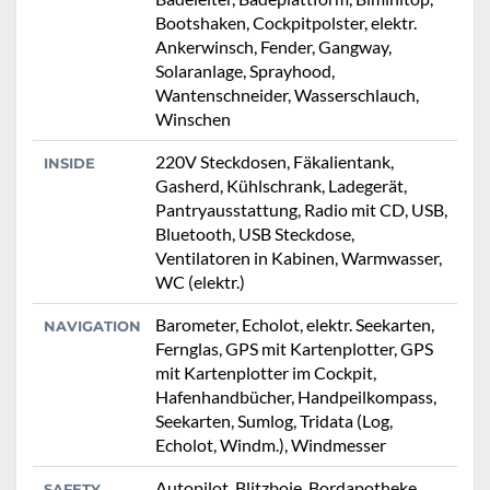
Bootshaken, Cockpitpolster, elektr.
Ankerwinsch, Fender, Gangway,
Solaranlage, Sprayhood,
Wantenschneider, Wasserschlauch,
Winschen
220V Steckdosen, Fäkalientank,
INSIDE
Gasherd, Kühlschrank, Ladegerät,
Pantryausstattung, Radio mit CD, USB,
Bluetooth, USB Steckdose,
Ventilatoren in Kabinen, Warmwasser,
WC (elektr.)
Barometer, Echolot, elektr. Seekarten,
NAVIGATION
Fernglas, GPS mit Kartenplotter, GPS
mit Kartenplotter im Cockpit,
Hafenhandbücher, Handpeilkompass,
Seekarten, Sumlog, Tridata (Log,
Echolot, Windm.), Windmesser
Autopilot, Blitzboje, Bordapotheke,
SAFETY