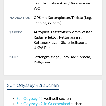
Salontisch absenkbar, Warmwasser,
WC
GPS mit Kartenplotter, Tridata (Log,
NAVIGATION
Echolot, Windm.)
Autopilot, Feststoffschwimmwesten,
SAFETY
Radarreflektor, Rettungsinsel,
Rettungskragen, Sicherheitsgurt,
UKW-Funk
Lattengroßsegel, Lazy-Jack System,
SAILS
Rollgenua
Sun Odyssey 42i suchen
Sun Odyssey 42i
weltweit suchen
Sun Odyssey 42i in Griechenland
suchen