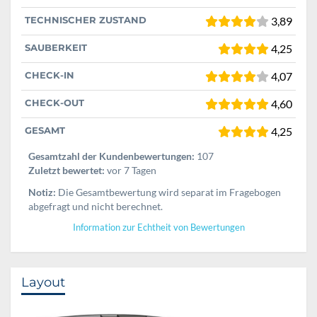
TECHNISCHER ZUSTAND
3,89
SAUBERKEIT
4,25
CHECK-IN
4,07
CHECK-OUT
4,60
GESAMT
4,25
Gesamtzahl der Kundenbewertungen:
107
Zuletzt bewertet:
vor 7 Tagen
Notiz:
Die Gesamtbewertung wird separat im Fragebogen
abgefragt und nicht berechnet.
Information zur Echtheit von Bewertungen
Layout