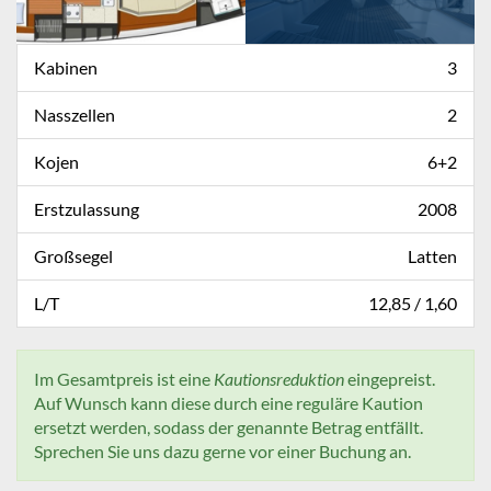
Kabinen
3
Nasszellen
2
Kojen
6+2
Erstzulassung
2008
Großsegel
Latten
L/T
12,85 / 1,60
Im Gesamtpreis ist eine
Kautionsreduktion
eingepreist.
Auf Wunsch kann diese durch eine reguläre Kaution
ersetzt werden, sodass der genannte Betrag entfällt.
Sprechen Sie uns dazu gerne vor einer Buchung an.