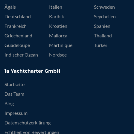
Ägäis
Italien
Schweden
Deutschland
Karibik
Seychellen
Frankreich
Kroatien
Spanien
Griechenland
Mallorca
Thailand
Guadeloupe
Martinique
Türkei
Indischer Ozean
Nordsee
1a Yachtcharter GmbH
Startseite
Das Team
Blog
Impressum
Datenschutzerklärung
Echtheit von Bewertungen