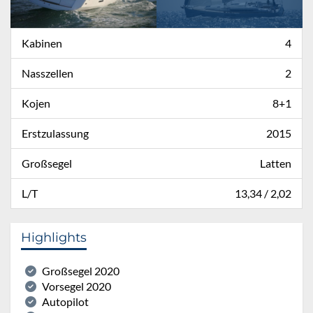
Kabinen
4
Nasszellen
2
Kojen
8+1
Erstzulassung
2015
Großsegel
Latten
L/T
13,34 / 2,02
Highlights
Großsegel 2020
Vorsegel 2020
Autopilot