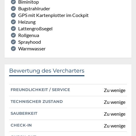
Biminitop
Bugstrahlruder
GPS mit Kartenplotter im Cockpit
Heizung
Lattengroßsegel
Rollgenua
Sprayhood
Warmwasser
Bewertung des Vercharters
FREUNDLICHKEIT / SERVICE
Zu wenige
TECHNISCHER ZUSTAND
Zu wenige
SAUBERKEIT
Zu wenige
CHECK-IN
Zu wenige