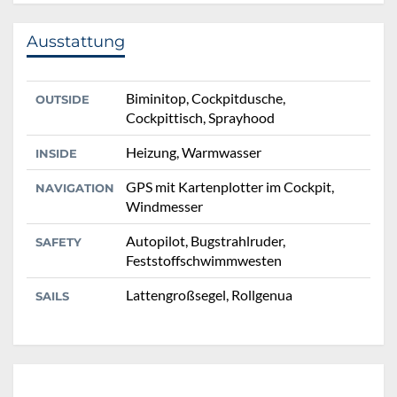
Ausstattung
Biminitop, Cockpitdusche,
OUTSIDE
Cockpittisch, Sprayhood
Heizung, Warmwasser
INSIDE
GPS mit Kartenplotter im Cockpit,
NAVIGATION
Windmesser
Autopilot, Bugstrahlruder,
SAFETY
Feststoffschwimmwesten
Lattengroßsegel, Rollgenua
SAILS