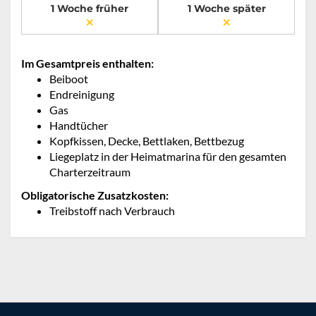
1 Woche früher
1 Woche später
Im Gesamtpreis enthalten:
Beiboot
Endreinigung
Gas
Handtücher
Kopfkissen, Decke, Bettlaken, Bettbezug
Liegeplatz in der Heimatmarina für den gesamten
Charterzeitraum
Obligatorische Zusatzkosten:
Treibstoff nach Verbrauch