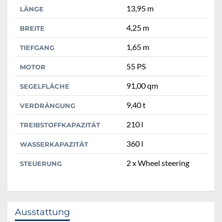
13,95 m
LÄNGE
4,25 m
BREITE
1,65 m
TIEFGANG
55 PS
MOTOR
91,00 qm
SEGELFLÄCHE
9,40 t
VERDRÄNGUNG
210 l
TREIBSTOFFKAPAZITÄT
360 l
WASSERKAPAZITÄT
2 x Wheel steering
STEUERUNG
Ausstattung