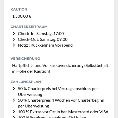
KAUTION
1.500,00 €
CHARTERZEITRAUM
Check-In: Samstag, 17:00
Check-Out: Samstag, 09:00
Notiz : Rückkehr am Vorabend
VERSICHERUNG
Haftpflicht- und Vollkaskoversicherung (Selbstbehalt
in Höhe der Kaution)
ZAHLUNGSPLAN
50 % Charterpreis bei Vertragsabschluss per
Überweisung
50 % Charterpreis 4 Wochen vor Charterbeginn
per Überweisung
100 % Extras vor Ort in bar, Mastercard oder VISA
100 % Servicepauschale vor Ort in bar