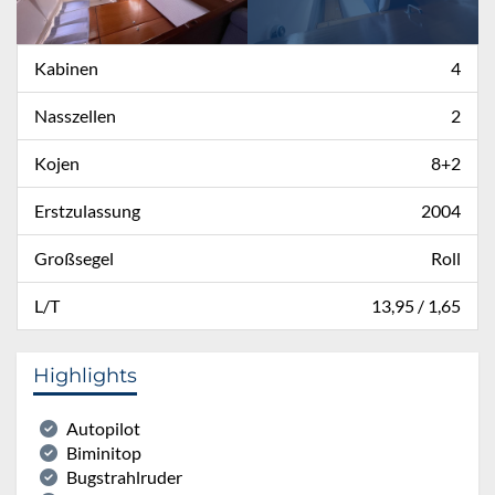
Kabinen
4
Nasszellen
2
Kojen
8+2
Erstzulassung
2004
Großsegel
Roll
L/T
13,95 / 1,65
Highlights
Autopilot
Biminitop
Bugstrahlruder