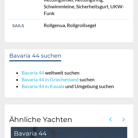
Schwimmleine, Sicherheitsgurt, UKW-
Funk
Rollgenua, Rollgroßsegel
SAILS
Bavaria 44 suchen
Bavaria 44
weltweit suchen
Bavaria 44 in Griechenland
suchen
Bavaria 44 in Kavala
und Umgebung suchen
Ähnliche Yachten
Bavaria 44
B