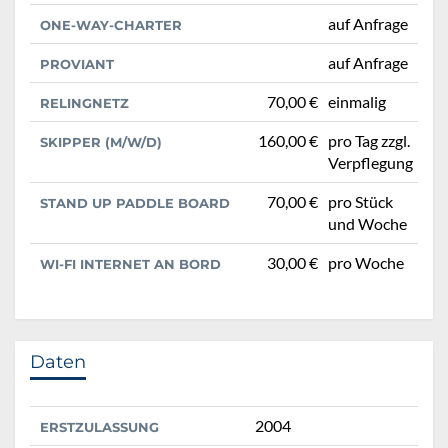
auf Anfrage
ONE-WAY-CHARTER
auf Anfrage
PROVIANT
70,00 €
einmalig
RELINGNETZ
160,00 €
pro Tag zzgl.
SKIPPER (M/W/D)
Verpflegung
70,00 €
pro Stück
STAND UP PADDLE BOARD
und Woche
30,00 €
pro Woche
WI-FI INTERNET AN BORD
Daten
2004
ERSTZULASSUNG