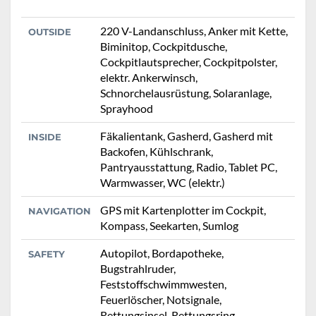
220 V-Landanschluss, Anker mit Kette,
OUTSIDE
Biminitop, Cockpitdusche,
Cockpitlautsprecher, Cockpitpolster,
elektr. Ankerwinsch,
Schnorchelausrüstung, Solaranlage,
Sprayhood
Fäkalientank, Gasherd, Gasherd mit
INSIDE
Backofen, Kühlschrank,
Pantryausstattung, Radio, Tablet PC,
Warmwasser, WC (elektr.)
GPS mit Kartenplotter im Cockpit,
NAVIGATION
Kompass, Seekarten, Sumlog
Autopilot, Bordapotheke,
SAFETY
Bugstrahlruder,
Feststoffschwimmwesten,
Feuerlöscher, Notsignale,
Rettungsinsel, Rettungsring,