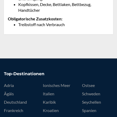
Kopfkissen, Decke, Bettlaken, Bettbezug,
Handtücher
Obligatorische Zusatzkosten:
Treibstoff nach Verbrauch
Top-Destinationen
Adria
Ionisches Meer
Ostsee
Ägäis
Italien
Schweden
Deutschland
Karibik
Seychellen
Frankreich
Kroatien
Spanien