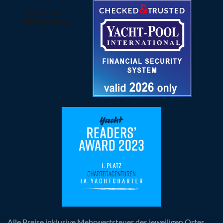
Alle Preise inklusive Mehrwertsteuer des jeweiligen Ortes