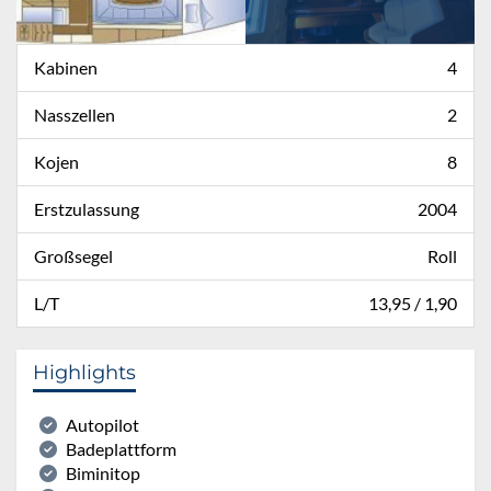
Kabinen
4
Nasszellen
2
Kojen
8
Erstzulassung
2004
Großsegel
Roll
L/T
13,95 / 1,90
Highlights
Autopilot
Badeplattform
Biminitop