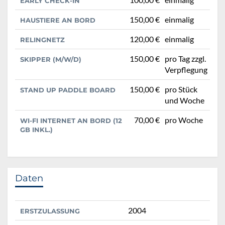
EARLY CHECK-IN
150,00 €
einmalig
HAUSTIERE AN BORD
120,00 €
einmalig
RELINGNETZ
150,00 €
pro Tag zzgl.
SKIPPER (M/W/D)
Verpflegung
150,00 €
pro Stück
STAND UP PADDLE BOARD
und Woche
70,00 €
pro Woche
WI-FI INTERNET AN BORD (12
GB INKL.)
Daten
2004
ERSTZULASSUNG