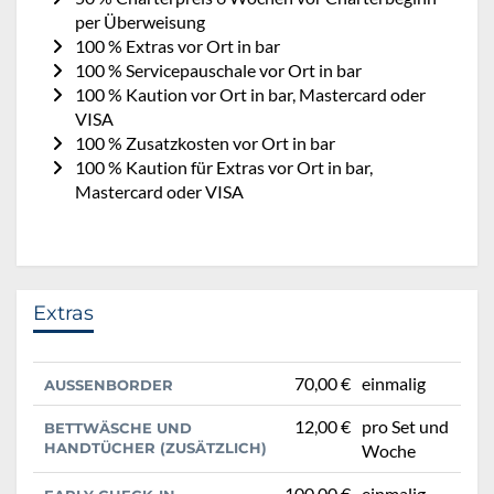
per Überweisung
100 % Extras vor Ort in bar
100 % Servicepauschale vor Ort in bar
100 % Kaution vor Ort in bar, Mastercard oder
VISA
100 % Zusatzkosten vor Ort in bar
100 % Kaution für Extras vor Ort in bar,
Mastercard oder VISA
Extras
70,00 €
einmalig
AUSSENBORDER
12,00 €
pro Set und
BETTWÄSCHE UND
HANDTÜCHER (ZUSÄTZLICH)
Woche
100,00 €
einmalig