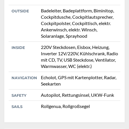
Badeleiter, Badeplattform, Biminitop,
OUTSIDE
Cockpitdusche, Cockpitlautsprecher,
Cockpitpolster, Cockpittisch, elektr.
Ankerwinsch, elektr. Winsch,
Solaranlage, Sprayhood
220V Steckdosen, Eisbox, Heizung,
INSIDE
Inverter 12V/220V, Kühlschrank, Radio
mit CD, TV, USB Steckdose, Ventilator,
Warmwasser, WC (elektr.)
Echolot, GPS mit Kartenplotter, Radar,
NAVIGATION
Seekarten
Autopilot, Rettungsinsel, UKW-Funk
SAFETY
Rollgenua, Rollgroßsegel
SAILS