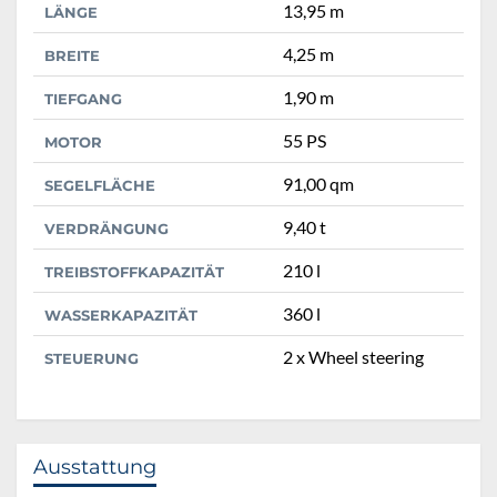
13,95 m
LÄNGE
4,25 m
BREITE
1,90 m
TIEFGANG
55 PS
MOTOR
91,00 qm
SEGELFLÄCHE
9,40 t
VERDRÄNGUNG
210 l
TREIBSTOFFKAPAZITÄT
360 l
WASSERKAPAZITÄT
2 x Wheel steering
STEUERUNG
Ausstattung