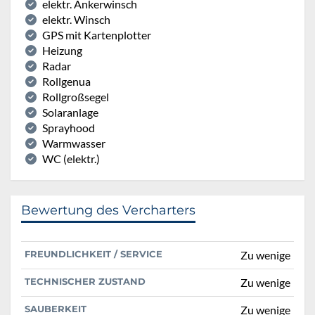
elektr. Ankerwinsch
elektr. Winsch
GPS mit Kartenplotter
Heizung
Radar
Rollgenua
Rollgroßsegel
Solaranlage
Sprayhood
Warmwasser
WC (elektr.)
Bewertung des Vercharters
FREUNDLICHKEIT / SERVICE
Zu wenige
TECHNISCHER ZUSTAND
Zu wenige
SAUBERKEIT
Zu wenige