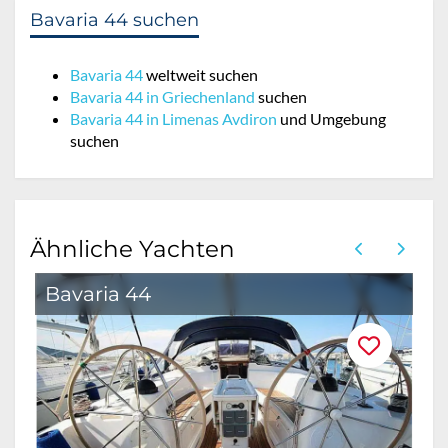
Bavaria 44 suchen
Bavaria 44
weltweit suchen
Bavaria 44 in Griechenland
suchen
Bavaria 44 in Limenas Avdiron
und Umgebung
suchen
Ähnliche Yachten
Bavaria 44
B