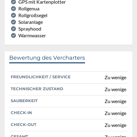
GPS mit Kartenplotter
Rollgenua
Rollgroßsegel
Solaranlage
Sprayhood
Warmwasser
Bewertung des Vercharters
FREUNDLICHKEIT / SERVICE
Zu wenige
TECHNISCHER ZUSTAND
Zu wenige
SAUBERKEIT
Zu wenige
CHECK-IN
Zu wenige
CHECK-OUT
Zu wenige
GESAMT
Zu wenige