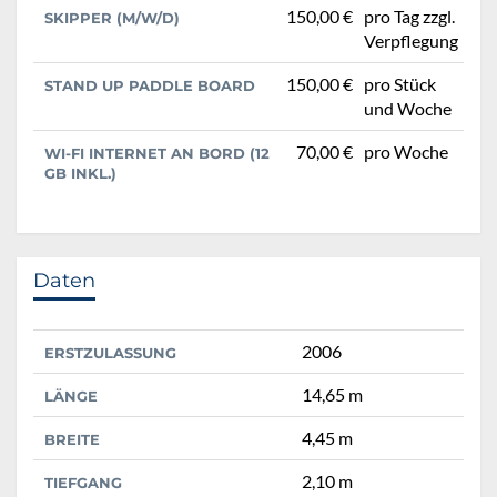
150,00 €
pro Tag zzgl.
SKIPPER (M/W/D)
Verpflegung
150,00 €
pro Stück
STAND UP PADDLE BOARD
und Woche
70,00 €
pro Woche
WI-FI INTERNET AN BORD (12
GB INKL.)
Daten
2006
ERSTZULASSUNG
14,65 m
LÄNGE
4,45 m
BREITE
2,10 m
TIEFGANG