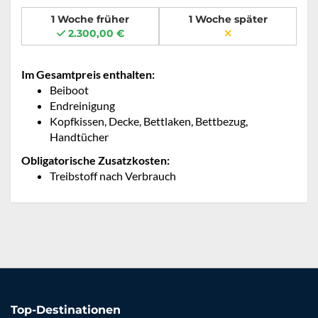
1 Woche früher
1 Woche später
2.300,00 €
Im Gesamtpreis enthalten:
Beiboot
Endreinigung
Kopfkissen, Decke, Bettlaken, Bettbezug,
Handtücher
Obligatorische Zusatzkosten:
Treibstoff nach Verbrauch
Top-Destinationen