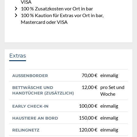
VISA
100 % Zusatzkosten vor Ort in bar
100 % Kaution für Extras vor Ort in bar,
Mastercard oder VISA
Extras
70,00 €
einmalig
AUSSENBORDER
12,00 €
pro Set und
BETTWÄSCHE UND
HANDTÜCHER (ZUSÄTZLICH)
Woche
100,00 €
einmalig
EARLY CHECK-IN
150,00 €
einmalig
HAUSTIERE AN BORD
120,00 €
einmalig
RELINGNETZ