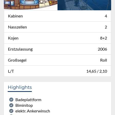
Kabinen
4
Nasszellen
2
Kojen
8+2
Erstzulassung
2006
Großsegel
Roll
L/T
14,65 / 2,10
Highlights
Badeplattform
Biminitop
elektr. Ankerwinsch