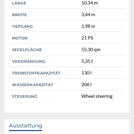
10,34 m
LÄNGE
3,44 m
BREITE
1,98 m
TIEFGANG
21 PS
MOTOR
55,30 qm
SEGELFLÄCHE
5,35 t
VERDRÄNGUNG
130 l
TREIBSTOFFKAPAZITÄT
206 l
WASSERKAPAZITÄT
Wheel steering
STEUERUNG
Ausstattung