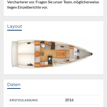
Vercharterer vor. Fragen Sie unser Team, möglicherweise
liegen Einzelberichte vor.
Layout
Daten
2016
ERSTZULASSUNG