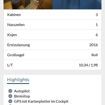
Kabinen
3
Nasszellen
1
Kojen
6
Erstzulassung
2016
Großsegel
Roll
L/T
10,34 / 1,98
Highlights
Autopilot
Biminitop
GPS mit Kartenplotter im Cockpit