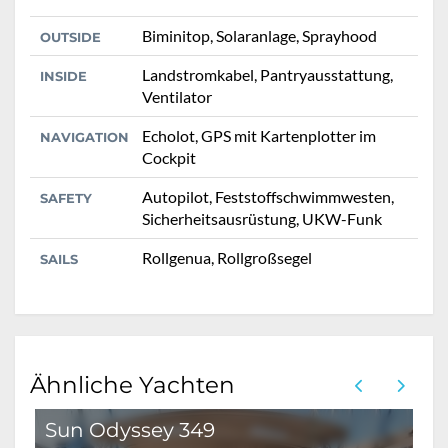
Biminitop, Solaranlage, Sprayhood
OUTSIDE
Landstromkabel, Pantryausstattung,
INSIDE
Ventilator
Echolot, GPS mit Kartenplotter im
NAVIGATION
Cockpit
Autopilot, Feststoffschwimmwesten,
SAFETY
Sicherheitsausrüstung, UKW-Funk
Rollgenua, Rollgroßsegel
SAILS
Ähnliche Yachten
Sun Odyssey 349