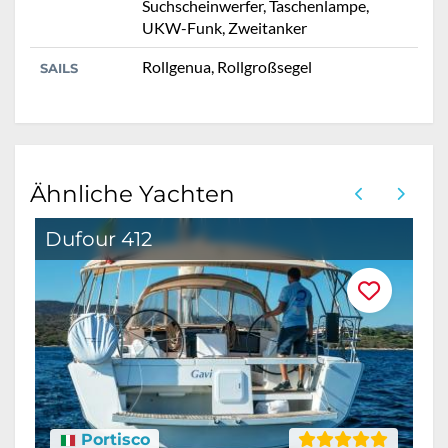
Suchscheinwerfer, Taschenlampe,
UKW-Funk, Zweitanker
Rollgenua, Rollgroßsegel
SAILS
Ähnliche Yachten
Dufour 412
Portisco