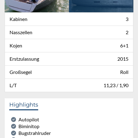
Kabinen
3
Nasszellen
2
Kojen
6+1
Erstzulassung
2015
Großsegel
Roll
L/T
11,23 / 1,90
Highlights
Autopilot
Biminitop
Bugstrahlruder