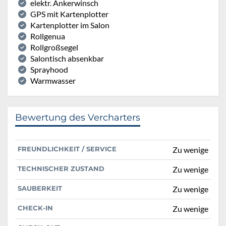
elektr. Ankerwinsch
GPS mit Kartenplotter
Kartenplotter im Salon
Rollgenua
Rollgroßsegel
Salontisch absenkbar
Sprayhood
Warmwasser
Bewertung des Vercharters
FREUNDLICHKEIT / SERVICE
Zu wenige
TECHNISCHER ZUSTAND
Zu wenige
SAUBERKEIT
Zu wenige
CHECK-IN
Zu wenige