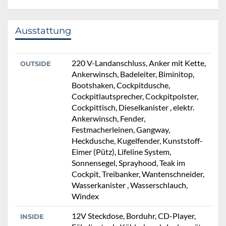
Ausstattung
220 V-Landanschluss, Anker mit Kette,
OUTSIDE
Ankerwinsch, Badeleiter, Biminitop,
Bootshaken, Cockpitdusche,
Cockpitlautsprecher, Cockpitpolster,
Cockpittisch, Dieselkanister , elektr.
Ankerwinsch, Fender,
Festmacherleinen, Gangway,
Heckdusche, Kugelfender, Kunststoff-
Eimer (Pütz), Lifeline System,
Sonnensegel, Sprayhood, Teak im
Cockpit, Treibanker, Wantenschneider,
Wasserkanister , Wasserschlauch,
Windex
12V Steckdose, Borduhr, CD-Player,
INSIDE