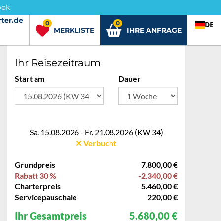
ook
ter.de
rter.de
0
0
DE
MERKLISTE
IHRE ANFRAGE
Ihr Reisezeitraum
Start am
Dauer
Sa. 15.08.2026 - Fr. 21.08.2026 (KW 34)
Verbucht
Grundpreis
7.800,00 €
Rabatt 30 %
-2.340,00 €
Charterpreis
5.460,00 €
Servicepauschale
220,00 €
Ihr Gesamtpreis
5.680,00 €