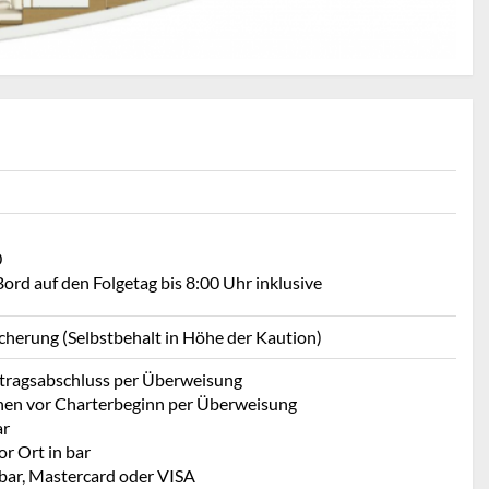
0
ord auf den Folgetag bis 8:00 Uhr inklusive
icherung (Selbstbehalt in Höhe der Kaution)
rtragsabschluss per Überweisung
hen vor Charterbeginn per Überweisung
ar
r Ort in bar
 bar, Mastercard oder VISA