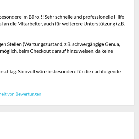
sbesondere im Büro!!! Sehr schnelle und professionelle Hilfe
 an die Mitarbeiter, auch für weiterere Unterstützung (z.B.
igen Stellen (Wartungszustand, z.B. schwergängige Genua,
 möglich, beim Checkout darauf hinzuweisen, da keine
rschlag: Sinnvoll wäre insbesondere für die nachfolgende
.
heit von Bewertungen