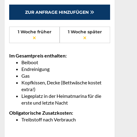
ZUR ANFRAGE HINZUFÜGEN
1 Woche früher
1 Woche später
Im Gesamtpreis enthalten:
Beiboot
Endreinigung
Gas
Kopfkissen, Decke (Bettwäsche kostet
extra!)
Liegeplatz in der Heimatmarina für die
erste und letzte Nacht
Obligatorische Zusatzkosten:
Treibstoff nach Verbrauch