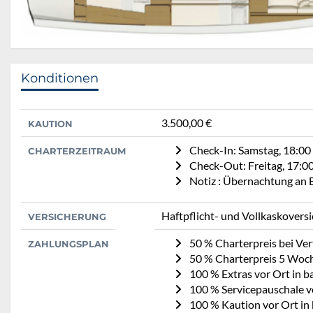
Konditionen
3.500,00 €
KAUTION
Check-In: Samstag, 18:00
CHARTERZEITRAUM
Check-Out: Freitag, 17:0
Notiz : Übernachtung an B
Haftpflicht- und Vollkaskovers
VERSICHERUNG
50 % Charterpreis bei Ve
ZAHLUNGSPLAN
50 % Charterpreis 5 Woc
100 % Extras vor Ort in b
100 % Servicepauschale vo
100 % Kaution vor Ort in