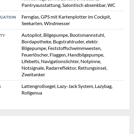
Pantryausstattung, Salontisch absenkbar, WC
Fernglas, GPS mit Kartenplotter im Cockpit,
IGATION
Seekarten, Windmesser
Autopilot, Bilgepumpe, Bootsmannstuhl,
TY
Bordapotheke, Bugstrahlruder, elektr.
Bilgepumpe, Feststoffschwimmwesten,
Feuerlöscher, Flaggen, Handbilgepumpe,
Lifebelts, Navigationslichter, Notpinne,
Notsignale, Radarreflektor, Rettungsinsel,
Zweitanker
Lattengroßsegel, Lazy-Jack System, Lazybag,
S
Rollgenua