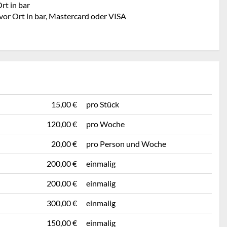
rt in bar
vor Ort in bar, Mastercard oder VISA
15,00 €
pro Stück
120,00 €
pro Woche
20,00 €
pro Person und Woche
200,00 €
einmalig
200,00 €
einmalig
300,00 €
einmalig
150,00 €
einmalig