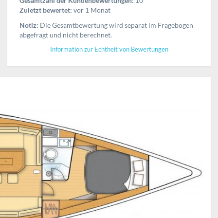
Gesamtzahl der Kundenbewertungen:
10
Zuletzt bewertet:
vor 1 Monat
Notiz:
Die Gesamtbewertung wird separat im Fragebogen
abgefragt und nicht berechnet.
Information zur Echtheit von Bewertungen