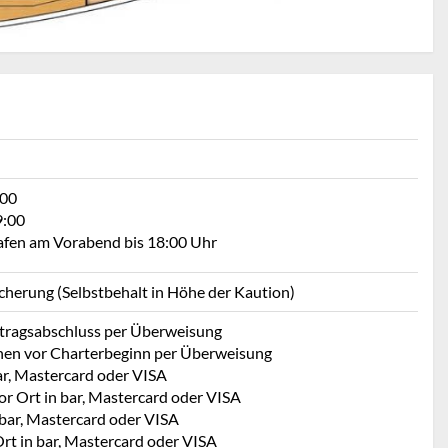
:00
9:00
Hafen am Vorabend bis 18:00 Uhr
icherung (Selbstbehalt in Höhe der Kaution)
rtragsabschluss per Überweisung
hen vor Charterbeginn per Überweisung
ar, Mastercard oder VISA
or Ort in bar, Mastercard oder VISA
 bar, Mastercard oder VISA
rt in bar, Mastercard oder VISA