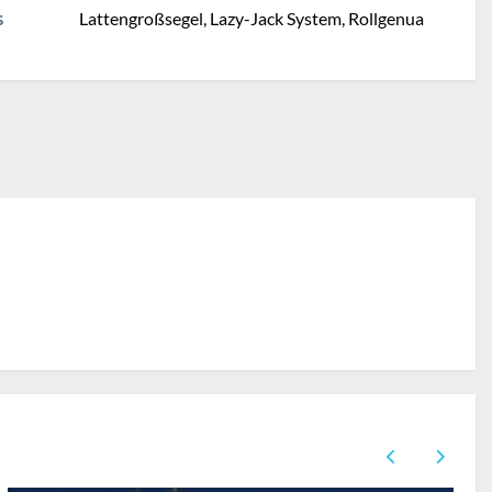
Lattengroßsegel, Lazy-Jack System, Rollgenua
S