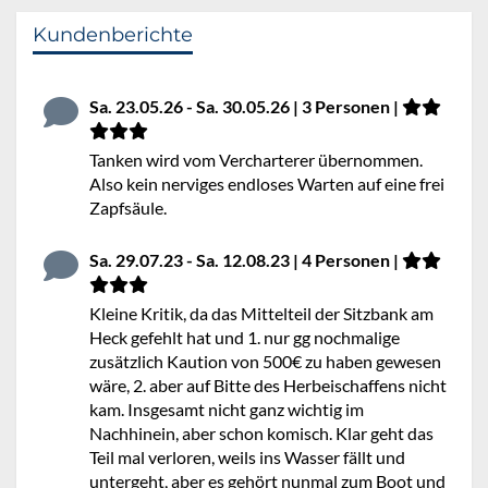
Kundenberichte
Sa. 23.05.26 - Sa. 30.05.26 | 3 Personen |
Tanken wird vom Vercharterer übernommen.
Also kein nerviges endloses Warten auf eine frei
Zapfsäule.
Sa. 29.07.23 - Sa. 12.08.23 | 4 Personen |
Kleine Kritik, da das Mittelteil der Sitzbank am
Heck gefehlt hat und 1. nur gg nochmalige
zusätzlich Kaution von 500€ zu haben gewesen
wäre, 2. aber auf Bitte des Herbeischaffens nicht
kam. Insgesamt nicht ganz wichtig im
Nachhinein, aber schon komisch. Klar geht das
Teil mal verloren, weils ins Wasser fällt und
untergeht, aber es gehört nunmal zum Boot und