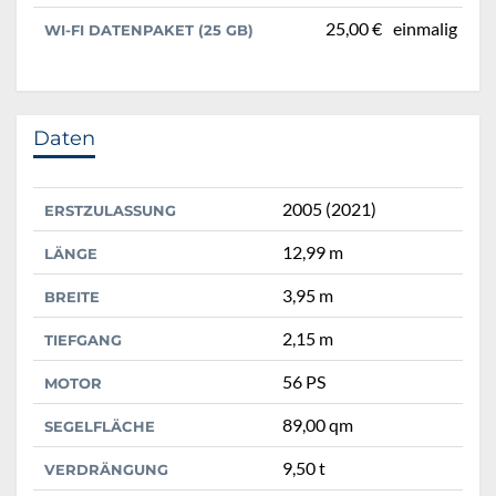
25,00 €
einmalig
WI-FI DATENPAKET (25 GB)
Daten
2005 (2021)
ERSTZULASSUNG
12,99 m
LÄNGE
3,95 m
BREITE
2,15 m
TIEFGANG
56 PS
MOTOR
89,00 qm
SEGELFLÄCHE
9,50 t
VERDRÄNGUNG