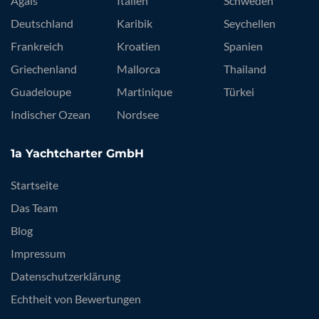
Ägäis
Italien
Schweden
Deutschland
Karibik
Seychellen
Frankreich
Kroatien
Spanien
Griechenland
Mallorca
Thailand
Guadeloupe
Martinique
Türkei
Indischer Ozean
Nordsee
1a Yachtcharter GmbH
Startseite
Das Team
Blog
Impressum
Datenschutzerklärung
Echtheit von Bewertungen