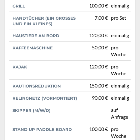
100,00 €
einmalig
GRILL
7,00 €
pro Set
HANDTÜCHER (EIN GROSSES U
ND EIN KLEINES)
120,00 €
einmalig
HAUSTIERE AN BORD
50,00 €
pro
KAFFEEMASCHINE
Woche
120,00 €
pro
KAJAK
Woche
150,00 €
einmalig
KAUTIONSREDUKTION
90,00 €
einmalig
RELINGNETZ (VORMONTIERT)
auf
SKIPPER (M/W/D)
Anfrage
100,00 €
pro
STAND UP PADDLE BOARD
Woche