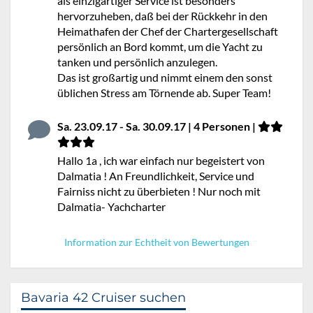
als einzigartiger Service ist besonders
hervorzuheben, daß bei der Rückkehr in den
Heimathafen der Chef der Chartergesellschaft
persönlich an Bord kommt, um die Yacht zu
tanken und persönlich anzulegen.
Das ist großartig und nimmt einem den sonst
üblichen Stress am Törnende ab. Super Team!
Sa. 23.09.17 - Sa. 30.09.17 | 4 Personen |
Hallo 1a , ich war einfach nur begeistert von
Dalmatia ! An Freundlichkeit, Service und
Fairniss nicht zu überbieten ! Nur noch mit
Dalmatia- Yachcharter
Information zur Echtheit von Bewertungen
Bavaria 42 Cruiser suchen