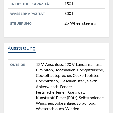
150 l
TREIBSTOFFKAPAZITÄT
300 l
WASSERKAPAZITÄT
2 x Wheel steering
STEUERUNG
Ausstattung
12 V-Anschluss, 220 V-Landanschluss,
OUTSIDE
Biminitop, Bootshaken, Cockpitdusche,
Cockpitlautsprecher, Cockpitpolster,
Cockpittisch, Dieselkanister , elektr.
Ankerwinsch, Fender,
Festmacherleinen, Gangway,
Kunststoff-Eimer (Pütz), Selbstholende
Winschen, Solaranlage, Sprayhood,
Wasserschlauch, Windex