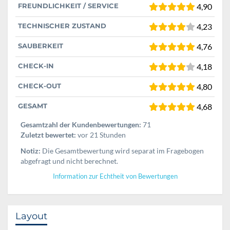
FREUNDLICHKEIT / SERVICE
4,90
TECHNISCHER ZUSTAND
4,23
SAUBERKEIT
4,76
CHECK-IN
4,18
CHECK-OUT
4,80
GESAMT
4,68
Gesamtzahl der Kundenbewertungen:
71
Zuletzt bewertet:
vor 21 Stunden
Notiz:
Die Gesamtbewertung wird separat im Fragebogen
abgefragt und nicht berechnet.
Information zur Echtheit von Bewertungen
Layout