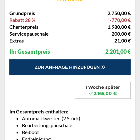
Grundpreis
2.750,00 €
Rabatt 28 %
-770,00 €
Charterpreis
1.980,00 €
Servicepauschale
200,00 €
Extras
21,00 €
Ihr Gesamtpreis
2.201,00 €
ZUR ANFRAGE HINZUFÜGEN
1 Woche später
2.165,00 €
Im Gesamtpreis enthalten:
Automatikwesten (2 Stück)
Bearbeitungspauschale
Beiboot
Endreinigung