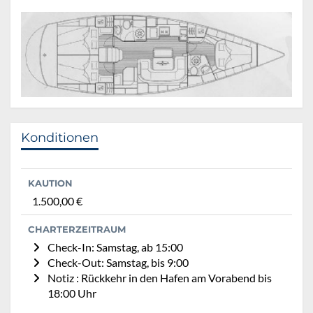
Konditionen
KAUTION
1.500,00 €
CHARTERZEITRAUM
Check-In: Samstag, ab 15:00
Check-Out: Samstag, bis 9:00
Notiz : Rückkehr in den Hafen am Vorabend bis
18:00 Uhr