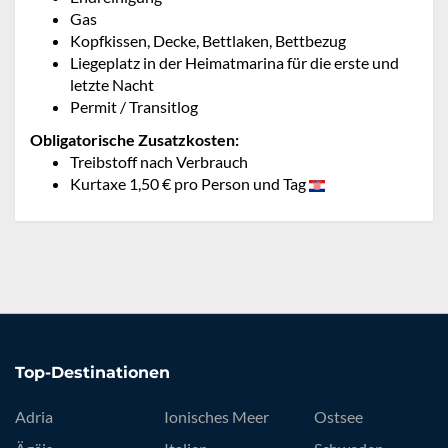
Gas
Kopfkissen, Decke, Bettlaken, Bettbezug
Liegeplatz in der Heimatmarina für die erste und
letzte Nacht
Permit / Transitlog
Obligatorische Zusatzkosten:
Treibstoff nach Verbrauch
Kurtaxe 1,50 € pro Person und Tag
Top-Destinationen
Adria
Ionisches Meer
Ostsee