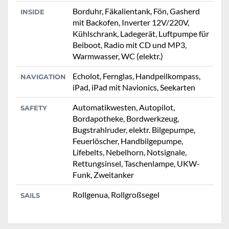
Borduhr, Fäkalientank, Fön, Gasherd
INSIDE
mit Backofen, Inverter 12V/220V,
Kühlschrank, Ladegerät, Luftpumpe für
Beiboot, Radio mit CD und MP3,
Warmwasser, WC (elektr.)
Echolot, Fernglas, Handpeilkompass,
NAVIGATION
iPad, iPad mit Navionics, Seekarten
Automatikwesten, Autopilot,
SAFETY
Bordapotheke, Bordwerkzeug,
Bugstrahlruder, elektr. Bilgepumpe,
Feuerlöscher, Handbilgepumpe,
Lifebelts, Nebelhorn, Notsignale,
Rettungsinsel, Taschenlampe, UKW-
Funk, Zweitanker
Rollgenua, Rollgroßsegel
SAILS