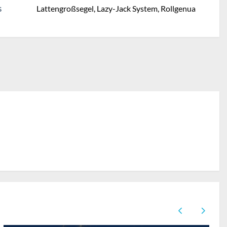
Lattengroßsegel, Lazy-Jack System, Rollgenua
S