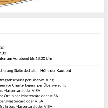
:00
9:00
Hafen am Vorabend bis 18:00 Uhr
icherung (Selbstbehalt in Höhe der Kaution)
rtragsabschluss per Überweisung
hen vor Charterbeginn per Überweisung
ar, Mastercard oder VISA
or Ort in bar, Mastercard oder VISA
 bar, Mastercard oder VISA
rt in bar, Mastercard oder VISA