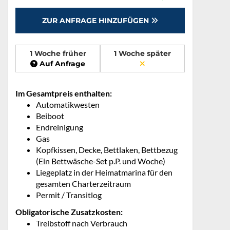
ZUR ANFRAGE HINZUFÜGEN
1 Woche früher
1 Woche später
Auf Anfrage
Im Gesamtpreis enthalten:
Automatikwesten
Beiboot
Endreinigung
Gas
Kopfkissen, Decke, Bettlaken, Bettbezug
(Ein Bettwäsche-Set p.P. und Woche)
Liegeplatz in der Heimatmarina für den
gesamten Charterzeitraum
Permit / Transitlog
Obligatorische Zusatzkosten:
Treibstoff nach Verbrauch