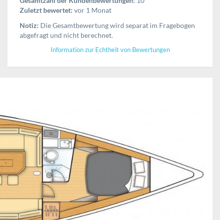
Gesamtzahl der Kundenbewertungen:
10
Zuletzt bewertet:
vor 1 Monat
Notiz:
Die Gesamtbewertung wird separat im Fragebogen
abgefragt und nicht berechnet.
Information zur Echtheit von Bewertungen