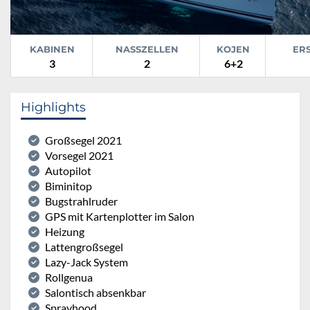
KABINEN
NASSZELLEN
KOJEN
ER
3
2
6+2
Highlights
Großsegel 2021
Vorsegel 2021
Autopilot
Biminitop
Bugstrahlruder
GPS mit Kartenplotter im Salon
Heizung
Lattengroßsegel
Lazy-Jack System
Rollgenua
Salontisch absenkbar
Sprayhood