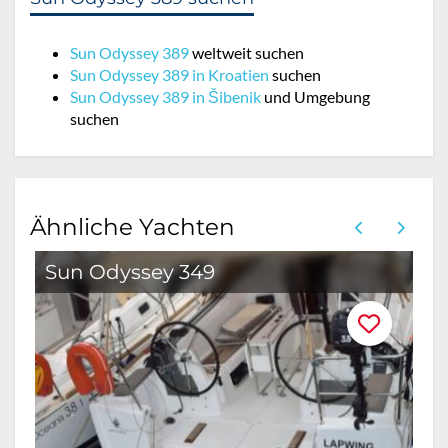
Sun Odyssey 389
weltweit suchen
Sun Odyssey 389 in Kroatien
suchen
Sun Odyssey 389 in Šibenik
und Umgebung
suchen
Ähnliche Yachten
Sun Odyssey 349