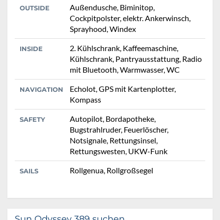
Außendusche, Biminitop,
OUTSIDE
Cockpitpolster, elektr. Ankerwinsch,
Sprayhood, Windex
2. Kühlschrank, Kaffeemaschine,
INSIDE
Kühlschrank, Pantryausstattung, Radio
mit Bluetooth, Warmwasser, WC
Echolot, GPS mit Kartenplotter,
NAVIGATION
Kompass
Autopilot, Bordapotheke,
SAFETY
Bugstrahlruder, Feuerlöscher,
Notsignale, Rettungsinsel,
Rettungswesten, UKW-Funk
Rollgenua, Rollgroßsegel
SAILS
Sun Odyssey 389 suchen