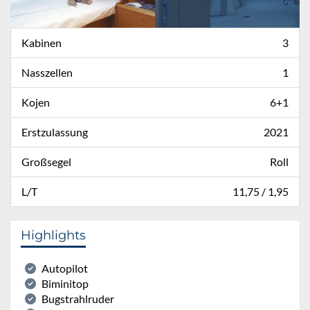
Kabinen
3
Nasszellen
1
Kojen
6+1
Erstzulassung
2021
Großsegel
Roll
L/T
11,75 / 1,95
Highlights
Autopilot
Biminitop
Bugstrahlruder