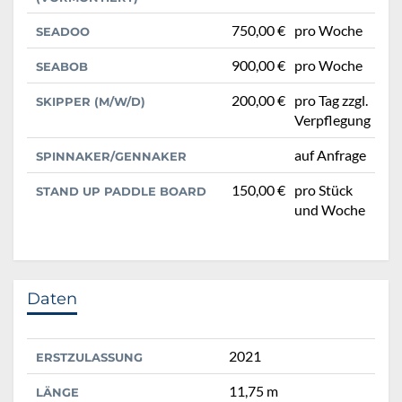
750,00 €
pro Woche
SEADOO
900,00 €
pro Woche
SEABOB
200,00 €
pro Tag zzgl.
SKIPPER (M/W/D)
Verpflegung
auf Anfrage
SPINNAKER/GENNAKER
150,00 €
pro Stück
STAND UP PADDLE BOARD
und Woche
Daten
2021
ERSTZULASSUNG
11,75 m
LÄNGE