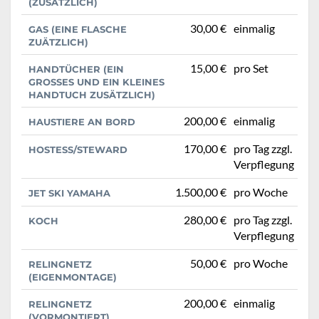
(ZUSÄTZLICH)
30,00 €
einmalig
GAS (EINE FLASCHE
ZUÄTZLICH)
15,00 €
pro Set
HANDTÜCHER (EIN
GROSSES UND EIN KLEINES H
ANDTUCH ZUSÄTZLICH)
200,00 €
einmalig
HAUSTIERE AN BORD
170,00 €
pro Tag zzgl.
HOSTESS/STEWARD
Verpflegung
1.500,00 €
pro Woche
JET SKI YAMAHA
280,00 €
pro Tag zzgl.
KOCH
Verpflegung
50,00 €
pro Woche
RELINGNETZ
(EIGENMONTAGE)
200,00 €
einmalig
RELINGNETZ
(VORMONTIERT)