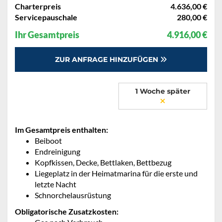
Charterpreis
4.636,00 €
Servicepauschale
280,00 €
Ihr Gesamtpreis
4.916,00 €
ZUR ANFRAGE HINZUFÜGEN
1 Woche später
Im Gesamtpreis enthalten:
Beiboot
Endreinigung
Kopfkissen, Decke, Bettlaken, Bettbezug
Liegeplatz in der Heimatmarina für die erste und
letzte Nacht
Schnorchelausrüstung
Obligatorische Zusatzkosten: