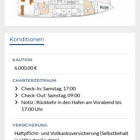
Konditionen
KAUTION
6.000,00 €
CHARTERZEITRAUM
Check-In: Samstag, 17:00
Check-Out: Samstag, 09:00
Notiz : Rückkehr in den Hafen am Vorabend bis
17:00 Uhr
VERSICHERUNG
Haftpflicht- und Vollkaskoversicherung (Selbstbehalt
in Höhe der Kaution)