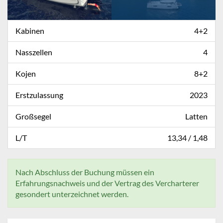
Kabinen
4+2
Nasszellen
4
Kojen
8+2
Erstzulassung
2023
Großsegel
Latten
L/T
13,34 / 1,48
Nach Abschluss der Buchung müssen ein
Erfahrungsnachweis und der Vertrag des Vercharterer
gesondert unterzeichnet werden.