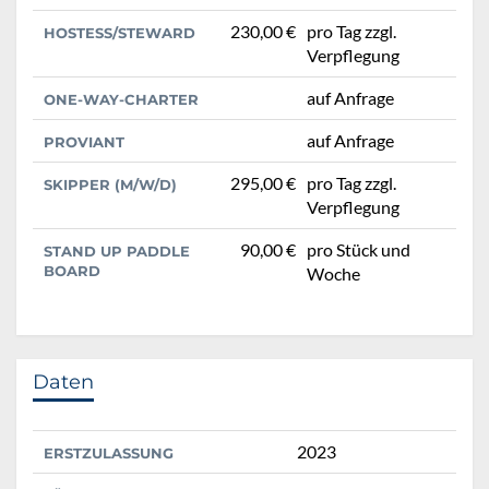
230,00 €
pro Tag zzgl.
HOSTESS/STEWARD
Verpflegung
auf Anfrage
ONE-WAY-CHARTER
auf Anfrage
PROVIANT
295,00 €
pro Tag zzgl.
SKIPPER (M/W/D)
Verpflegung
90,00 €
pro Stück und
STAND UP PADDLE
BOARD
Woche
Daten
2023
ERSTZULASSUNG