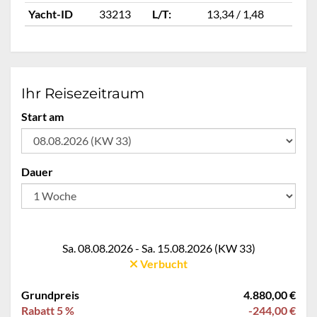
Yacht-ID
33213
L/T:
13,34 / 1,48
Ya
Ihr Reisezeitraum
Start am
Dauer
Sa. 08.08.2026 - Sa. 15.08.2026 (KW 33)
Verbucht
Grundpreis
4.880,00 €
Rabatt 5 %
-244,00 €