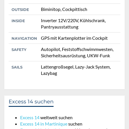
Biminitop, Cockpittisch
OUTSIDE
Inverter 12V/220V, Kühlschrank,
INSIDE
Pantryausstattung
GPS mit Kartenplotter im Cockpit
NAVIGATION
Autopilot, Feststoffschwimmwesten,
SAFETY
Sicherheitsausrüstung, UKW-Funk
Lattengroßsegel, Lazy-Jack System,
SAILS
Lazybag
Excess 14 suchen
Excess 14
weltweit suchen
Excess 14 in Martinique
suchen