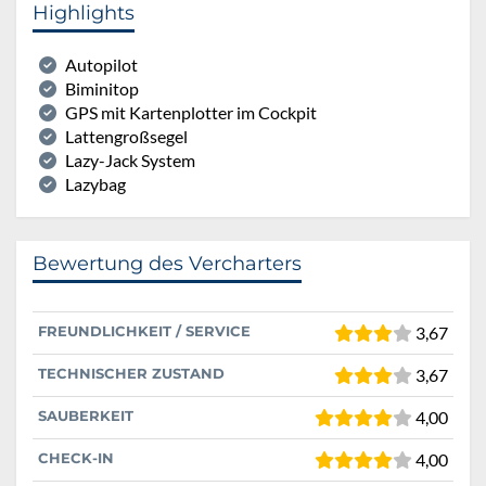
Highlights
Autopilot
Biminitop
GPS mit Kartenplotter im Cockpit
Lattengroßsegel
Lazy-Jack System
Lazybag
Bewertung des Vercharters
FREUNDLICHKEIT / SERVICE
3,67
TECHNISCHER ZUSTAND
3,67
SAUBERKEIT
4,00
CHECK-IN
4,00