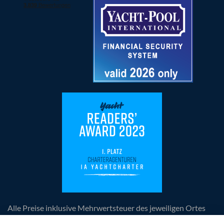
Alle Preise inklusive Mehrwertsteuer des jeweiligen Ortes
der Leistungserbringung, zuzüglich anfallender