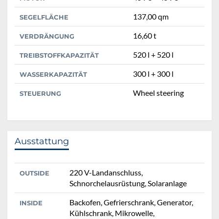
137,00 qm
SEGELFLÄCHE
16,60 t
VERDRÄNGUNG
520 l + 520 l
TREIBSTOFFKAPAZITÄT
300 l + 300 l
WASSERKAPAZITÄT
Wheel steering
STEUERUNG
Ausstattung
220 V-Landanschluss,
OUTSIDE
Schnorchelausrüstung, Solaranlage
Backofen, Gefrierschrank, Generator,
INSIDE
Kühlschrank, Mikrowelle,