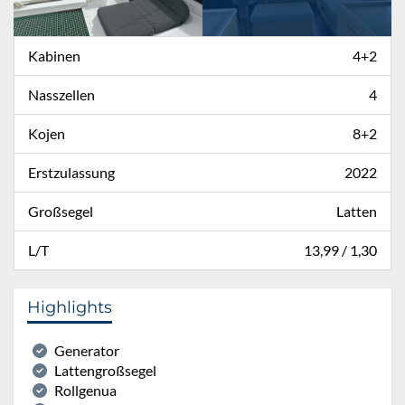
Kabinen
4+2
Nasszellen
4
Kojen
8+2
Erstzulassung
2022
Großsegel
Latten
L/T
13,99 / 1,30
Highlights
Generator
Lattengroßsegel
Rollgenua