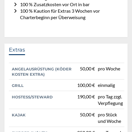
100 % Zusatzkosten vor Ort in bar
100 % Kaution für Extras 3 Wochen vor
Charterbeginn per Überweisung
Extras
50,00 €
pro Woche
ANGELAUSRÜSTUNG (KÖDER
KOSTEN EXTRA)
100,00 €
einmalig
GRILL
190,00 €
pro Tag zzgl.
HOSTESS/STEWARD
Verpflegung
50,00 €
pro Stück
KAJAK
und Woche