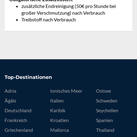
zusätzliche Endreinigung (50€ pro Stunde bei
großer Verschmutzung) nach Verbrauch
Treibstoff nach Verbrauch
Top-Destinationen
Adria
Ionisches Meer
Ostsee
Ägäis
Italien
Schweden
Deutschland
Karibik
Seychellen
Frankreich
Kroatien
Spanien
Griechenland
Mallorca
Thailand