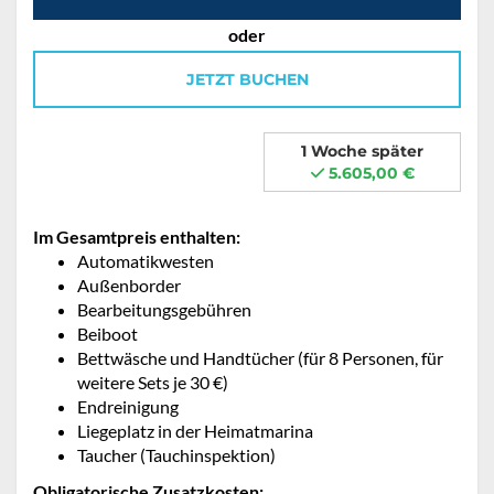
oder
JETZT BUCHEN
1 Woche später
5.605,00 €
Im Gesamtpreis enthalten:
Automatikwesten
Außenborder
Bearbeitungsgebühren
Beiboot
Bettwäsche und Handtücher (für 8 Personen, für
weitere Sets je 30 €)
Endreinigung
Liegeplatz in der Heimatmarina
Taucher (Tauchinspektion)
Obligatorische Zusatzkosten: