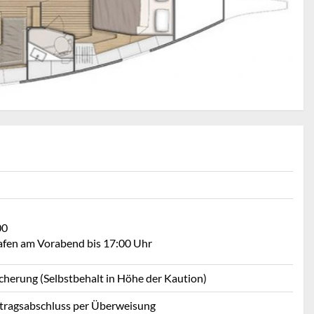
00
Hafen am Vorabend bis 17:00 Uhr
icherung (Selbstbehalt in Höhe der Kaution)
rtragsabschluss per Überweisung