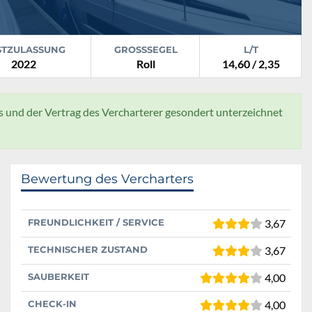
STZULASSUNG
GROSSSEGEL
L/T
2022
Roll
14,60 / 2,35
und der Vertrag des Vercharterer gesondert unterzeichnet
Bewertung des Vercharters
FREUNDLICHKEIT / SERVICE
3,67
TECHNISCHER ZUSTAND
3,67
SAUBERKEIT
4,00
CHECK-IN
4,00