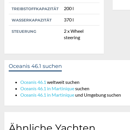
200 l
TREIBSTOFFKAPAZITÄT
370 l
WASSERKAPAZITÄT
2 x Wheel
STEUERUNG
steering
Oceanis 46.1 suchen
Oceanis 46.1
weltweit suchen
Oceanis 46.1 in Martinique
suchen
Oceanis 46.1 in Martinique
und Umgebung suchen
Ähnliche Yachten