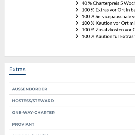
40 % Charterpreis 5 Woc
100 % Extras vor Ort in b
100 % Servicepauschale vo
100 % Kaution vor Ort mi
100 % Zusatzkosten vor O
100 % Kaution für Extras
Extras
AUSSENBORDER
HOSTESS/STEWARD
ONE-WAY-CHARTER
PROVIANT