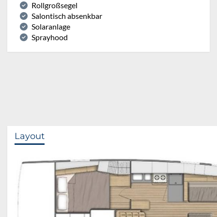
Rollgroßsegel
Salontisch absenkbar
Solaranlage
Sprayhood
Layout