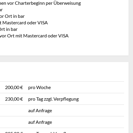
hen vor Charterbeginn per Überweisung
ar
r Ort in bar
t Mastercard oder VISA
rt in bar
 vor Ort mit Mastercard oder VISA
200,00 €
pro Woche
230,00 €
pro Tag zzgl. Verpflegung
auf Anfrage
auf Anfrage