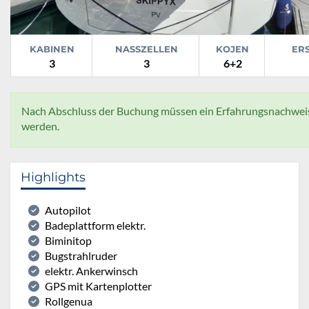
KABINEN
NASSZELLEN
KOJEN
ER
3
3
6+2
Nach Abschluss der Buchung müssen ein Erfahrungsnachweis 
werden.
Highlights
Autopilot
Badeplattform elektr.
Biminitop
Bugstrahlruder
elektr. Ankerwinsch
GPS mit Kartenplotter
Rollgenua