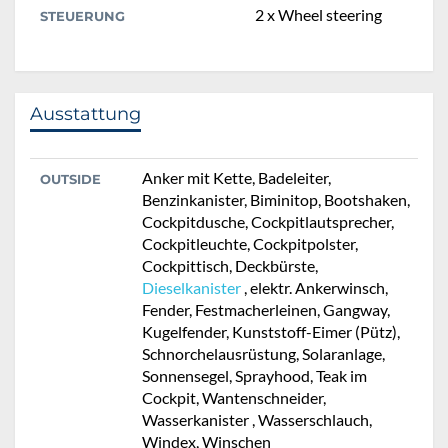
2 x Wheel steering
STEUERUNG
Ausstattung
Anker mit Kette, Badeleiter,
OUTSIDE
Benzinkanister, Biminitop, Bootshaken,
Cockpitdusche, Cockpitlautsprecher,
Cockpitleuchte, Cockpitpolster,
Cockpittisch, Deckbürste,
Dieselkanister
, elektr. Ankerwinsch,
Fender, Festmacherleinen, Gangway,
Kugelfender, Kunststoff-Eimer (Pütz),
Schnorchelausrüstung, Solaranlage,
Sonnensegel, Sprayhood, Teak im
Cockpit, Wantenschneider,
Wasserkanister , Wasserschlauch,
Windex, Winschen