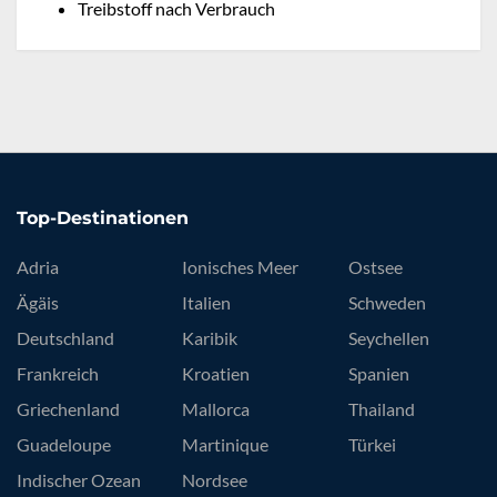
Treibstoff nach Verbrauch
Top-Destinationen
Adria
Ionisches Meer
Ostsee
Ägäis
Italien
Schweden
Deutschland
Karibik
Seychellen
Frankreich
Kroatien
Spanien
Griechenland
Mallorca
Thailand
Guadeloupe
Martinique
Türkei
Indischer Ozean
Nordsee