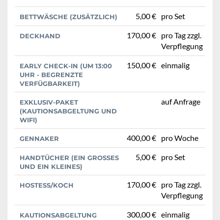
5,00 €
pro Set
BETTWÄSCHE (ZUSÄTZLICH)
170,00 €
pro Tag zzgl.
DECKHAND
Verpflegung
150,00 €
einmalig
EARLY CHECK-IN (UM 13:00
UHR - BEGRENZTE
VERFÜGBARKEIT)
auf Anfrage
EXKLUSIV-PAKET
(KAUTIONSABGELTUNG UND
WIFI)
400,00 €
pro Woche
GENNAKER
5,00 €
pro Set
HANDTÜCHER (EIN GROSSES U
ND EIN KLEINES)
170,00 €
pro Tag zzgl.
HOSTESS/KOCH
Verpflegung
300,00 €
einmalig
KAUTIONSABGELTUNG