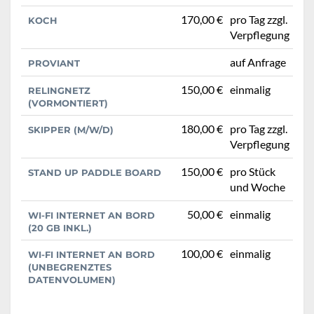
170,00 €
pro Tag zzgl.
KOCH
Verpflegung
auf Anfrage
PROVIANT
150,00 €
einmalig
RELINGNETZ
(VORMONTIERT)
180,00 €
pro Tag zzgl.
SKIPPER (M/W/D)
Verpflegung
150,00 €
pro Stück
STAND UP PADDLE BOARD
und Woche
50,00 €
einmalig
WI-FI INTERNET AN BORD
(20 GB INKL.)
100,00 €
einmalig
WI-FI INTERNET AN BORD
(UNBEGRENZTES
DATENVOLUMEN)