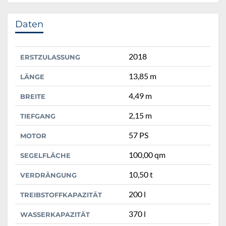
Daten
2018
ERSTZULASSUNG
13,85 m
LÄNGE
4,49 m
BREITE
2,15 m
TIEFGANG
57 PS
MOTOR
100,00 qm
SEGELFLÄCHE
10,50 t
VERDRÄNGUNG
200 l
TREIBSTOFFKAPAZITÄT
370 l
WASSERKAPAZITÄT