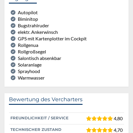
Autopilot
Biminitop
Bugstrahlruder
elektr. Ankerwinsch
GPS mit Kartenplotter im Cockpit
Rollgenua
Rollgroßsegel
Salontisch absenkbar
Solaranlage
Sprayhood
Warmwasser
Bewertung des Vercharters
FREUNDLICHKEIT / SERVICE
4,80
TECHNISCHER ZUSTAND
4,70