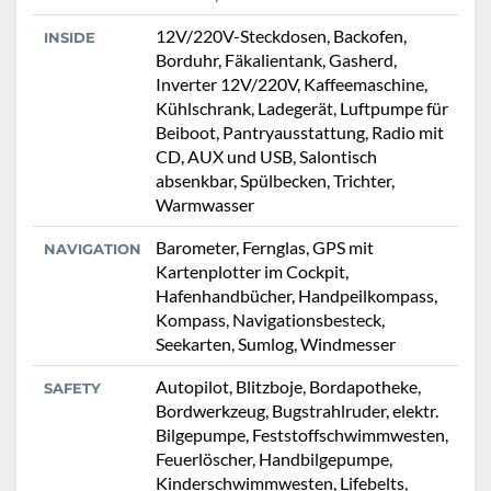
12V/220V-Steckdosen, Backofen,
INSIDE
Borduhr, Fäkalientank, Gasherd,
Inverter 12V/220V, Kaffeemaschine,
Kühlschrank, Ladegerät, Luftpumpe für
Beiboot, Pantryausstattung, Radio mit
CD, AUX und USB, Salontisch
absenkbar, Spülbecken, Trichter,
Warmwasser
Barometer, Fernglas, GPS mit
NAVIGATION
Kartenplotter im Cockpit,
Hafenhandbücher, Handpeilkompass,
Kompass, Navigationsbesteck,
Seekarten, Sumlog, Windmesser
Autopilot, Blitzboje, Bordapotheke,
SAFETY
Bordwerkzeug, Bugstrahlruder, elektr.
Bilgepumpe, Feststoffschwimmwesten,
Feuerlöscher, Handbilgepumpe,
Kinderschwimmwesten, Lifebelts,