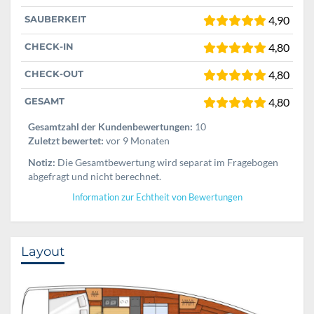
SAUBERKEIT
4,90
CHECK-IN
4,80
CHECK-OUT
4,80
GESAMT
4,80
Gesamtzahl der Kundenbewertungen:
10
Zuletzt bewertet:
vor 9 Monaten
Notiz:
Die Gesamtbewertung wird separat im Fragebogen
abgefragt und nicht berechnet.
Information zur Echtheit von Bewertungen
Layout