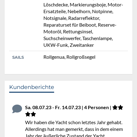
Löschdecke, Markierungsboje, Motor-
Ersatzteile, Nebelhorn, Notpinne,
Notsignale, Radarreflektor,
Reparaturset für Beiboot, Reserve-
Motoröl, Rettungsinsel,
Suchscheinwerfer, Taschenlampe,
UKW-Funk, Zweitanker
Rollgenua, Rollgroßsegel
SAILS
Kundenberichte
Sa. 08.07.23 - Fr. 14.07.23 | 4 Personen |
Wir haben die Yacht schon letztes Jahr gehabt.
Allerdings hat man gemerkt, dass in dem einem
Jahr der äußerliche Zustand der Yacht