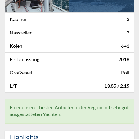
Kabinen
3
Nasszellen
2
Kojen
6+1
Erstzulassung
2018
Großsegel
Roll
L/T
13,85 / 2,15
Einer unserer besten Anbieter in der Region mit sehr gut
ausgestatteten Yachten.
Highlights